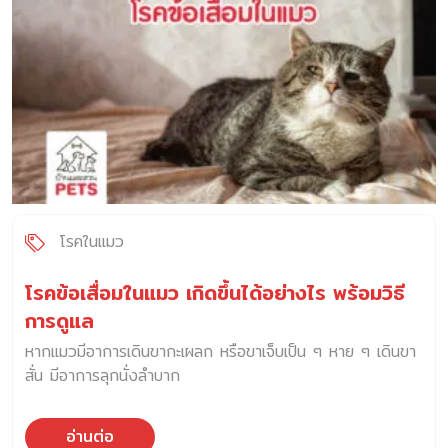
โรคในแมว
โรคข้อเสื่อมในแมว เกิดขึ้นได้อย่างไร พร้อมวิธี
การดูแล
หากแมวมีอาการเดินขากะเผลก หรือขาเจ็บเป็น ๆ หาย ๆ เดินขา
สั่น มีอาการลุกนั่งลำบาก
อ่านต่อ