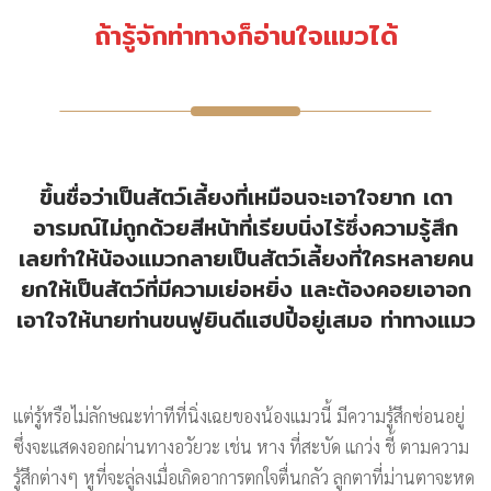
ถ้ารู้จักท่าทางก็อ่านใจแมวได้
ขึ้นชื่อว่าเป็นสัตว์เลี้ยงที่เหมือนจะเอาใจยาก เดา
อารมณ์ไม่ถูกด้วยสีหน้าที่เรียบนิ่งไร้ซึ่งความรู้สึก
เลยทำให้น้องแมวกลายเป็นสัตว์เลี้ยงที่ใครหลายคน
ยกให้เป็นสัตว์ที่มีความเย่อหยิ่ง และต้องคอยเอาอก
เอาใจให้นายท่านขนฟูยินดีแฮปปี้อยู่เสมอ ท่าทางแมว
แต่รู้หรือไม่ลักษณะท่าทีที่นิ่งเฉยของน้องแมวนี้ มีความรู้สึกซ่อนอยู่
ซึ่งจะแสดงออกผ่านทางอวัยวะ เช่น หาง ที่สะบัด แกว่ง ชี้ ตามความ
รู้สึกต่างๆ หูที่จะลู่ลงเมื่อเกิดอาการตกใจตื่นกลัว ลูกตาที่ม่านตาจะหด