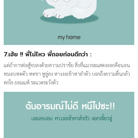
7.เฮ้ย !! พี่ไม่ไหว พี่ถอยก่อนดีกว่า
:
แต่ถ้าการต่อสู้จบลงด้วยความปราชัย สิ่งที่แมวจะแสดงออกคือนอน
หมอบหดตัว หดขา หูลู่ลง หางงอเข้าหาลำตัว บอกถึงความตื่นกลัว
ตกใจ ยอมแพ้ ระแวดระวังตัว