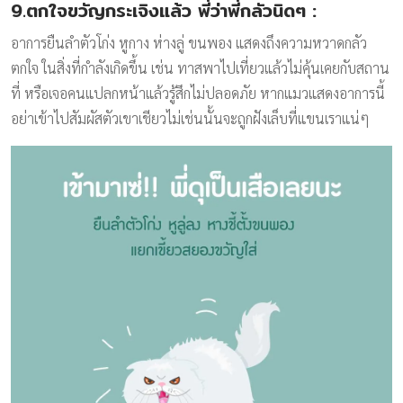
9.ตกใจขวัญกระเจิงแล้ว พี่ว่าพี่กลัวนิดๆ
:
อาการยืนลำตัวโก่ง หูกาง ห่างลู่ ขนพอง แสดงถึงความหวาดกลัว
ตกใจ ในสิ่งที่กำลังเกิดขึ้น เช่น ทาสพาไปเที่ยวแล้วไม่คุ้นเคยกับสถาน
ที่ หรือเจอคนแปลกหน้าแล้วรู้สึกไม่ปลอดภัย หากแมวแสดงอาการนี้
อย่าเข้าไปสัมผัสตัวเขาเชียวไม่เช่นนั้นจะถูกฝังเล็บที่แขนเราแน่ๆ