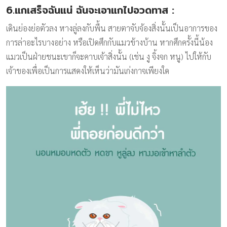
6.แกเสร็จฉันแน่ ฉันจะเอาแกไปอวดทาส
:
เดินย่องย่อตัวลง หางลู่ลงกับพื้น สายตาจับจ้องสิ่งนั้นเป็นอาการของ
การล่าอะไรบางอย่าง หรือเปิดศึกกับแมวข้างบ้าน หากศึกครั้งนี้น้อง
แมวเป็นฝ่ายชนะเขาก็จะคาบเจ้าสิ่งนั้น (เช่น งู จิ้งจก หนู) ไปให้กับ
เจ้าของเพื่อเป็นการแสดงให้เห็นว่ามันเก่งกาจเพียงใด