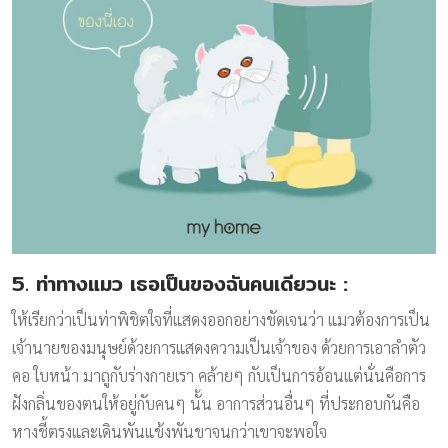
5. ท่าทางแมว เธอเป็นของฉันคนเดียวนะ
:
ให้เรียกว่าเป็นท่าพิชิตใจที่แสดงออกอย่างชัดเจนว่า แมวต้องการเป็น
เจ้านายของมนุษย์ด้วยการแสดงความเป็นเจ้าของ ด้วยการเอาลำตัว
คอ ใบหน้า มาถูกับร่างกายเรา คล้ายๆ กับเป็นการอ้อนแต่นั่นคือการ
ฝังกลิ่นของตนให้อยู่กับคนๆ นั้น อาการส่วนอื่นๆ ที่ประกอบกันคือ
หางชี้ตรงและเดินพันแข้งพันขาจนกว่าเขาจะพอใจ