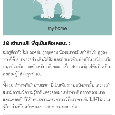
10.เข้ามาเซ่!! พี่ดุเป็นเสือเลยนะ
:
เมื่อรู้สึกกลัว ไม่ปลอดภัย ถูกคุกคาม น้องแมวจะยืนลำตัวโก่ง หูลู่ลง
หางชี้ตั้งขนพองอย่างเห็นได้ชัด และถ้าแมวข้างบ้างยังไม่หนีไป หรือ
มนุษย์จะยังมาเตะตัวเหมียวมันจะแยกเขี้ยวสยองขวัญใส่ทันที พร้อม
ส่งเสียงขู่ ให้ศัตรูหนีถอย
ทั้ง 10 ท่าทางที่นำมาบอกเล่านี้เป็นเพียงส่วนหนึ่งเท่านั้น เพราะเจ้า
แมวมีอารมณ์ความรู้สึกที่แสดงออกผ่านท่าทางที่หลากหลายมาก
และแต่ละตัวก็มีลักษณะการแสดงอารมณ์ที่แตกต่างกัน ไม่ได้ไร้ความ
รู้สึกอย่างที่ใบหน้าของเขาแสดงออกแต่อย่างใด