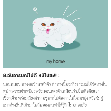
8.ฉันอารมณ์ไม่ดี หนีไปซะ!!
:
นอนหมอบ หางงอเข้าหาลำตัว ท่าทางนี้บอกถึงอารมณ์ได้ชัดทางใน
หน้าเพราะเจ้าเหมียวพร้อมจะแสดงตัวเหมือนว่าเป็นเสือคือแยก
เขี้ยว(จิ๋ว) พร้อมเสียงคำรามขู่หากไม่ต้องการให้ใครมายุ่ง หรือข่มขู่
แมวต่างถิ่นที่เข้ามาในถิ่นของตนทำให้รู้สึกไม่ปลอดภัย