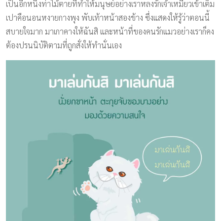
เป็นอีกหนึ่งท่าไม้ตายที่ทำให้มนุษย์อย่างเราหลงรักเจ้าเหมียวเข้าเต็ม
เปาคือนอนหงายกางพุง พับเท้าหน้าสองข้าง ซึ่งแสดงให้รู้ว่าตอนนี้
สบายใจมาก มาเกาคางให้ฉันสิ และหน้าที่ของคนรักแมวอย่างเราก็คง
ต้องปรนนิบัติตามที่ถูกสั่งให้ทำนั่นเอง