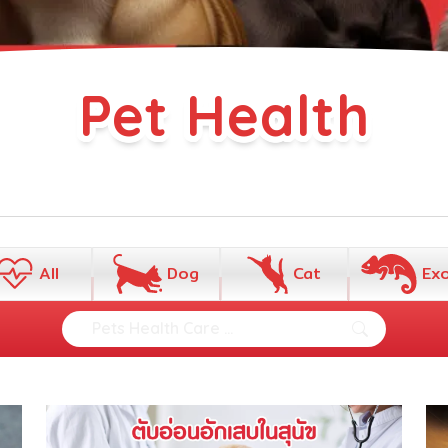
Pet Health
All
Dog
Cat
Exo