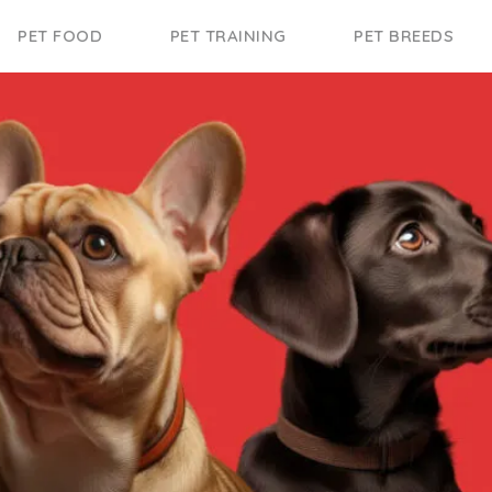
PET FOOD
PET TRAINING
PET BREEDS