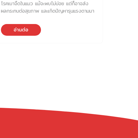
โรคเบาจืดในแมว แม้จะพบไม่บ่อย แต่ก็อาจส่ง
สุนัข เมื่อ สุนัขอดอาหาร สุนัขไม่รู้จักคำว่า “อด
ผลกระทบต่อสุขภาพ และเกิดปัญหารุนแรงตามมา
เพื่อสุขภาพ” หรือ “อดเพื่อดีท็อกซ์” เขาไม่เข้าใจ
ได้ โรคเบาจืดในแมว (Diabetes Insipidus;
ตรรกะของมนุษย์ว่าทำไมบางครั้งต้องงดอาหาร
DI) เป็นโรคที่พบได้น้อยมาก เป็นภาวะที่ร่างกาย
ก่อนตรวจเลือด เขารู้เพียงสิ่งเดียว […]
อ่านต่อ
ของแมวขับน้ำออกจากร่างกายมากกว่าปกติ ส่ง
ผลให้แมวกินน้ำเยอะกว่าปกติ (Polydipsia) และ
ปัสสาวะมากขึ้น (Polyuria) โรคนี้เกี่ยวข้องกับ
ระบบฮอร์โมน (antidiuretic hormone, ADH)
หรืออาจจะเกิดจากการตอบสนองอย่างผิดปกติ
ของไต ซึ่งเป็นอวัยวะทีเกี่ยวข้องกับการดูดกลับ
น้ำและของเหลวในร่างกาย ทำให่ร่างกายของแมว
เสียสมดุลน้ำในร่างกาย สาเหตุการเกิด โรคเบาจืด
ในแมว โรคเบาจืดแบ่งออกเป็น 2 ชนิดหลัก
ได้แก่ 1. Central Diabetes Insipidus (CDI)
เกิดจากการขาดหรือสร้าง ADH ไม่เพียงพอ
เนื่องจากมีปัญหาที่สมองส่วนไฮโปธาลามัส
(hypothalamus) ที่เป็นแหล่งสร้าง และส่งต่อ
ไปเก็บยังต่อมใต้สมอง pituitary gland เช่น
ความผิดปกติตั้งแต่กำเนิด เนื้องอกที่ต่อมใต้