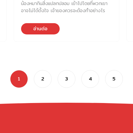
น้องหมากินสิ่งแปลกปลอม เข้าไปโดยที่พวกเขา
เรา เกิดอาการซึม ไม่กินข้าว และอาเจียน ตอน
อาจไม่ได้ตั้งใจ เจ้าของควรจะต้องทำอย่างไร
แรกเราคิดว่าอาจจะกระเพาะอักเสบ แต่เมื่อพาไป
และสังเกตอาการน้อง ๆ อย่างไร ก่อนอันตราย
หาหมอ ตรวจเลือดและอัลตราซาวด์ ทุกอย่างก็
จนสายเกินแก้ สาเหตุส่วนใหญ่ที่ น้องหมากินสิ่ง
ชัดเจน… ตับอ่อนอักเสบ ชบาต้องนอนโรง
อ่านต่อ
แปลกปลอม เพราะว่า น้องหมาใช้ปากสำรวจโลก
พยาบาล […]
เหมือนเด็กเล็ก ๆ ที่ใช้มือจับทุกอย่าง แต่ต่างกัน
ตรงที่… เวลาน้องหมาสนใจอะไร เขาอาจกัด
เคี้ยว และกลืนลงไป ของบางอย่างผ่านออกทาง
อุจจาระได้ แต่บางอย่างไม่เคลื่อนต่อและไปติดคา
ทำให้เกิดการอุดตัน อักเสบ หรือทะลุในกระเพาะ
ลำไส้ ซึ่งเป็น ภาวะฉุกเฉินที่ต้องผ่าตัด และมี
1
2
3
4
5
โอกาสเสียชีวิตสูงถ้าไปไม่ทันเวลา สิ่งที่ทำให้เรื่อง
นี้อันตรายยิ่งขึ้น คือ “อาการไม่ได้มาให้เห็นทันที”
บางตัวกลืนตอนเช้า เล่นได้ปกติทั้งวัน จนกลาง
ดึกถึงเริ่มอาเจียนและทรุดอย่างรวดเร็ว เราเคย
เห็นหมาที่วิ่งเล่นอยู่เมื่อวาน วันนี้กลับต้องนอน
ICU เพราะของที่กลืนไปอุดตันลำไส้จนติดเชื้อใน
ช่องท้อง เมื่อ น้องหมากินสิ่งแปลกปลอม นี่คือ
อาการที่ควรสงสัย และการสังเกตอาการอย่าง