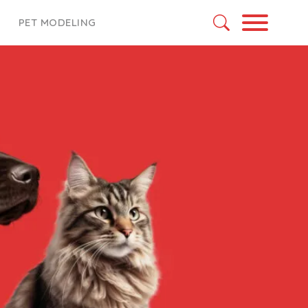
PET MODELING