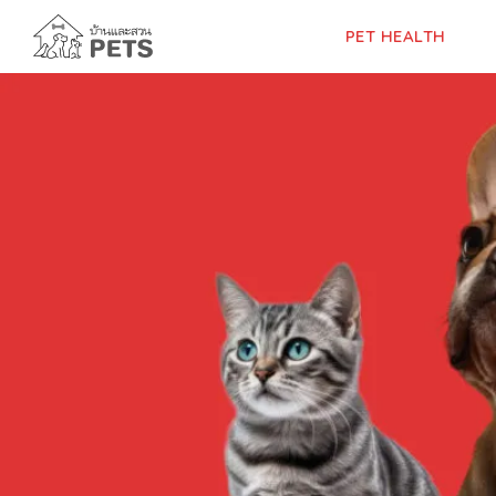
Skip
to
PET HEALTH
content