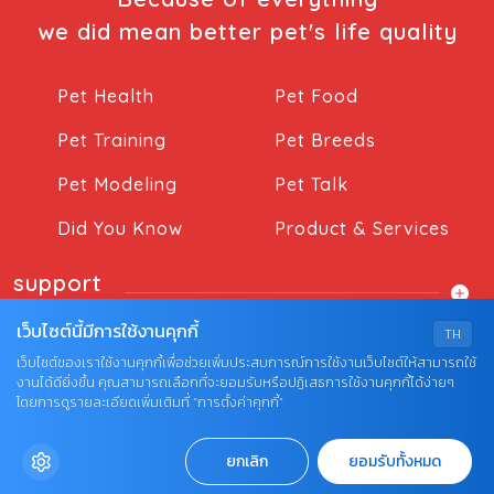
we did mean better pet's life quality
Pet Health
Pet Food
Pet Training
Pet Breeds
Pet Modeling
Pet Talk
Did You Know
Product & Services
support
เว็บไซต์นี้มีการใช้งานคุกกี้
TH
เว็บไซต์ของเราใช้งานคุกกี้เพื่อช่วยเพิ่มประสบการณ์การใช้งานเว็บไซต์ให้สามารถใช้
งานได้ดียิ่งขึ้น คุณสามารถเลือกที่จะยอมรับหรือปฏิเสธการใช้งานคุกกี้ได้ง่ายๆ
โดยการดูรายละเอียดเพิ่มเติมที่ “การตั้งค่าคุกกี้”
© COPYRIGHT 2026 AME IMAGINATIVE COMPANY
ยกเลิก
ยอมรับทั้งหมด
LIMITED.