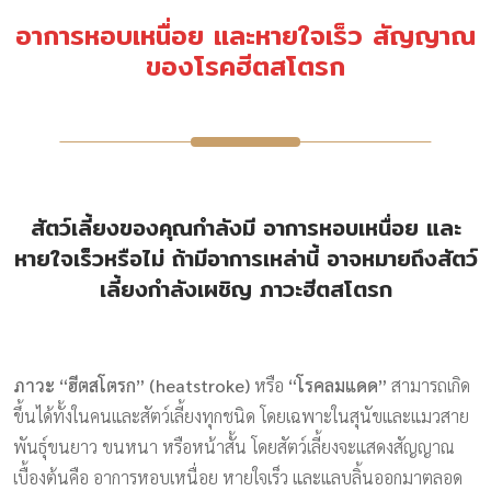
อาการหอบเหนื่อย และหายใจเร็ว สัญญาณ
ของโรคฮีตสโตรก
สัตว์เลี้ยงของคุณกำลังมี อาการหอบเหนื่อย และ
หายใจเร็วหรือไม่ ถ้ามีอาการเหล่านี้ อาจหมายถึงสัตว์
เลี้ยงกำลังเผชิญ ภาวะฮีตสโตรก
ภาวะ “ฮีตสโตรก” (heatstroke)
หรือ
“โรคลมแดด”
สามารถเกิด
ขึ้นได้ทั้งในคนและสัตว์เลี้ยงทุกชนิด โดยเฉพาะในสุนัขและแมวสาย
พันธุ์ขนยาว ขนหนา หรือหน้าสั้น โดยสัตว์เลี้ยงจะแสดงสัญญาณ
เบื้องต้นคือ อาการหอบเหนื่อย หายใจเร็ว และแลบลิ้นออกมาตลอด