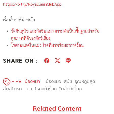
https://bit.ly/RoyalCaninClubApp
เรื่องอื่นๆ ที่น่าสนใจ
วัคซีนสุนัข และวัคซีนแมว ความจำเป็นพื้นฐานสำหรับ
สุขภาพที่ดีของสัตว์เลี้ยง
โรคลมแดดในแมว โรคที่มาพร้อมอากาศร้อน
SHARE ON :
น้องหมา
น้องแมว
สุนัข
อุณหภูมิสูง
ฮีตสโตรก
แมว
โรคหน้าร้อน
ในสัตว์เลี้ยง
Related Content