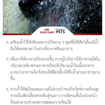
เตรียมน้ำไว้ให้เพียงพอวางไว้หลาย ๆ จุดเพื่อให้สัตว์เลี้ยงมีน้ำ
กินได้ตลอดเวลา ในช่วงที่อากาศร้อนมาก ๆ
เพิ่มการให้อาหารเปียกมากขึ้น ควบคู่ไปกับการให้อาหารเม็ดใน
ปริมาณปกติ เพราะอาหารเปียกมีปริมาณน้ำในเนื้ออาหาร
มากกว่าอาหารเม็ด จึงช่วยให้สัตว์เลี้ยงได้รับน้ำผ่านอาหารมาก
ขึ้น
อาบน้ำให้สุนัขและแมว แต่ไม่ควรเป่าขนด้วยไดร์ความร้อนสูง
หากเป็นสัตว์เลี้ยงสายพันธุ์ขนยาว การตัดขนสั้นในช่วงหน้า
ร้อนสามารถช่วยลดการสะสมความร้อนได้