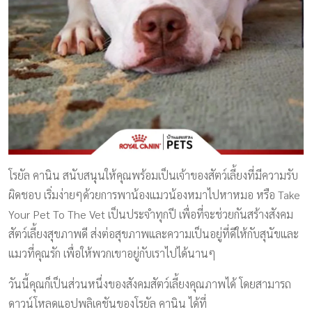
โรยัล คานิน สนับสนุนให้คุณพร้อมเป็นเจ้าของสัตว์เลี้ยงที่มีความรับ
ผิดชอบ เริ่มง่ายๆด้วยการพาน้องแมวน้องหมาไปหาหมอ หรือ Take
Your Pet To The Vet เป็นประจำทุกปี เพื่อที่จะช่วยกันสร้างสังคม
สัตว์เลี้ยงสุขภาพดี ส่งต่อสุขภาพและความเป็นอยู่ที่ดีให้กับสุนัขและ
แมวที่คุณรัก เพื่อให้พวกเขาอยู่กับเราไปได้นานๆ
วันนี้คุณก็เป็นส่วนหนึ่งของสังคมสัตว์เลี้ยงคุณภาพได้ โดยสามารถ
ดาวน์โหลดแอปพลิเคชันของโรยัล คานิน ได้ที่