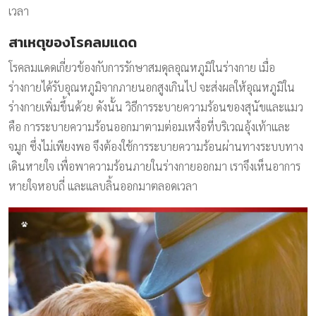
เวลา
สาเหตุของโรคลมแดด
โรคลมแดดเกี่ยวข้องกับการรักษาสมดุลอุณหภูมิในร่างกาย เมื่อ
ร่างกายได้รับอุณหภูมิจากภายนอกสูงเกินไป จะส่งผลให้อุณหภูมิใน
ร่างกายเพิ่มขึ้นด้วย ดังนั้น วิธีการระบายความร้อนของสุนัขและแมว
คือ การระบายความร้อนออกมาตามต่อมเหงื่อที่บริเวณอุ้งเท้าและ
จมูก ซึ่งไม่เพียงพอ จึงต้องใช้การระบายความร้อนผ่านทางระบบทาง
เดินหายใจ เพื่อพาความร้อนภายในร่างกายออกมา เราจึงเห็นอาการ
หายใจหอบถี่ และแลบลิ้นออกมาตลอดเวลา