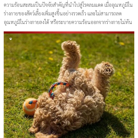
ความร้อนสะสมเป็นปัจจัยสำคัญที่นำไปสู่โรคลมแดด เมื่ออุณหภูมิใน
ร่างกายของสัตว์เลี้ยงเพิ่มสูงขึ้นอย่างรวดเร็ว และไม่สามารถลด
อุณหภูมิในร่างกายลงได้ หรือระบายความร้อนออกจากร่างกายไม่ทัน