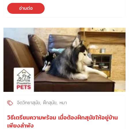
อ่านต่อ
จิตวิทยาสุนัข
ฝึกสุนัข
หมา
วิธีเตรียมความพร้อม เมื่อต้องฝึกสุนัขให้อยู่บ้าน
เพียงลำพัง