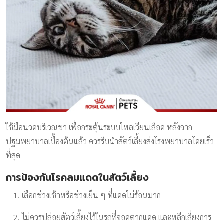
ใช้มือนวดบริเวณขา เพื่อกระตุ้นระบบไหลเวียนเลือด หลังจาก
ปฐมพยาบาลเบื้องต้นแล้ว ควรรีบนำสัตว์เลี้ยงส่งโรงพยาบาลโดยเร็ว
ที่สุด
การป้องกันโรคลมแดดในสัตว์เลี้ยง
เลือกช่วงเช้าหรือช่วงเย็น ๆ ที่แดดไม่ร้อนมาก
ไม่ควรปล่อยสัตว์เลี้ยงไว้ในรถที่จอดตากแดด และหลีกเลี่ยงการ