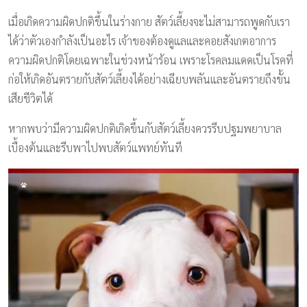
เมื่อเกิดความผิดปกติขึ้นในร่างกาย สัตว์เลี้ยงจะไม่สามารถพูดกับเรา
ได้ว่าตัวเองกำลังเป็นอะไร เจ้าของต้องดูแลและคอยสังเกตอาการ
ความผิดปกติโดยเฉพาะในช่วงหน้าร้อน เพราะโรคลมแดดเป็นโรคที่
ก่อให้เกิดอันตรายกับสัตว์เลี้ยงได้อย่างเฉียบพลันและอันตรายถึงขั้น
เสียชีวิตได้
หากพบว่ามีความผิดปกติเกิดขึ้นกับสัตว์เลี้ยงควรรีบปฐมพยาบาล
เบื้องต้นและรีบพาไปพบสัตว์แพทย์ทันที