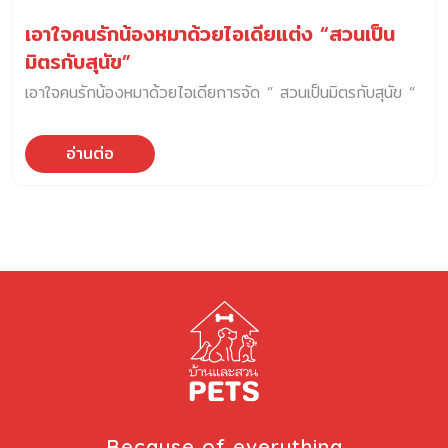
เอาใจคนรักน้องหมาด้วยไอเดียแต่ง “สวนเป็น
มิตรกับสุนัข”
เอาใจคนรักน้องหมาด้วยไอเดียการจัด ” สวนเป็นมิตรกับสุนัข ”
อ่านต่อ
Because of everything