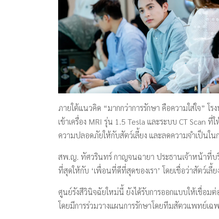
ภายใต้แนวคิด “มากกว่าการรักษา คือความใส่ใจ” โรงพ
เข้าเครื่อง MRI รุ่น 1.5 Tesla และระบบ CT Scan ที่
ความปลอดภัยให้กับสัตว์เลี้ยง และลดความจำเป็นใ
สพ.ญ. ทัศวรินทร์ กาญจนฉายา ประธานเจ้าหน้าที่บริหา
ที่สุดให้กับ ‘เพื่อนที่ดีที่สุดของเรา’ โดยเชื่อว่าส
ศูนย์รังสีวินิจฉัยใหม่นี้ ยังได้รับการออกแบบให้เช
โดยมีการร่วมวางแผนการรักษาโดยทีมสัตวแพทย์เฉพา