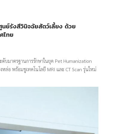
งสีวินิจฉัยสัตว์เลี้ยง ด้วย
ทศไทย
ยกระดับมาตรฐานการรักษาในยุค Pet Humanization
่อ พร้อมชูเทคโนโลยี MRI และ CT Scan รุ่นใหม่