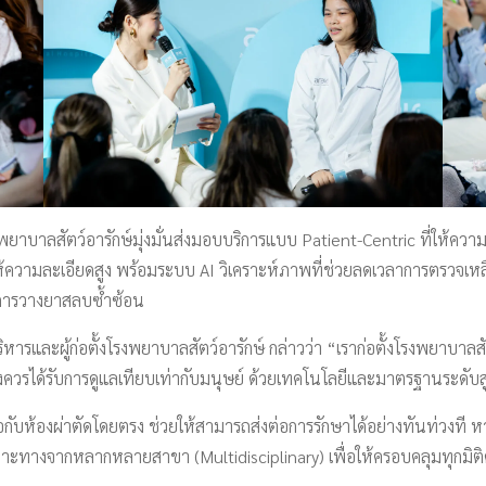
ยาบาลสัตว์อารักษ์มุ่งมั่นส่งมอบบริการแบบ Patient-Centric ที่ให้ความ
ให้ความละเอียดสูง พร้อมระบบ AI วิเคราะห์ภาพที่ช่วยลดเวลาการตรวจเหลือเ
นการวางยาสลบซ้ำซ้อน
รและผู้ก่อตั้งโรงพยาบาลสัตว์อารักษ์ กล่าวว่า “เราก่อตั้งโรงพยาบาลสั
ัตว์เลี้ยงควรได้รับการดูแลเทียบเท่ากับมนุษย์ ด้วยเทคโนโลยีและมาตรฐานระ
ื่อมต่อกับห้องผ่าตัดโดยตรง ช่วยให้สามารถส่งต่อการรักษาได้อย่างทันท่
ะทางจากหลากหลายสาขา (Multidisciplinary) เพื่อให้ครอบคลุมทุกมิต