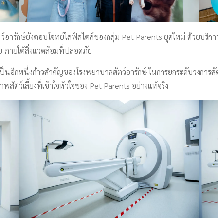
ารักษ์ยังตอบโจทย์ไลฟ์สไตล์ของกลุ่ม Pet Parents ยุคใหม่ ด้วยบริการ
าย ภายใต้สิ่งแวดล้อมที่ปลอดภัย
อีกหนึ่งก้าวสำคัญของโรงพยาบาลสัตว์อารักษ์ ในการยกระดับวงการสั
ตว์เลี้ยงที่เข้าใจหัวใจของ Pet Parents อย่างแท้จริง