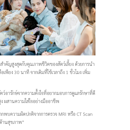
สำคัญสูงสุดกับคุณภาพชีวิตของสัตว์เลี้ยง ด้วยการนำ
พียง 30 นาที จากเดิมที่ใช้เวลาถึง 1 ชั่วโมง เพิ่ม
ตว์อารักษ์จากความตั้งใจที่อยากมอบการดูแลรักษาที่ดี
ดับสูง ผสานความใส่ใจอย่างมืออาชีพ
วงที หากพบความผิดปกติจากการตรวจ MRI หรือ CT Scan
ิด้านสุขภาพ”