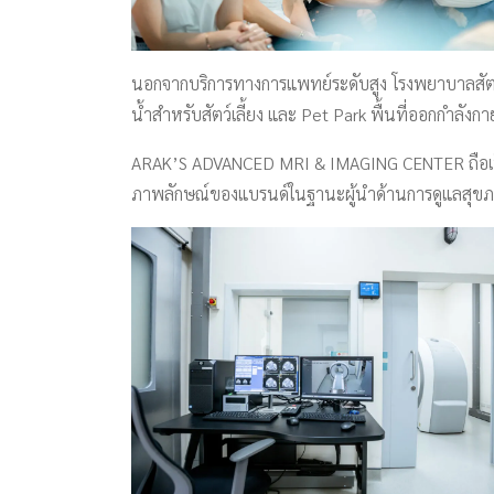
นอกจากบริการทางการแพทย์ระดับสูง โรงพยาบาลสัตว์อ
น้ำสำหรับสัตว์เลี้ยง และ Pet Park พื้นที่ออกกำลังก
ARAK’S ADVANCED MRI & IMAGING CENTER ถือเป็น
ภาพลักษณ์ของแบรนด์ในฐานะผู้นำด้านการดูแลสุขภาพสั