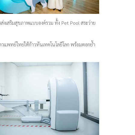
ส่งเสริมสุขภาพแบบองค์รวม ทั้ง Pet Pool สระว่าย
ตวแพทย์ไทยให้ก้าวทันเทคโนโลยีโลก พร้อมตอกย้ำ