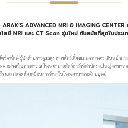
ตัว ARAK’S ADVANCED MRI & IMAGING CENTER ศูนย์รั
นโลยี MRI และ CT Scan รุ่นใหม่ ทันสมัยที่สุดในประเ
ตว์อารักษ์ ผู้นำด้านการดูแลสุขภาพสัตว์เลี้ยงแบบครบวงจร เดินหน้า
 อย่างเป็นทางการ ณ โรงพยาบาลสัตว์อารักษ์สำนักงานใหญ่ สาขาทองหล
รวดเร็ว และปลอดภัย เสมือนการรักษาในโรงพยาบาลระดับมนุษย์