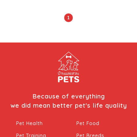
1
Because of everything
we did mean better pet's life quality
Pet Health
Pet Food
Pet Training
Pet Breeds