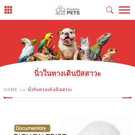
Skip
to
content
นิ่วในทางเดินปัสสาวะ
HOME
นิ่วในทางเดินปัสสาวะ