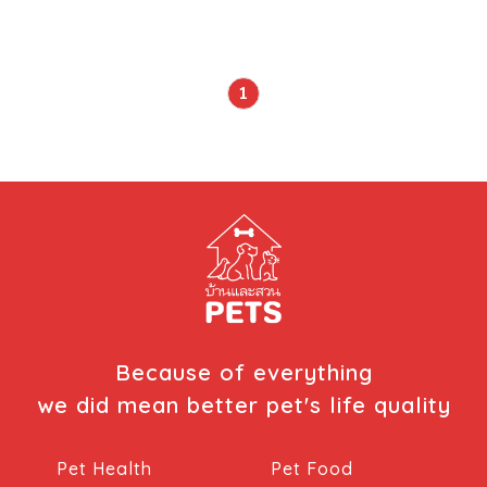
พ่อค้านำมันมาจากอิตาลีและสเปนตามเส้นทางการค้า ในขณะที่คน
อื่นเชื่อว่ากองทัพเรือฝรั่งเศสนำพวกมันกลับมาหลังจากที่พวกเขา
ทำการบุกอิตาลีในศตวรรษที่ 16 อย่างไรก็ตามสิ่งที่ทราบกันดี
คือสุนัขสายพันธุ์นี้ได้รับความนิยมในยุโรปในช่วงระยะเวลานั้น บิ
1
ชอง ฟริเซ่ได้รับความนิยมจากกลุ่มชนชั้นสูง กษัตริย์ ราชวงศ์
และศิลปินที่มีชื่อเสียง บิชอง ฟริเซ่ได้รับการยกระดับในรัชสมัย
ของจักรพรรดินโปเลียน แต่ความนิยมก็ได้ลดลงภายหลังจากที่ผู้
เพาะพันธุ์จำนวนมากได้สร้างความหลากหลายของสายพันธุ์
ทำให้บิชอง ฟริเซ่สูญเสียความพิเศษเฉพาะตัวและกลายมาเป็น
สัตว์เลี้ยงทั่ว ๆ ไป หลังจากสงครามโลกครั้งที่หนึ่ง ผู้เพาะพันธุ์
ชาวฝรั่งเศสได้ทำการคงไว้ซึ่งเชื้อสายของบิชอง ฟริเซ่ เช่น
เดียวกันกับสายพันธุ์ลาบราดอร์ (Labradors) อันที่จริงสาย
พันธุ์นี้เกือบจะสูญพันธุ์ไปแล้วในช่วงของการฟื้นฟูประเทศ
อย่างไรก็ตามผู้เพาะพันธุ์สามารถปรับปรุงสายพันธุ์ของบิชอง ฟ
ริเซ่ สร้างชื่อเสียงให้กับสุนัข และได้ทำการส่งออกไปยังทวีปอื่น
Because of everything
ๆ โดยสุนัขสายพันธุ์บิชอง ฟริเซ่ได้เข้ามาในประเทศสหรัฐอเมริกา
we did mean better pet's life quality
ช่วงกลางศตวรรษที่ 20 และได้รับการยอมรับจาก AKC ในปี
1975 ลักษณะทางกายภาพ บิชอง ฟริเซ่ เป็นสุนัขขนาดเล็กที่มี
Pet Health
Pet Food
น้ำหนักประมาณ 5 […]