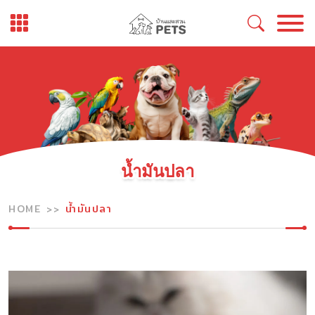
Skip
to
content
น้ำมันปลา
HOME
น้ำมันปลา