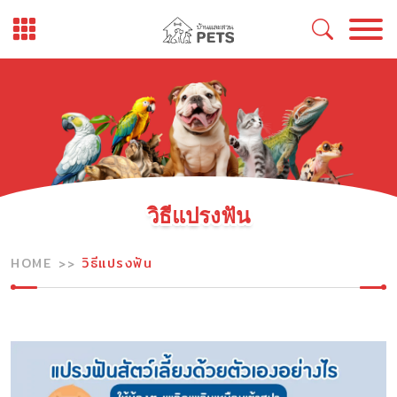
Skip
to
content
วิธีแปรงฟัน
HOME
วิธีแปรงฟัน