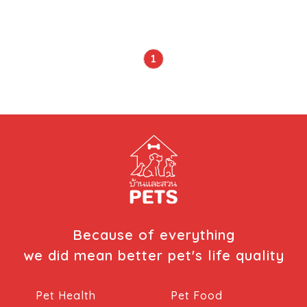
แปรงฟันที่ถูกต้องกันค่ะ วิธีแปรงฟันสัตว์เลี้ยง ทำไมจึงต้อง
ดูแลสุขภาพช่องปากและฟันให้น้องหมาน้องแมว วิธีแปรงฟัน
สัตว์เลี้ยง ช่วยลดคราบพลัค ลดโอกาสการเกิดหินปูน เหงือก
อักเสบ ลดโอกาสการสูญเสียฟัน รวมถึงลดการติดเชื้อในช่อง
1
ปากและกระแสเลือด ซึ่งส่งผลเสียต่ออวัยวะสำคัญของร่างกาย
ในระยะยาวอีกด้วย การเลือกแปรงสีฟันและยาสีฟัน แปรงสีฟัน :
เราสามารถเลือกแปรงให้กับสัตว์เลี้ยงได้ด้วยการพิจารณาจาก
ขนาดช่องปาก และรูปแบบใบหน้า รวมถึงความถนัดของเจ้าของ
ในการแปรงฟัน โดยเวอร์แบค มีแปรงสีฟันที่เหมาะสมกับการ
แปรงฟันสัตว์เลี้ยงให้เลือกใช้ 2 ชนิดได้แก่ C.E.T.® Dual-
Ended Toothbrush คือแปรงสีฟันชนิดหัวแปรงคู่ให้เลือกใช้
ตามขนาดน้องๆที่บ้าน หัวแปรงกลมมนขนาดเล็ก และด้ามแปรง
เอียง เพื่อการซอกซอนในช่องปาก และเพื่อการจับที่ถนัดมือ
C.E.T.® Periaid Toothbrush คือแปรงสีฟันด้ามตรง ขนาด
เล็กพร้อมด้วยขนแปรงนุ่มพิเศษ เพื่อการดูแลในช่องปากอย่าง
Because of everything
อ่อนโยน ยาสีฟัน : สำหรับการเลือกยาสีฟัน ผู้เลี้ยงควรเลือก
we did mean better pet's life quality
ยาสีฟันที่ผลิตมาเพื่อสัตว์เลี้ยงโดยเฉพาะ และไม่ควรอย่างยิ่งที่จะ
นำยาสีฟันของคนมาใช้กับน้องๆ […]
Pet Health
Pet Food