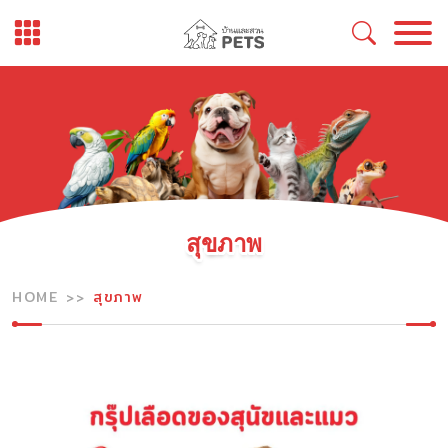
Skip
to
content
สุขภาพ
HOME
สุขภาพ