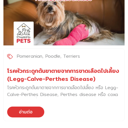
Pomeranian
Poodle
Terriers
โรคหัวกระดูกต้นขาตายจากการขาดเลือดไปเลี้ยง
(Legg-Calve-Perthes Disease)
โรคหัวกระดูกต้นขาตายจากการขาดเลือดไปเลี้ยง หรือ Legg-
Calve-Perthes Disease, Perthes disease หรือ coxa
plana เป็นโรคที่เกิดจากปัญหาขาดเลือดไปเลี้ยงในตำแหน่งของ
หัวกระดูก (femur) ทำให้บริเวณที่เกิดมีอาการกระดูกตาย ซึ่ง
อ่านต่อ
หัวของกระดูก femur โดยปกติจะสวมเข้าไปในเบ้า
(Acetabulum) ของกระดูก pelvis ซึ่งเป็นบริเวณของข้อ