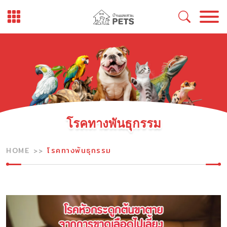
Skip
to
content
โรคทางพันธุกรรม
HOME
โรคทางพันธุกรรม