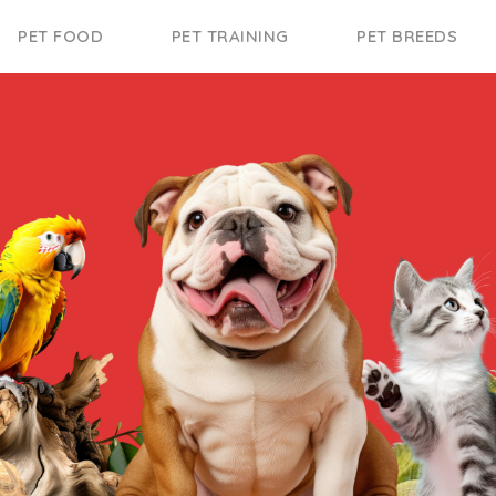
PET FOOD
PET TRAINING
PET BREEDS