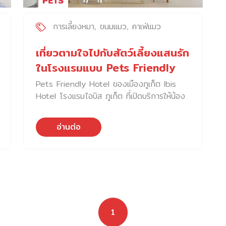
การเลี้ยงหมา
ขนมแมว
คาเฟ่แมว
เที่ยวตามใจไปกับสัตว์เลี้ยงแสนรัก
ในโรงแรมแบบ Pets Friendly
Hotel
Pets Friendly Hotel ของเมืองภูเก็ต Ibis
Hotel โรงแรมไอบิส ภูเก็ต ที่เปิดบริการให้น้อง
หมา น้องแมว เข้าพักได้ ไปดูว่าห้องพักจะน่าอยู่
ขนาดไหน
อ่านต่อ
1