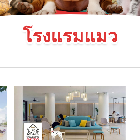
โรงแรมแมว