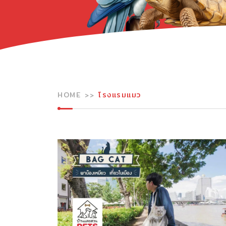
HOME
โรงแรมแมว