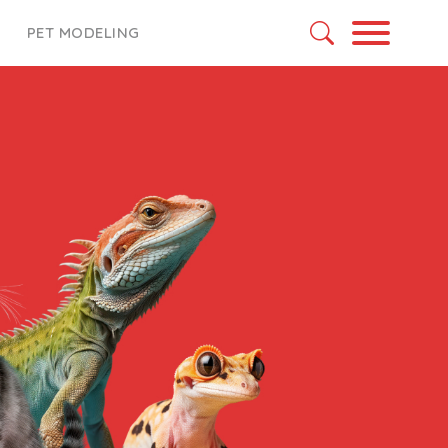
PET MODELING