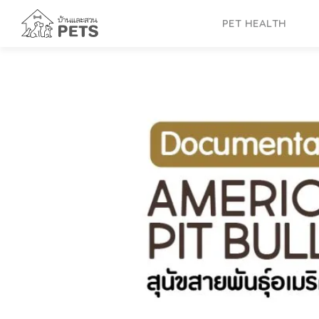
Skip
to
PET HEALTH
content