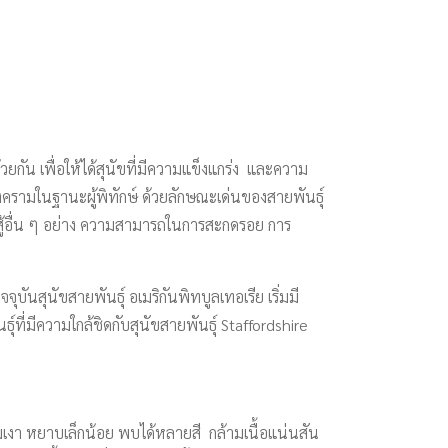
้วยกัน เพื่อให้ได้สุนัขที่มีความแข็งแกร่ง และความ
งครามในฐานะผู้พิทักษ์ ด้วยลักษณะเด่นของสายพันธุ์
่อสู้อื่น ๆ อย่าง ความสามารถในการสะกดรอย การ
บันสุนัขสายพันธุ์ อเมริกันพิทบูลเทอเรีย เริ่มมี
ที่มีความใกล้ชิดกับสุนัขสายพันธุ์ Staffordshire
มเงา หยาบเล็กน้อย พบได้หลายสี กล้ามเนื้อแน่นสัน