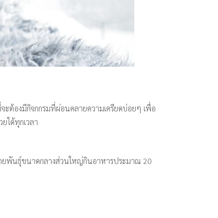
ี่จะต้องมีกิจกกรมที่ผ่อนคลายความเครียดบ่อยๆ เพื่อ
้วยได้ทุกเวลา
นัขสายพันธุ์ขนาดกลางส่วนใหญ่กินอาหารประมาณ 20