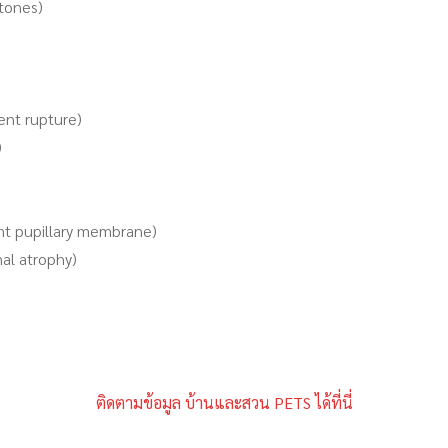
tones)
ment rupture)
)
tent pupillary membrane)
nal atrophy)
ติดตามข้อมูล บ้านและสวน PETS ได้ที่นี่