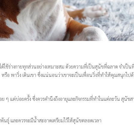
ได้ใช้ร่างกายทุกส่วนอย่างเหมาะสม ด้วยความที่เป็นสุนัขที่ฉลาด จำเป็นท
 หรือ พาวิ่ง เดินเขา ซึ่งแน่นอนว่าเขาจะเป็นเพื่อนวิ่งที่ทำให้คุณสนุกไปด
ย ๆ แต่บ่อยครั้ง ซึ่งควรคำนึงถึงอายุและกิจกรรมที่ทำในแต่ละวัน สุ
พันธุ์ และควรจะมีน้ำสะอาดเตรียมไว้ให้สุนัขตลอดเวลา