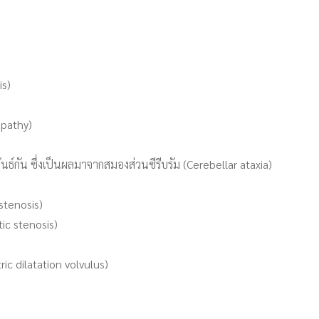
is)
opathy)
ันธ์กัน ซึ่งเป็นผลมาจากสมองส่วนซีรีบรัม (Cerebellar ataxia)
stenosis)
tic stenosis)
ric dilatation volvulus)