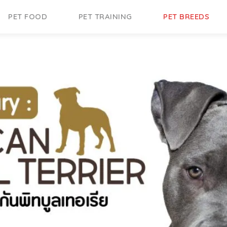
PET FOOD
PET TRAINING
PET BREEDS