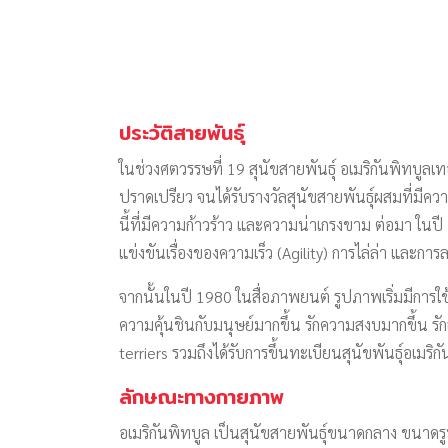
ประวัติสายพันธุ์
ในช่วงศตวรรษที่ 19 สุนัขสายพันธุ์ อเมริกันพิทบูลเทอ
ปราดเปรียว จนได้รับรางวัลสุนัขสายพันธุ์ผสมที่มีค
นี้ที่มีความก้าวร้าว และความน่าเกรงขาม ต่อมา ในปี
แข่งขันเรื่องของความเร็ว (Agility) การไล่ล่า และกา
จากนั้นในปี 1980 ในสื่อภาพยนต์ รูปภาพเริ่มมีการใช้ภ
ความคุ้นชินกับมนุษย์มากขึ้น รักความสงบมากขึ้น รัก
terriers รวมถึงได้รับการขึ้นทะเบียนสุนัขพันธุ์อเมร
ลักษณะทางกายภาพ
อเมริกันพิทบูล เป็นสุนัขสายพันธุ์ขนาดกลาง ขนาดรู