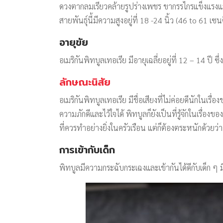
ดวงตากลมเรียวคล้ายรูปร่างเพชร ขากรรไกรแข็งแรงแ
สายพันธุ์นี้มีความสูงอยู่ที่ 18 -24 นิ้ว (46 to 61
อายุขัย
อเมริกันพิทบูลเทอเรีย มีอายุเฉลี่ยอยู่ที่ 12 – 14 ปี ซึ่
ลักษณะนิสัย
อเมริกันพิทบูลเทอเรีย มีชื่อเสียงที่ไม่ค่อยดีนักในเร
ความภักดีและไว้ใจได้ พิทบูลก็ยังเป็นที่รู้จักในเรื่อ
ที่ควรทำอย่างยิ่งในครัวเรือน แต่ก็ต้องตระหนักด้วยว่
การเข้ากับเด็ก
พิทบูลมีความกระฉับกระเฉงและเข้ากันได้ดีกับเด็ก ๆ ม