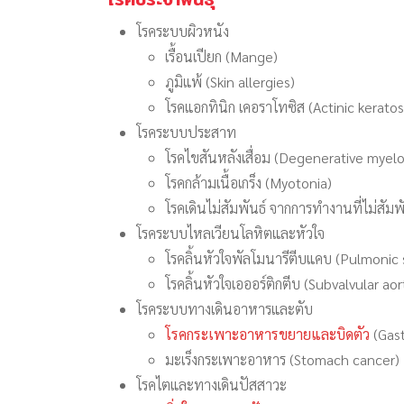
โรคระบบผิวหนัง
เรื้อนเปียก (Mange)
ภูมิแพ้ (Skin allergies)
โรคแอกทินิก เคอราโทซิส (Actinic keratos
โรคระบบประสาท
โรคไขสันหลังเสื่อม (Degenerative myel
โรคกล้ามเนื้อเกร็ง (Myotonia)
โรคเดินไม่สัมพันธ์ จากการทำงานที่ไม่สัมพ
โรคระบบไหลเวียนโลหิตและหัวใจ
โรคลิ้นหัวใจพัลโมนารีตีบแคบ (Pulmonic 
โรคลิ้นหัวใจเอออร์ติกตีบ (Subvalvular aor
โรคระบบทางเดินอาหารและตับ
โรคกระเพาะอาหารขยายและบิดตัว
(Gast
มะเร็งกระเพาะอาหาร (Stomach cancer)
โรคไตและทางเดินปัสสาวะ