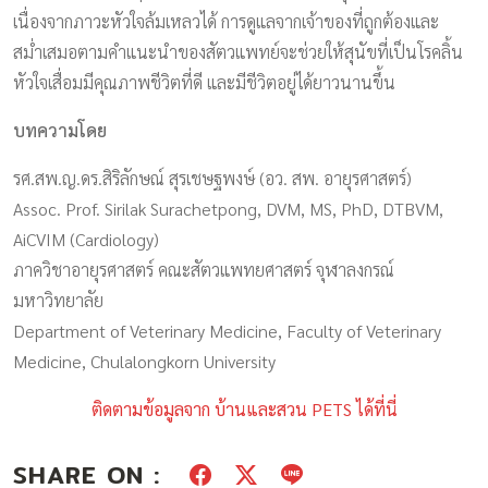
เนื่องจากภาวะหัวใจล้มเหลวได้ การดูแลจากเจ้าของที่ถูกต้องและ
สม่ำเสมอตามคำแนะนำของสัตวแพทย์จะช่วยให้สุนัขที่เป็นโรคลิ้น
หัวใจเสื่อมมีคุณภาพชีวิตที่ดี และมีชีวิตอยู่ได้ยาวนานขึ้น
บทความโดย
รศ.สพ.ญ.ดร.สิริลักษณ์ สุรเชษฐพงษ์ (อว. สพ. อายุรศาสตร์)
Assoc. Prof. Sirilak Surachetpong, DVM, MS, PhD, DTBVM,
AiCVIM (Cardiology)
ภาควิชาอายุรศาสตร์ คณะสัตวแพทยศาสตร์​ จุฬาลงกรณ์
มหาวิทยาลัย
Department of Veterinary Medicine, Faculty of Veterinary
Medicine, Chulalongkorn University
ติดตามข้อมูลจาก บ้านและสวน PETS ได้ที่นี่
SHARE ON :