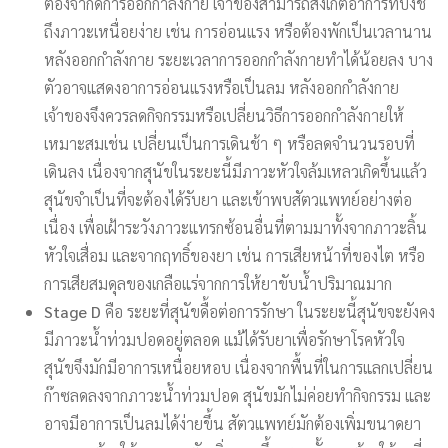
ต้องจำกัดการออกกำลังกาย เจ้าของสามารถสังเกตอาการที่บ่งชี้
ถึงภาวะเหนื่อยง่าย เช่น การอ่อนแรง หรือต้องพักเป็นเวลานาน
หลังออกกำลังกาย ระยะเวลาการออกกำลังกายทำได้น้อยลง บาง
ตัวอาจแสดงอาการอ่อนแรงหรือเป็นลม หลังออกกำลังกาย
เจ้าของจึงควรลดกิจกรรมหรือเปลี่ยนวิธีการออกกำลังกายให้
เหมาะสมเช่น เปลี่ยนเป็นการเดินช้า ๆ หรือลดจำนวนรอบที่
เดินลง เนื่องจากสุนัขในระยะนี้มีภาวะหัวใจล้มเหลวเกิดขึ้นแล้ว
สุนัขจำเป็นที่จะต้องได้รับยา และเข้าพบสัตวแพทย์อย่างต่อ
เนื่อง เพื่อเฝ้าระวังภาวะแทรกซ้อนอื่นที่ตามมาทั้งจากภาวะลิ้น
หัวใจเสื่อม และจากฤทธิ์ของยา เช่น การเสียหน้าที่ของไต หรือ
การเสียสมดุลของเกลือแร่จากการให้ยาขับน้ำปริมาณมาก
Stage D
คือ ระยะที่สุนัขดื้อต่อการรักษา ในระยะนี้สุนัขจะยังคง
มีภาวะน้ำท่วมปอดอยู่ตลอด แม้ได้รับยาเพื่อรักษาโรคหัวใจ
สุนัขจึงมักมีอาการเหนื่อยหอบ เนื่องจากพื้นที่ในการแลกเปลี่ยน
ก๊าซลดลงจากภาวะน้ำท่วมปอด สุนัขมักไม่ค่อยทำกิจกรรม และ
อาจมีอาการเป็นลมได้ง่ายขึ้น สัตวแพทย์มักต้องเพิ่มขนาดยา