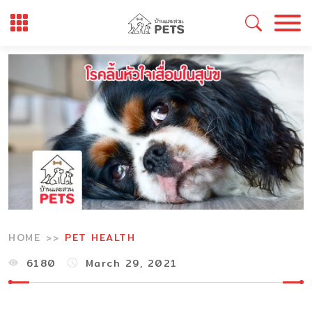
Skip
to
content
HOME
PET HEALTH
6180
March 29, 2021