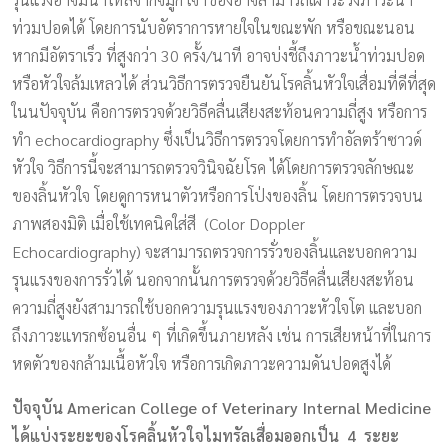
ท่วมปอดได้ โดยการนับอัตราการหายใจในขณะพัก หรือขณะนอน
หากมีอัตราเร็ว ที่สูงกว่า 30 ครั้ง/นาที อาจบ่งชี้ถึงภาวะน้ำท่วมปอด
หรือหัวใจล้มเหลวได้ ส่วนวิธีการตรวจยืนยันโรคลิ้นหัวใจเสื่อมที่ดีที่สุด
ในนปัจจุบัน คือการตรวจด้วยวิธีคลื่นเสียงสะท้อนความถี่สูง หรือการ
ทำ echocardiography ซึ่งเป็นวิธีการตรวจโดยการทำอัลตร้าซาวด์
หัวใจ วิธีการนี้จะสามารถตรวจวินิจฉัยโรค ได้โดยการตรวจลักษณะ
ของลิ้นหัวใจ โดยดูการหนาตัวหรือการโป่งของลิ้น โดยการตรวจบน
ภาพสองมิติ เมื่อใช้เทคนิคใส่สี (Color Doppler
Echocardiography) จะสามารถตรวจการรั่วของลิ้นและบอกความ
รุนแรงของการรั่วได้ นอกจากนั้นการตรวจด้วยวิธีคลื่นเสียงสะท้อน
ความถี่สูงยังสามารถใช้บอกความรุนแรงของภาวะหัวใจโต และบอก
ถึงภาวะแทรกซ้อนอื่น ๆ ที่เกิดขึ้นภายหลัง เช่น การเสียหน้าที่ในการ
หดตัวของกล้ามเนื้อหัวใจ หรือการเกิดภาวะความดันปอดสูงได้
ปัจจุบัน American College of Veterinary Internal Medicine
ได้แบ่งระยะของโรคลิ้นหัวใจไมทรัลเสื่อมออกเป็น 4 ระยะ