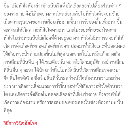
ขึ้น เมื่อหัวใจห้องล่างซ้ายบีบตัวเพื่อไล่เลือดออกไปเลี้ยงส่วนต่าง ๆ
ของร่างกาย จึงมีเลือดบางส่วนไหลย้อนกลับไปที่หัวใจห้องบนซ้าย
เมื่อความรุนแรงของการเสื่อมเพิ่มมากขึ้น การรั่วของลิ้นเพิ่มมากขึ้น
จะส่งผลให้เกิดภาวะหัวใจโตตามมา และในระยะท้ายของโรคหาก
หัวใจไม่สามารถบีบไล่เลือดที่ค้างอยู่ออกจากหัวใจได้มากพอ จะทำให้
เกิดการคั่งเลือดที่หลอดเลือดที่กลับจากปอดมาที่หัวใจและที่ปอดส่งผล
ให้เกิดภาวะน้ำท่วมปอดขึ้นในที่สุด นอกจากลิ้นไมทรัลแล้วอาจเกิด
การเสื่อมที่ลิ้นอื่น ๆ ได้เช่นเดียวกัน อย่างไรก็ตามอุบัติการณ์การเสื่อม
ที่ลิ้นอื่น ๆ จะพบได้น้อยกว่าลิ้นไมทรัล ลิ้นที่เกิดการเสื่อมรองลงมา
คือ ลิ้นไตรคัสปิด ซึ่งเป็นลิ้นที่กั้นระหว่างหัวใจห้องบนขวาและล่าง
ขวา หากเกิดการเสื่อมและการรั่วขึ้น จะทำให้เกิดภาวะหัวใจด้านขวา
โต และเกิดการคั่งเลือดในหลอดเลือดดำที่เลี้ยงร่างกาย ซึ่งอาจทำให้
เกิดภาวะท้องมาน หรือการสะสมของของเหลวในช่องท้องตามมาใน
ที่สุด
วิธีการวินิจฉัยโรค