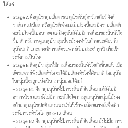
ได้แก่
Stage A
คือสุนัขกลุ่มเสี่ยง เช่น สุนัขพันธุ์คาร์วาเลียร์ คิงส์
ชาส์ล สเปเนียล หรือสุนัขที่พ่อแม่เป็นโรคนี้และมีความเสี่ยงที่
จะเป็นโรคนี้ในอนาคต แต่ปัจจุบันยังไม่มีการเสื่อมของลิ้นหัวใจ
ขึ้น สำหรับการดูแลสุนัขกลุ่มนี้จะยังคงทำในลักษณะเดียวกับ
สุนัขปกติ และอาจเข้าพบสัตวแพทย์เป็นประจำทุกปี เพื่อเฝ้า
ระวังการเป็นโรค
Stage B
คือสุนัขกลุ่มที่มีการเสื่อมของลิ้นหัวใจเกิดขึ้นแล้ว เมื่อ
สัตวแพทย์ฟังเสียงหัวใจ จะได้ยินเสียงหัวใจที่ผิดปกติ โดยสุนัข
ในกลุ่มนี้จะถูกแบ่งเป็น 2 กลุ่มย่อยได้แก่
– Stage B1 คือ กลุ่มสุนัขที่มีภาวะลิ้นหัวใจเสื่อม แต่ยังไม่มี
อาการป่วย และยังไม่มีภาวะหัวใจโต การดูแลสุนัขกลุ่มนี้ยังคง
คล้ายกลุ่มสุนัขปกติ และแนะนำให้เข้าพบสัตวแพทย์เพื่อเฝ้า
ระวังภาวะหัวใจโต ทุก 6-12 เดือน
– Stage B2 คือ กลุ่มสุนัขที่มีภาวะลิ้นหัวใจเสื่อม ยังไม่มีอาการ