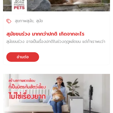
สุขภาพสุนัข
สุนัข
สุนัขขนร่วง มากกว่าปกติ เกิดจากอะไร
สุนัขขนร่วง อาจเป็นเรื่องปกติในช่วงฤดูผลัดขน แต่ถ้าเราพบว่า
อ่านต่อ