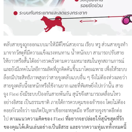
ตลับสายจูงถูกออกแบบมาให้มีดีไซน์สวยงาม เรียบ หรู
ส่วนสายจูงทำ
มาจากวัสดุที่มีความแข็งแรงทนทาน น้ำหนักเบา สามารถปรับสาย
ให้ยาวหรือสั้นได้อย่างรวดเร็วตามความเหมาะสมในทุกสถานการณ์
และยังมีเทคโนโลยีการผลิตที่ถูกคิดค้นขึ้นมาโดยเฉพาะ เพื่อให้ระบบ
ล็อกมีประสิทธิภาพสูงกว่าสายจูงตลับแบบอื่น ๆ จึงไม่ต้องห่วงเลยว่า
สายจูงตลับนี้จะหนักหรือใช้งานยาก และที่พิเศษยิ่งไปกว่านั้น สาย
จูง
Flexi
ยังมีระบบป้องกันสายพันกัน สุนัขจึงสามารถเคลื่อนไหว
อย่างอิสระ เป็นธรรมชาติ ภายใต้การควบคุมของเจ้าของ โดยไม่ต้อง
คอยกังวลใจว่า จะเกิดปัญหาเชือกจะหลุดมือ หรือสายจูงขาดอีกต่อ
ไป
ตามแนวความคิดของ
Flexi
ที่อยากจะปล่อยให้สุนัขสุดที่รัก
ของคุณได้เดินเล่นอย่างเป็นอิสระ และจากความทุ่มเททั้งหมดนี้