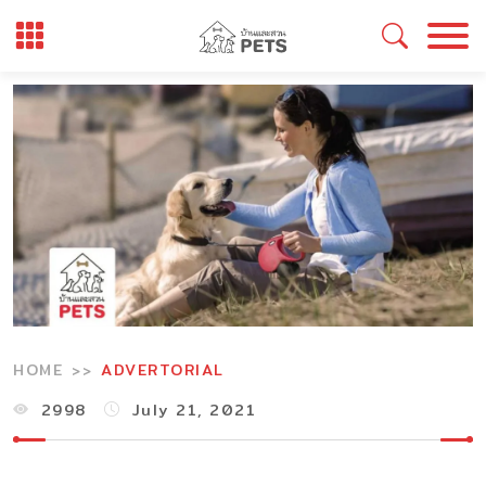
Skip
to
content
HOME
ADVERTORIAL
2998
July 21, 2021