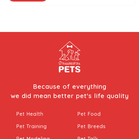
Because of everything
we did mean better pet's life quality
Pet Health
Pet Food
Pet Training
Pet Breeds
Pet Modeling
Pet Talk