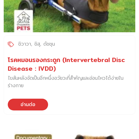
ชิวาวา
ชิสุ
ดัชชุน
โรคหมอนรองกระดูก (Intervertebral Disc
Disease : IVDD)
ไขสันหลังจัดเป็นอีกหนึ่งอวัยวะที่สำคัญและอ่อนไหวได้ง่ายใน
ร่างกาย
อ่านต่อ