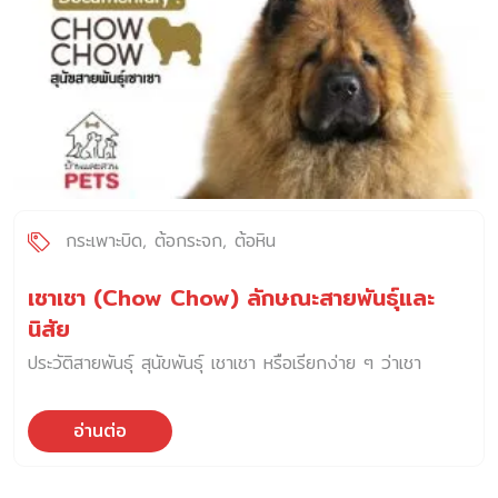
กระเพาะบิด
ต้อกระจก
ต้อหิน
เชาเชา (Chow Chow) ลักษณะสายพันธุ์และ
นิสัย
ประวัติสายพันธุ์ สุนัขพันธุ์ เชาเชา หรือเรียกง่าย ๆ ว่าเชา
อ่านต่อ