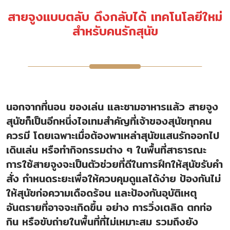
สายจูงแบบตลับ ดึงกลับได้ เทคโนโลยีใหม่
สำหรับคนรักสุนัข
นอกจากที่นอน ของเล่น และชามอาหารแล้ว สายจูง
สุนัขก็เป็นอีกหนึ่งไอเทมสำคัญที่เจ้าของสุนัขทุกคน
ควรมี โดยเฉพาะเมื่อต้องพาเหล่าสุนัขแสนรักออกไป
เดินเล่น หรือทำกิจกรรมต่าง ๆ ในพื้นที่สาธารณะ
การใช้สายจูงจะเป็นตัวช่วยที่ดีในการฝึกให้สุนัขรับคำ
สั่ง กำหนดระยะเพื่อให้ควบคุมดูแลได้ง่าย ป้องกันไม่
ให้สุนัขก่อความเดือดร้อน และป้องกันอุบัติเหตุ
อันตรายที่อาจจะเกิดขึ้น อย่าง การวิ่งเตลิด ตกท่อ
กิน หรือขับถ่ายในพื้นที่ที่ไม่เหมาะสม รวมถึงยัง