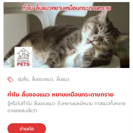
ตุ่มลิ้น
ลิ้นของแมว
ลิ้นแมว
ทำไม ลิ้นของแมว หยาบเหมือนกระดาษทราย
รู้หรือไม่ทำไม ลิ้นของแมว ถึงหยาบและมีหนาม ทาสแมวทั้งหลาย
อาจเคยสงสัยว่า
อ่านต่อ