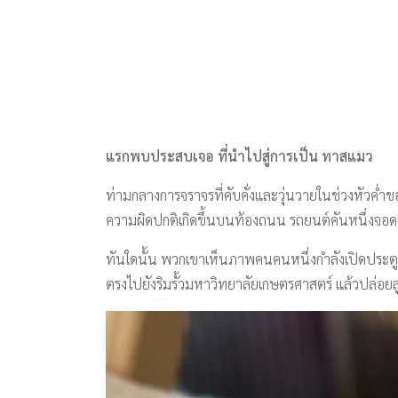
แรกพบประสบเจอ ที่นำไปสู่การเป็น ทาสแมว
ท่ามกลางการจราจรที่คับคั่งและวุ่นวายในช่วงหัวค่
ความผิดปกติเกิดขึ้นบนท้องถนน รถยนต์คันหนึ่งจอดนิ
ทันใดนั้น พวกเขาเห็นภาพคนคนหนึ่งกำลังเปิดประตูพร
ตรงไปยังริมรั้วมหาวิทยาลัยเกษตรศาสตร์ แล้วปล่อย