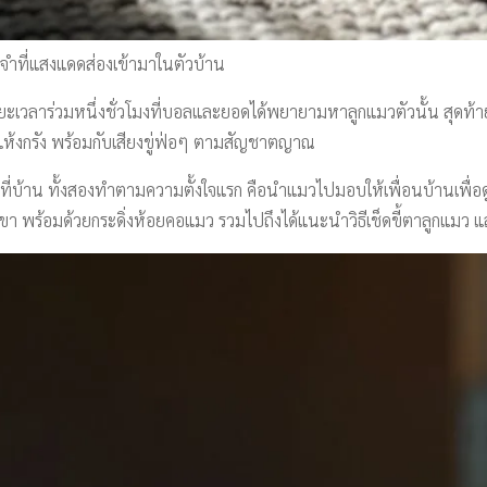
ำที่แสงแดดส่องเข้ามาในตัวบ้าน
ยะเวลาร่วมหนึ่งชั่วโมงที่บอลและยอดได้พยายามหาลูกแมวตัวนั้น สุดท้
ที่แห้งกรัง พร้อมกับเสียงขู่ฟ่อๆ ตามสัญชาตญาณ
มาที่บ้าน ทั้งสองทำตามความตั้งใจแรก คือนำแมวไปมอบให้เพื่อนบ้านเพื่อด
วกเขา พร้อมด้วยกระดิ่งห้อยคอแมว รวมไปถึงได้แนะนำวิธีเช็ดขี้ตาลูกแมว