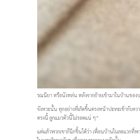
รณนียา หรือนังหล่น หลังจากย้ายเข้ามาในบ้านขอ
จังหวะนั้น ทุกอย่างที่เกิดขึ้นตรงหน้าปะทะเข้ากับ
ตรงนี้ ลูกแมวตัวนี้ไม่รอดแน่ ๆ”
แต่แล้วพวกเขาก็นึกขึ้นได้ว่า เพื่อนบ้านในละแวกที่พวก