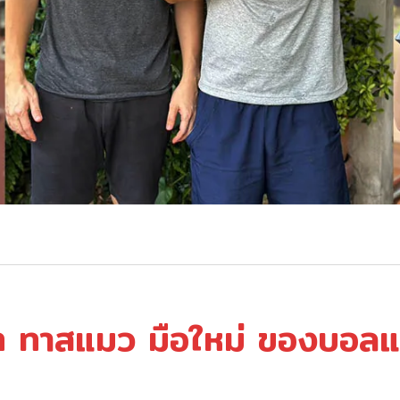
 ทาสแมว มือใหม่ ของบอล