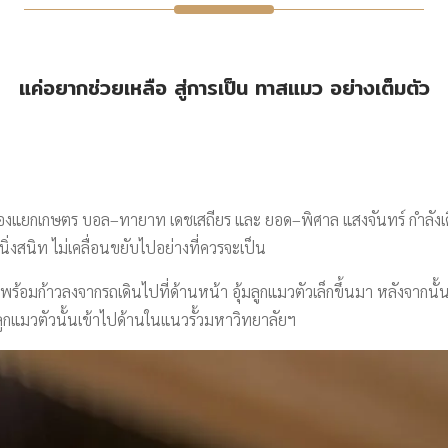
แค่อยากช่วยเหลือ สู่การเป็น ทาสแมว อย่างเต็มตัว
ำของแยกเกษตร บอล–ทายาท เดชเสถียร และ ยอด–พิศาล แสงจันทร์ กำลังเด
่งสนิท ไม่เคลื่อนขยับไปอย่างที่ควรจะเป็น
้อมก้าวลงจากรถเดินไปที่ด้านหน้า อุ้มลูกแมวตัวเล็กขึ้นมา หลังจากนั้
ลูกแมวตัวนั้นเข้าไปด้านในแนวรั้วมหาวิทยาลัยฯ