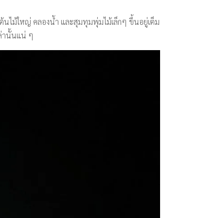
้นไม้ใหญ่ คลองน้ำ และสุมทุมพุ่มไม้เล็กๆ ขึ้นอยู่เต็ม
่านั้นแน่ ๆ