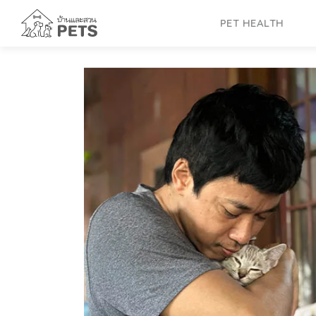
Skip
to
PET HEALTH
content