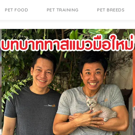
PET FOOD
PET TRAINING
PET BREEDS