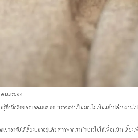
งบอลและยอด
ความรู้สึกนึกคิดของบอลและยอด “เราจะทำเป็นมองไม่เห็นแล้วปล่อยผ่านไป”
เขาอาศัยได้เลี้ยงแมวอยู่แล้ว หากพวกเรานำแมวไปให้เพื่อนบ้านเลี้ยงเพิ่มอี