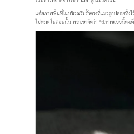
ในมหาวิทยาลัยฯ เพื่อตามหาลูกแมวตัวนั้น
แต่สภาพพื้นที่ในบริเวณริมรั้วตรงที่แมวถูกปล่อยทิ้งไ
ไปหมด ในตอนนั้น พวกเขาคิดว่า “สภาพแบบนี้คงเต็มไป