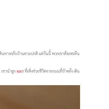
ินทางกลับบ้านตามปกติ แต่วันนี้ พวกเขาสังเกตเห็น
น เขานำลูก
แมว
ที่เพิ่งช่วยชีวิตจากถนนที่บ้าคลั่ง เดิน