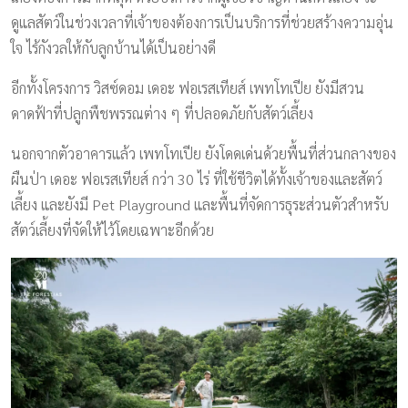
ดูแลสัตว์ในช่วงเวลาที่เจ้าของต้องการเป็นบริการที่ช่วยสร้างความอุ่น
ใจ ไร้กังวลให้กับลูกบ้านได้เป็นอย่างดี
อีกทั้งโครงการ วิสซ์ดอม เดอะ ฟอเรสเทียส์ เพทโทเปีย ยังมีสวน
ดาดฟ้าที่ปลูกพืชพรรณต่าง ๆ ที่ปลอดภัยกับสัตว์เลี้ยง
นอกจากตัวอาคารแล้ว เพทโทเปีย ยังโดดเด่นด้วยพื้นที่ส่วนกลางของ
ผืนป่า เดอะ ฟอเรสเทียส์ กว่า 30 ไร่ ที่ใช้ชีวิตได้ทั้งเจ้าของและสัตว์
เลี้ยง และยังมี Pet Playground และพื้นที่จัดการธุระส่วนตัวสำหรับ
สัตว์เลี้ยงที่จัดให้ไว้โดยเฉพาะอีกด้วย