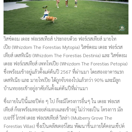
วิสซ์ดอม เดอะ ฟอเรสเทียส์ ประกอบด้วย ฟอร์เรสเทียส์ มายโท
เปีย (Whizdom The Forestias Mytopia) วิสซ์ดอม เดอะ ฟอร์เรส
เทียส์ เดสทิเนีย (Whizdom The Forestias Destinia) และ วิสซ์ดอม
เดอะ ฟอร์เรสเทียส์ เพทโทเปีย (Whizdom The Forestias Petopia)
ซึ่งพร้อมเข้าอยู่แล้วตั้งแต่ต้นปี 2567 ที่ผ่านมา โดยสองอาคารแรก
เดสทิเนีย และ มายโทเปีย ได้ถูกจับจองไปแล้วกว่า 90% และมีลูก
บ้านทยอยเข้าอยู่อาศัยกันตั้งแต่ต้นปีที่ผ่านมา
ซึ่งภายในปีนี้และปีต่อ ๆ ไป ก็จะมีโครงการอื่นๆ ใน เดอะ ฟอเรส
เทียส์ ก็จะพร้อมทยอยส่งมอบและเข้าอยู่ ไม่ว่าจะเป็น โครงการ มัล
เบอร์รี่ โกรฟ เดอะ ฟอเรสเทียส์ วิลล่า (Mulberry Grove The
Forestias Villas) ซึ่งเป็นคลัสเตอร์โฮม พัฒนาขึ้นภายใต้คอนเซ็ปต์