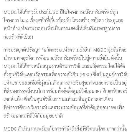
MQDC ได้ให้การรับประกัน 30 ปีในโครงการอสังหาริมทรัพย์ทุก
โครงการ ใน 4 เรื่องหลักที่เกี่ยวข้องกับ โครงสร้าง หลังคา ประตูและ
หน้าต่าง ท่องานระบบ เพื่อเป็นการแสดงให้เห็นถึงมาตรฐานการ
ก่อสร้างที่ดีเยี่ยม
การประยุกต์ปรัชญา ‘นวัตกรรมแห่งความยั่งยืน’ MQDC มุ่งมั่นที่จะ
นำพาภาคธุรกิจการพัฒนาอสังหาริมทรัพย์ไปสู่ความยั่งยืน ดังนั้น
MQDC ได้ให้การสนับสนุนงานด้านการวิจัยและนวัตกรรม โดยได้จัด
ตั้งศูนย์วิจัยและนวัตกรรมเพื่อความยั่งยืน (RISC) ซึ่งเป็นศูนย์การวิจัย
แห่งแรกของเอเชียที่มุ่งเน้นด้านการส่งเสริมสุขภาพและความเป็นอยู่
ที่ดีของสรรพสิ่งบนโลก พร้อมทั้งจัดตั้งศูนย์วิจัยอนาคตศึกษาฟิวเจอร์
เทลส์ แล็บ ซึ่งเป็นศูนย์วิจัยเอกชนแห่งแรกในภูมิภาคอาเซียน
ที่ทำการศึกษา วิเคราะห์ และรวบรวมข้อมูลที่สำคัญต่ออนาคต เพื่อ
สร้างอนาคตที่ดีให้กับมนุษยชาติ
MQDC ดำเนินงานพร้อมกับการคำนึงถึงสิ่งมีชีวิตบนโลก มากกว่านั้น