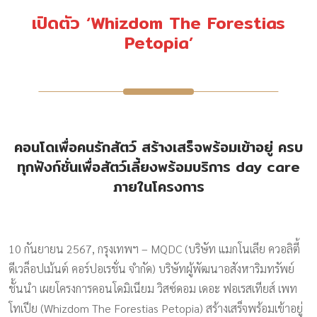
เปิดตัว ‘Whizdom The Forestias
Petopia’
คอนโดเพื่อคนรักสัตว์ สร้างเสร็จพร้อมเข้าอยู่ ครบ
ทุกฟังก์ชั่นเพื่อสัตว์เลี้ยงพร้อมบริการ day care
ภายในโครงการ
10 กันยายน 2567, กรุงเทพฯ – MQDC (บริษัท แมกโนเลีย ควอลิตี้
ดีเวล็อปเม้นต์ คอร์ปอเรชั่น จำกัด) บริษัทผู้พัฒนาอสังหาริมทรัพย์
ชั้นนำ เผยโครงการคอนโดมิเนียม วิสซ์ดอม เดอะ ฟอเรสเทียส์ เพท
โทเปีย (Whizdom The Forestias Petopia) สร้างเสร็จพร้อมเข้าอยู่