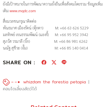
ยังมีเป้าหมายในการพัฒนาความยั่งยืนเพื่อสังคมโดยรวม ข้อมูลเพิ่ม
เติม
www.mqdc.com
สื่อมวลชนกรุณาติดต่อ
พันธมาศ เมืองรัตน์ (ตุ๊กตา) M: +66 63 626 5229
มลทิพย์ เจนธรรมพัฒน์ (แองจี้) M: +66 95 952 3942
สุภวัส วรมาลี (บิ๊ก) M: +66 86 981 6262
นณัฐ สุชีวะ (อั้ม) M: +66 85 140 0414
SHARE ON :
whizdom the forestia petopia
คอนโดเลี้ยงสัตว์ได้