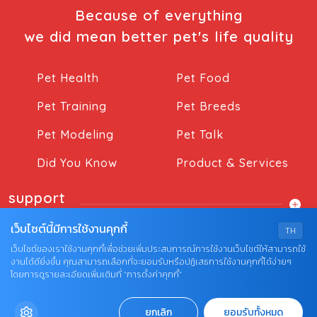
Because of everything
we did mean better pet's life quality
Pet Health
Pet Food
Pet Training
Pet Breeds
Pet Modeling
Pet Talk
Did You Know
Product & Services
support
เว็บไซต์นี้มีการใช้งานคุกกี้
TH
เว็บไซต์ของเราใช้งานคุกกี้เพื่อช่วยเพิ่มประสบการณ์การใช้งานเว็บไซต์ให้สามารถใช้
งานได้ดียิ่งขึ้น คุณสามารถเลือกที่จะยอมรับหรือปฏิเสธการใช้งานคุกกี้ได้ง่ายๆ
โดยการดูรายละเอียดเพิ่มเติมที่ “การตั้งค่าคุกกี้”
© COPYRIGHT 2026 AME IMAGINATIVE COMPANY
ยกเลิก
ยอมรับทั้งหมด