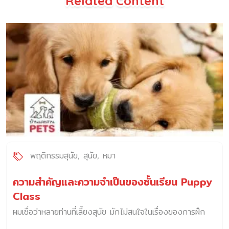
Related Content
พฤติกรรมสุนัข
สุนัข
หมา
ความสำคัญและความจำเป็นของชั้นเรียน Puppy
Class
ผมเชื่อว่าหลายท่านที่เลี้ยงสุนัข มักไม่สนใจในเรื่องของการฝึก