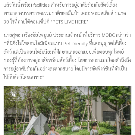
แล้ววันนี้พร้อม facilities สำหรับการอยู่อาศัยร่วมกับสัตว์เลี้ยง
ท่ามกลางบรรยากาศธรรมชาติของผืนป่า เดอะ ฟอเรสเทียส์ ขนาด
30 ไร่ที่ภายใต้คอนเซ็ปต์ ‘PETS LIVE HERE’
นายสุทธา เรืองชัยไพบูลย์ ประธานเจ้าหน้าที่บริหาร MQDC กล่าวว่า
“ที่นี่จึงไม่ใช่คอนโดมิเนียมแบบ Pet-friendly ที่แค่อนุญาตให้เลี้ยง
สัตว์ แต่เป็นคอนโดมิเนียมที่ศึกษาและออกแบบเพื่อตอบทุกโจทย์
ของผู้ที่ต้องการอยู่อาศัยพร้อมสัตว์เลี้ยง โดยการออกแบบโดยคำนึงถึง
การอยู่อาศัยร่วมกันอย่างสะดวกสบาย โดยมีการจัดฟังก์ชั่นที่จำเป็น
ให้กับสัตว์โดยเฉพาะ”