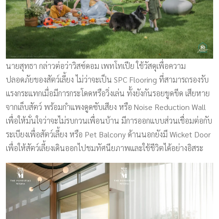
นายสุทธา กล่าวต่อว่าวิสซ์ดอม เพทโทเปีย ใช้วัสดุเพื่อความ
ปลอดภัยของสัตว์เลี้ยง ไม่ว่าจะเป็น SPC Flooring ที่สามารถรองรับ
แรงกระแทกเมื่อมีการกระโดดหรือวิ่งเล่น ทั้งยังกันรอยขูดขีด เสียหาย
จากเล็บสัตว์ พร้อมกำแพงดูดซับเสียง หรือ Noise Reduction Wall
เพื่อให้มั่นใจว่าจะไม่รบกวนเพื่อนบ้าน มีการออกแบบส่วนเชื่อมต่อกับ
ระเบียงเพื่อสัตว์เลี้ยง หรือ Pet Balcony ด้านนอกยังมี Wicket Door
เพื่อให้สัตว์เลี้ยงเดินออกไปชมทัศนียภาพและใช้ชีวิตได้อย่างอิสระ