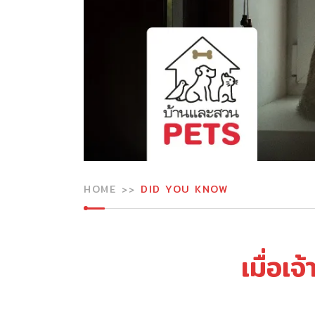
HOME
DID YOU KNOW
เมื่อเ