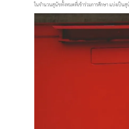
ในจำนวนสุนัขทั้งหมดที่เข้าร่วมการศึกษา แบ่งเป็นสุนัข