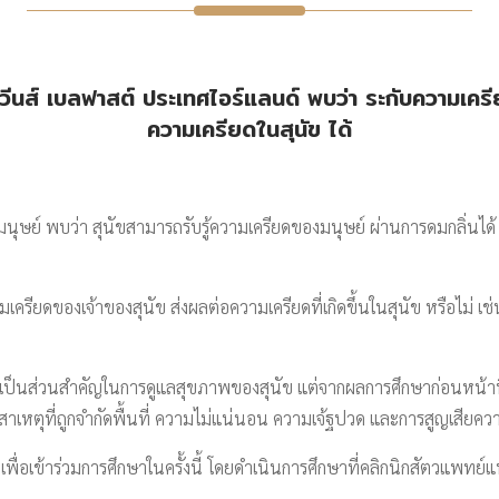
ีนส์ เบลฟาสต์ ประเทศไอร์แลนด์ พบว่า ระกับความเครี
ความเครียดในสุนัข ได้
งมนุษย์ พบว่า สุนัขสามารถรับรู้ความเครียดของมนุษย์ ผ่านการดมกลิ่นได้
ครียดของเจ้าของสุนัข ส่งผลต่อความเครียดที่เกิดขึ้นในสุนัข หรือไม่ เช่
์เป็นส่วนสำคัญในการดูแลสุขภาพของสุนัข แต่จากผลการศึกษาก่อนหน้า
กสาเหตุที่ถูกจำกัดพื้นที่ ความไม่แน่นอน ความเจ้ฐปวด และการสูญเสียคว
เพื่อเข้าร่วมการศึกษาในครั้งนี้ โดยดำเนินการศึกษาที่คลิกนิกสัตวแพทย์แ