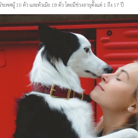
เพศผู้ 10 ตัว และตัวเมีย 18 ตัว โดยมีช่วงอายุตั้งแต่ 1 ถึง 17 ปี