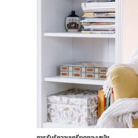
การรับรู้ความเครียดของสุนัข