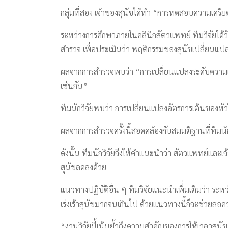
กลุ่มที่สอง เจ้าของสุนัขได้ทำ “การทดสอบความเครีย
ระหว่างการศึกษาภายในคลินิกสัตวแพทย์ ทีมวิจัยได้วัด
สำรวจ เพื่อประเมินว่า พฤติกรรมของสุนัขเปลี่ยนแปล
ผลจากการสำรวจพบว่า “การเปลี่ยนแปลงระดับความเค
เช่นกัน”
ทีมนักวิจัยพบว่า การเปลี่ยนแปลงอัตรการเต้นของหั
ผลจากการสำรวจครั้งนี้สอดคล้องกับสมมติฐานที่ทีมนั
ดังนั้น ทีมนักวิจัยจึงให้คำแนะนำว่า สัตวแพทย์และ
สุนัขลดลงด้วย
แนวทางปฏิบัติอื่น ๆ ทีมวิจัยแนะนำเพิ่่มเติมว่า ระ
เร่งเร้าสุนัขมากจนเกินไป ด้วยแนวทางนี้ก็จะช่วยลอค
“งานวิจัยนี้เน้นย้ำถึงความสำคัญของการให้เวลาสุนัข