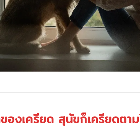
จ้าของเครียด สุนัขก็เครียดตา