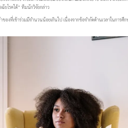
ัยโรคได้” ทีมนักวิจัยกล่าว
องที่เข้าร่วมมีจำนวนน้อยเกินไป เนื่องจากข้อจำกัดด้านเวลาในการศึกษาวิจั