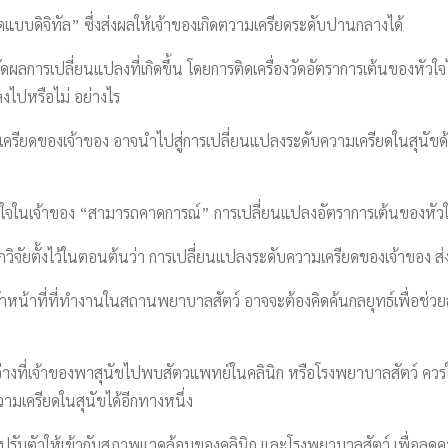
ดแบบดิจิทัล” ซึ่งส่งผลให้เจ้าของเกิดตวามเครียดระดับปานกลางได้
ผลการเปลี่ยนแปลงที่เกิดขึ้น โดยการติดเครื่องวัดอัตราการเต้นของหัวใจไ
งไปหรือไม่ อย่างไร
รียดของเจ้าของ อาจนำไปสู่การเปลี่ยนแปลงระดับความเครียดในสุนัขด
วใจในเจ้าของ “สามารถคาดการณ์” การเปลี่ยนแปลงอัตราการเต้นของหัวใจ
กวิจัยตั้งไว้ในตอนต้นว่า การเปลี่ยนแปลงระดับความเครียดของเจ้าของ ส่
เจ้าหน้าที่ที่ทำงานในสถานพยาบาลสัตว์ อาจจะต้องคิดค้นกลยุทธ์เพื่อช่ว
หว่างที่เจ้าของพาสุนัขไปพบสัตวแพทย์ในคลินิก หรือโรงพยาบาลสัตว์ ควร
วามเครียดในสุนัขได้อีกทางหนึ่ง
ปรับตัวให้เข้ากับสภาพแวดล้อมของคลินิก และโรงพยาบาลสัตว์ เพื่อลดความ