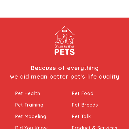
Because of everything
we did mean better pet's life quality
Pet Health
Pet Food
Pet Training
Pet Breeds
Pet Modeling
Pet Talk
Did You Know
Product & Services