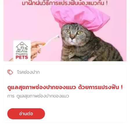
โรคช่องปาก
ดูแลสุขภาพช่องปากของแมว ด้วยการแปรงฟัน !
การ ดูแลสุขภาพช่องปากของแมว
อ่านต่อ