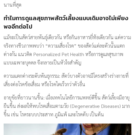
นานที่สุด
ทำไมการดูแลสุขภาพสัตว์เลี้ยงแบบเดิมอาจไม่เพียง
พออีกต่อไป
แม้จะเป็นสัตว์สายพันธุ์เดียวกัน หรือกินอาหารยี่ห้อเดียวกัน แต่ความ
จริงทางชีวภาพพบว่า “ความเสี่ยงโรค” ของสัตว์แต่ละตัวนั้นแตก
ต่างกัน แนวคิด Personalized Pet Health หรือการดูแลสุขภาพ
แบบเฉพาะบุคคล จึงกลายเป็นหัวใจสำคัญ
ความแตกต่างระดับพันธุกรรม: สัตว์บางตัวอาจมีโครงสร้างร่างกายที่
เสี่ยงต่อโรคข้อเสื่อม หรือโรคไตเร็วกว่าตัวอื่น
อายุขัยที่ยาวนานขึ้น: เมื่อเทคโนโลยีการแพทย์ดีขึ้น สัตว์เลี้ยงมีอายุ
ยืนขึ้น ส่งผลให้พบโรคเสื่อมตามวัย (Degenerative Diseases) มาก
ขึ้น เช่น โรคระบบประสาท ภูมิแพ้ และโรคตับ เป็นต้น