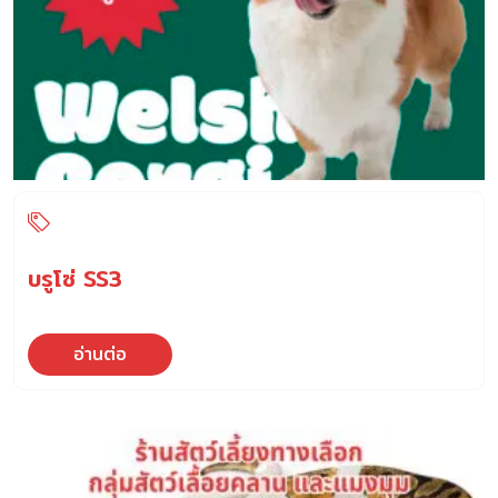
บรูโซ่ SS3
อ่านต่อ