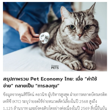
สรุปภาพรวม Pet Economy ไทย: เมื่อ “ค่าใช้
จ่าย” กลายเป็น “การลงทุน”
ข้อมูลจากคุณสิรีรัตน์ คอวนิช ผู้บริหารสูงสุด ฝ่ายการตลาดบัตรเครดิต
เคทีซี (KTC) ระบุว่ายอดใช้จ่ายหมวดสัตว์เลี้ยงในปี 2568 สูงถึง
1,125 ล้านบาท และยังคงเติบโตอย่างต่อเนื่องในปี 2569 สิ่งนี้ยืนยัน