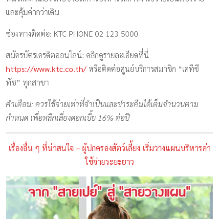
และคุ้มค่ากว่าเดิม
ช่องทางติดต่อ: KTC PHONE 02 123 5000
สมัครบัตรเครดิตออนไลน์: คลิกดูรายละเอียดที่นี่
https://www.ktc.co.th/
หรือติดต่อศูนย์บริการสมาชิก “เคทีซี
ทัช” ทุกสาขา
คำเตือน: ควรใช้จ่ายเท่าที่จำเป็นและชำระคืนได้เต็มจำนวนตาม
กำหนด เพื่อหลีกเลี่ยงดอกเบี้ย 16% ต่อปี
เรื่องอื่น ๆ ที่น่าสนใจ – ผู้ปกครองสัตว์เลี้ยง เริ่มวางแผนบริหารค่า
ใช้จ่ายระยะยาว