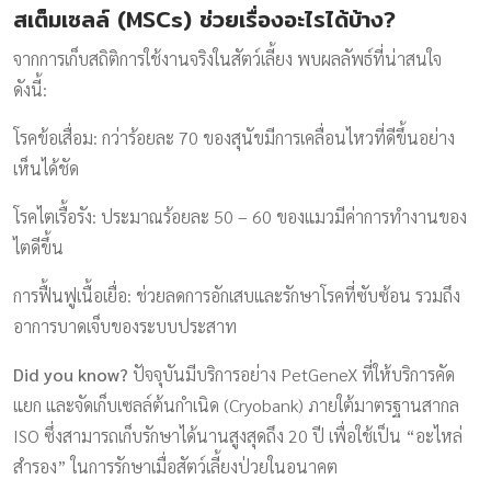
สเต็มเซลล์ (MSCs) ช่วยเรื่องอะไรได้บ้าง?
จากการเก็บสถิติการใช้งานจริงในสัตว์เลี้ยง พบผลลัพธ์ที่น่าสนใจ
ดังนี้:
โรคข้อเสื่อม: กว่าร้อยละ 70 ของสุนัขมีการเคลื่อนไหวที่ดีขึ้นอย่าง
เห็นได้ชัด
โรคไตเรื้อรัง: ประมาณร้อยละ 50 – 60 ของแมวมีค่าการทำงานของ
ไตดีขึ้น
การฟื้นฟูเนื้อเยื่อ: ช่วยลดการอักเสบและรักษาโรคที่ซับซ้อน รวมถึง
อาการบาดเจ็บของระบบประสาท
Did you know?
ปัจจุบันมีบริการอย่าง PetGeneX ที่ให้บริการคัด
แยก และจัดเก็บเซลล์ต้นกำเนิด (Cryobank) ภายใต้มาตรฐานสากล
ISO ซึ่งสามารถเก็บรักษาได้นานสูงสุดถึง 20 ปี เพื่อใช้เป็น “อะไหล่
สำรอง” ในการรักษาเมื่อสัตว์เลี้ยงป่วยในอนาคต