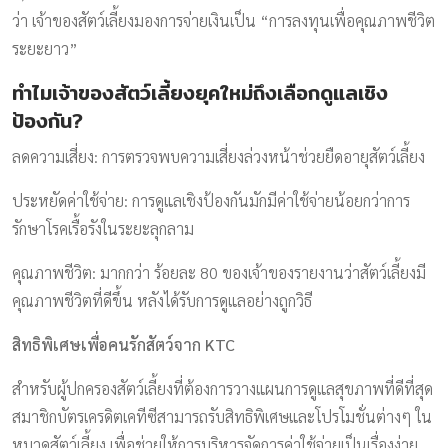
ว่า เจ้าของสัตว์เลี้ยงมองการจ่ายเงินเป็น “การลงทุนเพื่อคุณภาพชีวิต
ระยะยาว”
ทำไมเจ้าของสัตว์เลี้ยงยุคใหม่ถึงเลือกดูแลเชิง
ป้องกัน?
ลดความเสี่ยง: การตรวจพบความเสี่ยงล่วงหน้าช่วยยืดอายุสัตว์เลี้ยง
ประหยัดค่าใช้จ่าย: การดูแลเชิงป้องกันมักมีค่าใช้จ่ายน้อยกว่าการ
รักษาโรคเรื้อรังในระยะลุกลาม
คุณภาพชีวิต: มากกว่า ร้อยละ 80 ของเจ้าของรายงานว่าสัตว์เลี้ยงมี
คุณภาพชีวิตที่ดีขึ้น หลังได้รับการดูแลอย่างถูกวิธี
สิทธิพิเศษเพื่อคนรักสัตว์จาก KTC
สำหรับผู้ปกครองสัตว์เลี้ยงที่ต้องการวางแผนการดูแลสุขภาพที่ดีที่สุด
สมาชิกบัตรเครดิตเคทีซีสามารถรับสิทธิพิเศษและโปรโมชั่นต่างๆ ใน
หมวดสัตว์เลี้ยง เพื่อช่วยให้การบริหารจัดการค่าใช้จ่ายเป็นเรื่องง่าย