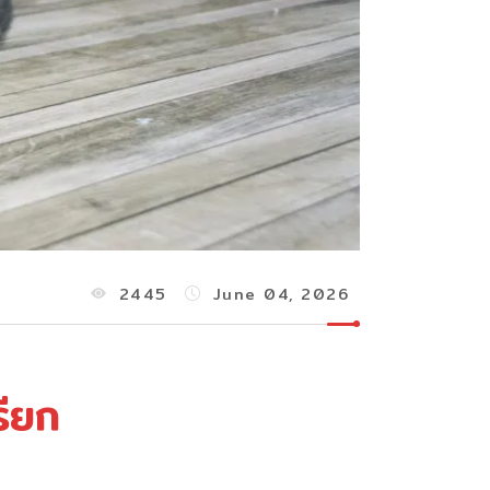
2445
June 04, 2026
รียก