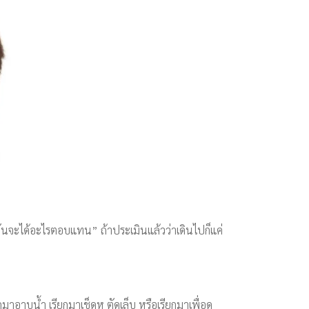
ันจะได้อะไรตอบแทน” ถ้าประเมินแล้วว่าเดินไปก็แค่
อาบน้ำ เรียกมาเช็ดหู ตัดเล็บ หรือเรียกมาเพื่อดุ