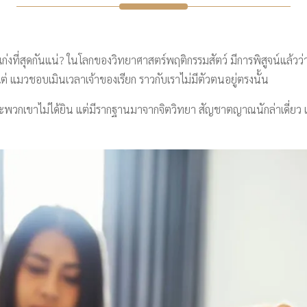
ือเมินเก่งที่สุดกันแน่? ในโลกของวิทยาศาสตร์พฤติกรรมสัตว์ มีการพิสูจน์แ
แต่ แมวชอบเมินเวลาเจ้าของเรียก ราวกับเราไม่มีตัวตนอยู่ตรงนั้น
เพราะพวกเขาไม่ได้ยิน แต่มีรากฐานมาจากจิตวิทยา สัญชาตญาณนักล่าเดี่