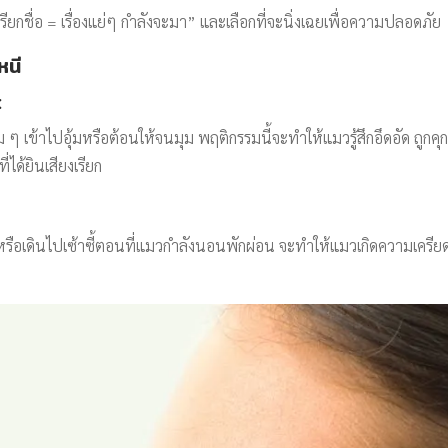
ยกชื่อ = เรื่องแย่ๆ กำลังจะมา” และเลือกที่จะนิ่งเฉยเพื่อความปลอดภัย
หนี
:
ุ่ม ๆ เข้าไปอุ้มหรือต้อนให้จนมุม พฤติกรรมนี้จะทำให้แมวรู้สึกอึดอัด
่ได้ยินเสียงเรียก
น หรือเดินไปเซ้าซี้ตอนที่แมวกำลังนอนพักผ่อน จะทำให้แมวเกิดความเคร