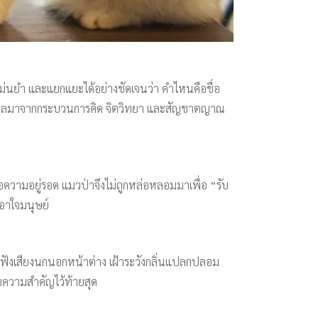
งแม่นยำ และแยกแยะได้อย่างชัดเจนว่า คำไหนคือชื่อ
้ล้วนเป็นผลมาจากกระบวนการคิด จิตวิทยา และสัญชาตญาณ
่อความอยู่รอด แมวป่าจึงไม่ถูกหล่อหลอมมาเพื่อ “รับ
อาใจมนุษย์
งฟังเสียงนกนอกหน้าต่าง เฝ้าระวังกลิ่นแปลกปลอม
ับความสำคัญไว้ท้ายสุด