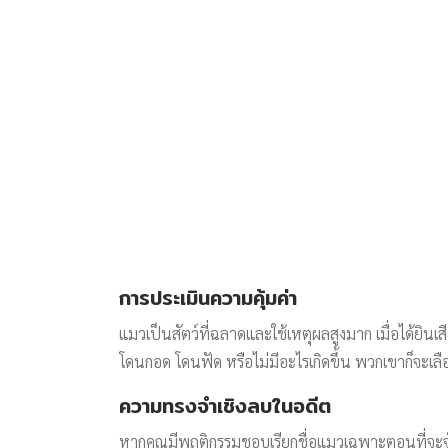
การประเมินความคุ้มค่า
แมวเป็นสัตว์ที่ฉลาดและใช้เหตุผลสูงมาก เมื่อได้ย
โดนกอด โดนฟัด หรือไม่มีอะไรเกิดขึ้น พวกเขาก็จะเลื
ความทรงจำเชิงลบในอดีต
หากคุณมีพฤติกรรมชอบเรียกชื่อแมวเฉพาะตอนที่จะจับไป