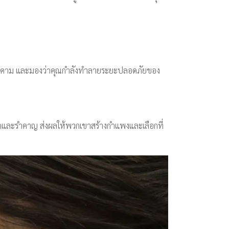
 ถูกคุกคาม และมองว่าคุณกำลังทำลายระยะปลอดภัยของ
ียดและรำคาญ ส่งผลให้พวกเขาสร้างกำแพงและเลือกที่