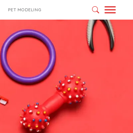
PET MODELING