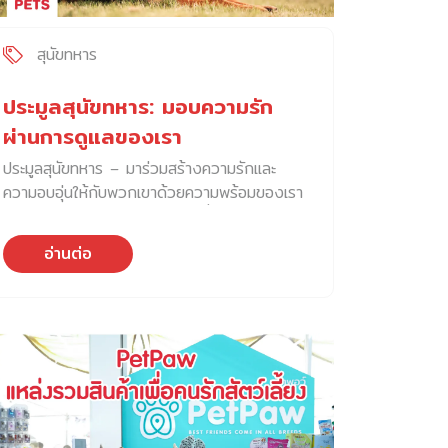
สุนัขทหาร
ประมูลสุนัขทหาร: มอบความรัก
ผ่านการดูแลของเรา
ประมูลสุนัขทหาร – มาร่วมสร้างความรักและ
ความอบอุ่นให้กับพวกเขาด้วยความพร้อมของเรา
ได้เวลาพาน้อง ๆ ไปอยู่บ้านใหม่ที่พร้อมให้ความ
รักและความอบอุ่นแล้ว ศูนย์การสุนัขทหาร อำเภอ
อ่านต่อ
ปากช่อง จังหวัดนครราชสีมา เปิดให้ประชาชน
ทั่วไปเข้าร่วม ประมูลสุนัขทหาร นับเป็นรอบที่สอง
ของปี 2567 ที่ศูนย์การสุนัขทหาร กรมการสัตว์
ทหารบก อำเภอปากช่อง จังหวัดนครราชสีมา ได้
เปิดให้ประชาชนทั่วไปที่มีความพร้อมเรื่องการดูแล
สุนัข สามารถเข้าประมูลน้อง ๆ สุนัขที่ฝึกฝนแล้ว
ทดสอบไม่ผ่านเกณฑ์ โดยในรอบนี้นี้ มีน้อง ๆ ที่
ไม่ผ่านการคัดเลือกให้ไปปฏิบัติหน้าที่จำนวน 66