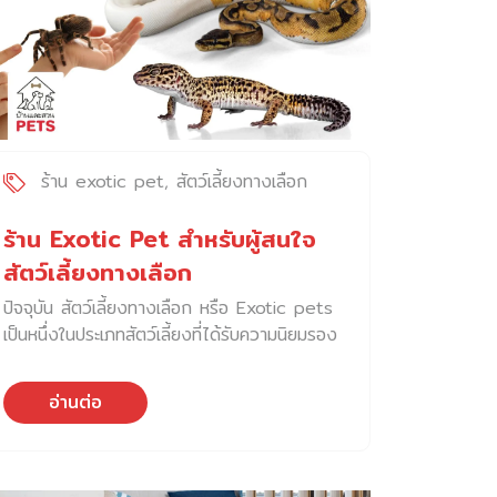
มากกว่า 2,000 รายการ ครอบคลุมสัตว์เลี้ยง
ทุกประเภทตั้งแต่สุนัข แมว และสัตว์เลี้ยงทาง
เลือก ทั้งอาหารสัตว์เลี้ยง อุปกรณ์อำนวยความ
สะดวกเพื่อสัตว์เลี้ยง และผลิตภัณฑ์สำหรับสัตว์
เลี้ยงที่มาจากทั้งในและต่างประเทศ ให้เจ้าของ
สัตว์เลี้ยงได้เสือกสรรอย่างจุใจ นอกจาก
แพลตฟอร์มออนไลน์แล้ว PetPaw ยังมีร้านเพ็ท
ร้าน exotic pet
สัตว์เลี้ยงทางเลือก
ช็อปทั่วประเทศ รวม 11 สาขา เพื่อให้เป็นอีกหนึ่ง
ทางเลือกในการเข้าถึงสินค้าเกี่ยวกับสัตว์เลี้ยงได้
ร้าน Exotic Pet สำหรับผู้สนใจ
อีกด้วย ร้านเพ็ทช็อปของ PetPaw ทั้ง 11
สัตว์เลี้ยงทางเลือก
สาขาประกอบด้วย ด้วยการประกอบกิจการต่าง
ปัจจุบัน สัตว์เลี้ยงทางเลือก หรือ Exotic pets
ๆ ของ PetPaw ได้พยายามร่วมมือกับพันธมิตร
เป็นหนึ่งในประเภทสัตว์เลี้ยงที่ได้รับความนิยมรอง
ที่อยู่ในวงการสัตว์เลี้ยงมาโดยตลอด เพื่อให้การ
จากสุนัข และแมว และกระแสความนิยมก็เติบโตขึ้น
ทำงานเพื่อสัตว์เลี้ยงมีประสิทธิภาพมากขึ้น และ
เรื่อยจนเกิด ร้าน Exotic Pet ขึ้นมากมาย วันนี้
หนึ่งในโครงการสำคัญที่ Pet […]
อ่านต่อ
กองบรรณาธิการได้รวบรวม ร้าน Exotic Pet
ที่จำหน่ายสัตว์เลี้ยงทางเลือกหลากหลายชนิด มา
ไว้ให้เป็นตัวเล์อกสำหรับผู้ที่กำลังอยากรับสัตว์
เลี้ยงทางเลือกเข้ามาดูแล 1. Exotic pets