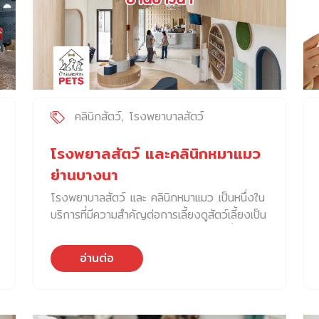
ให้ความรู้สึกที่แตกต่างออกไปจากโรงพยาบาล
สัตว์ทั่วไปที่เน้นโทนสีขาวเป็นหลัก ในส่วนของงาน
บริการทางสัตวแพทย์ ที่ PawsVille ได้จัด
เตรียมสัตวแพทย์เฉพาะทาง ที่มีความชำนาญในเรี่
องโรคต่าง ๆ ของสัตว์เลี้ยง สับเปลี่ยนหมุนเวียน
มาคอยให้บริการตลอดทั้งสัปดาห์ และยังมีเจ้า
หน้าที่คอยดูแลน้อง ๆ ที่พักฟื้นอยู่ในโรงพยาบาล
คลินิกสัตว์
โรงพยาบาลสัตว์
ตลอด 24 ชั่วโมง ด้วยความสำคัญเรื่องความ
ปลอดภัยต่อสัตว์เลี้ยงทุกตัว ทาง PawsVille
โรงพยาลสัตว์ และคลินิกหมาแมว
จึงจัดให้มีห้องพักฟื้นสัตว์แยกกันระหว่างห้อง
ย่านบางนา
สัตว์เลี้ยงติดเชื้อ และไม่ติดเชื้อ เพื่อเป็นการแยก
โรงพยาบาลสัตว์ และ คลินิกหมาแมว เป็นหนึ่งใน
ประเภทของโรคตั้งแต่เริ่มต้นการรักษา และให้เกิด
บริการที่มีความสำคัญต่อการเลี้ยงดูสัตว์เลี้ยงเป็น
ความปลอดภัยต่อสัตว์เลี้ยงตัวอื่น ๆ ที่มารับ
อย่างมาก แต่ละแห่งจึงได้พัฒนาบริการที่ครบ
บริการ บริการอื่น ๆ นอกเหนือจากการรักษา
วงจรมากขึ้น เพื่อตอบโจทย์ด้านสุขภาพของสัตว์
บริเวณโถงทางเดินตรงกลางของโรงพยาบาล
อ่านต่อ
เลี้ยงที่มีจำนวนเพิ่มขึ้นอย่างมากในปัจจุบัน วันนี้
PawsVille ได้คัดสรรสินค้าพรีเมียมสำหรับสัตว์
บ้านและสวน Pets จึงได้รวบรวมโรงพยาบาล
เลี้ยงมาไว้ให้เจ้าของสัตว์เลี้ยงได้เลือกซื้อหา
สัตว์ และ คลินิกหมาแมว ในย่านบางนา มาไว้ให้
ระหว่างรอรับบริการจากสัตวแพทย์ ซึ่งสินค้ามี
เป็นตัวเลือกสำหรับเจ้าของสัตว์เลี้ยง ได้เลือกไป
ความหลากหลายตั้งแต่อาหารสัตว์เลี้ยง ไปจนถึง