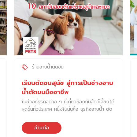
ใช้บริการค่ะ 1. โรงพยาบาลสัตว์ทองหล่อ สาขา
ข้าวของเครื่องใช้ต่างๆ ส่วนถัดไปเป็นคาเฟ่
ศรีนครินทร์ ภายในโรงพยาบาลฯ ได้จัดเตรียม
D’tale […]
บริการอย่างครบวงจร ตั้งแต่การตรวจสุขภาพ
สัตว์เลี้ยง บริการทางการสัตวแพทย์ทุกรูปแบบ
การดูแลอาบน้ำตัดขน ฝากเลี้ยง ไปจนถึงสระว่าย
น้ำสำหรับสัตว์เลี้ยง นอกจากนี้ บริเวณชั้น 3
ของอาคารยังมีคลินิกแมวโดยเฉพาะ เนื่องจาก
น้องแมวเป็นสัตว์เลี้ยงที่มีความไวต่อสิ่งเร้ารอบตัว
จึงจำเป็นต้องแยกคลินิกแมวให้เป็นสัดส่วน ที่ไม่
ร้านอาบน้ำตัดขน
สร้างความเครียดให้กับน้องแมว และลดความ
กังวลของเจ้าของระหว่างพาน้องแมวมาตรวจ
เรียนตัดขนสุนัข สู่การเป็นช่างอาบ
รักษาที่โรงพยาบาลฯ ด้วยความไว้วางใจจากคุณ
น้ำตัดขนมืออาชีพ
พ่อคุณแม่สัตว์เลี้ยงที่เพิ่มขึ้น โรงพยาบาลฯ จึง
ในช่วงที่ธุรกิจต่าง ๆ ที่เกี่ยวข้องกับสัตว์เลี้ยงได้
เปิดให้บริการทางการแพทย์เฉพาะทางครอบคลุม
ผุดขึ้นทั่วประเทศ หนึ่งในนั้นคือ ธุรกิจอาบน้ำ ตัด
ทุกการเจ็บป่วย ซึ่งมีชื่อเสียงทั้งในประเทศและต่าง
ขน และสปาสัตว์เลี้ยง ส่งผลให้ผู้คนสนใจอยาก
ประเทศ และให้ความสำคัญกับการพัฒนาบุคลากร
หาสถานที่ เรียนตัดขนสุนัข กันมากขึ้น วันนี้ บ้าน
ทางการแพทย์ และมอบทุนการศึกษาสำหรับ
อ่านต่อ
และสวน Pets จึงได้รวบรวมสถานที่ เรียนตัดขน
สัตวแพทย์ผ่านมหาวิทยาลัยชื่อดังทั่วโลก และใน