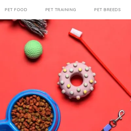
PET FOOD
PET TRAINING
PET BREEDS