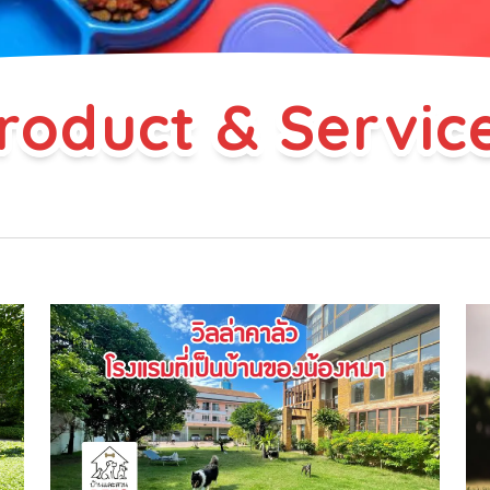
roduct & Servic