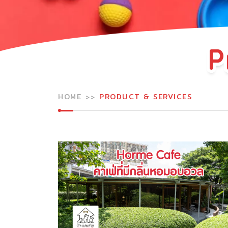
P
HOME
PRODUCT & SERVICES