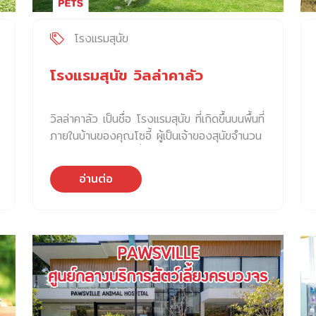
โรงแรมสุนัข
โรงแรมสุนัข วิลล่าคาลัว
วิลล่าคาลัว เป็นชื่อ โรงแรมสุนัข ที่เกิดขึ้นบนพื้นที่
ภายในบ้านของคุณโซอี้ ผู้เป็นเจ้าของสุนัขจำนวน
7 ตัว แนวความคิดที่อยากเริ่มเปิดบ้านเป็น
โรงแรมสุนัข เริ่มต้นขึ้นในช่วงการระบาดใหญ่ที่
อ่านต่อ
ผ่านมา คุณโซอี้จึงมีเวลาปรับปรุงสวนหน้าบ้าน
ขนานใหญ่ และปรับปรุงบ่อน้ำที่มีอยู่แล้ว ให้อยู่ใน
สภาพพร้อมใช้งานมากขึ้น ความตั้งใจหลักที่
ปรับปรุงบ้านและบริเวณโดยรอบทั้งหมด เพื่อให้
สุนัขของตัวเองมีสภาพแวดล้อมที่ดีขึ้น ซึ่งโดย
ปกติ คุณโซอี้มีพี่เลี้ยงคอยดูแลพวกเขา และเข้าใจ
ธรรมชาติของน้องหมาแต่ละตัวของคุณโซอี้ได้
เป็นอย่างดี หลังจากนั้น เพื่อนฝูงงรอบตัวคุณโซ