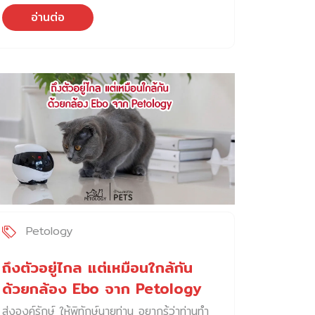
อ่านต่อ
Petology
ถึงตัวอยู่ไกล แต่เหมือนใกล้กัน
ด้วยกล้อง Ebo จาก Petology
ส่งองค์รักษ์ ให้พิทักษ์นายท่าน อยากรู้ว่าท่านทำ