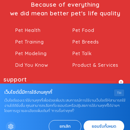
Because of everything
we did mean better pet's life quality
Pet Health
Pet Food
Pet Training
Pet Breeds
Pet Modeling
Pet Talk
Did You Know
Product & Services
support
เว็บไซต์นี้มีการใช้งานคุกกี้
TH
เว็บไซต์ของเราใช้งานคุกกี้เพื่อช่วยเพิ่มประสบการณ์การใช้งานเว็บไซต์ให้สามารถใช้
งานได้ดียิ่งขึ้น คุณสามารถเลือกที่จะยอมรับหรือปฏิเสธการใช้งานคุกกี้ได้ง่ายๆ
โดยการดูรายละเอียดเพิ่มเติมที่ “การตั้งค่าคุกกี้”
© COPYRIGHT 2026 AME IMAGINATIVE COMPANY
ยกเลิก
ยอมรับทั้งหมด
LIMITED.