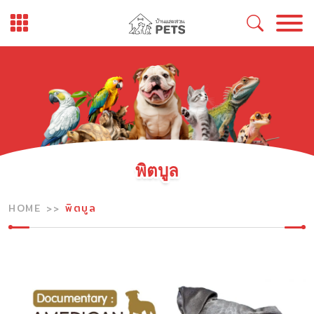
Skip
to
content
พิตบูล
HOME
พิตบูล