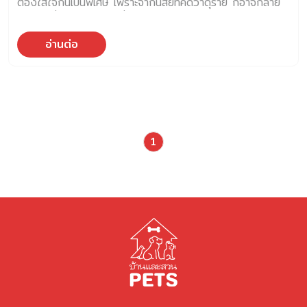
ต้องใส่ใจกันเป็นพิเศษ เพราะจากนิสัยที่คิดว่าดุร้าย ก็อาจกลาย
เป็นสุนัขที่น่ารักอีกพันธุ์หนึ่ง
อ่านต่อ
1