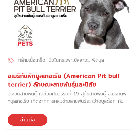
กล้ามเนื้อเกร็ง
นิ่วในกระเพาะปัสสาวะ
พิตบูล
อเมริกันพิทบูลเทอเรีย (American Pit bull
terrier) ลักษณะสายพันธุ์และนิสัย
ประวัติสายพันธุ์ ในช่วงศตวรรษที่ 19 สุนัขสายพันธุ์ อเมริกันพิ
ทบูลเทอเรีย เกิดจากการผสมข้ามสายพันธุ์ระหว่างบูลด๊อก กับ
สุนัขเทอร์เรีย เข้าด้วยกัน เพื่อให้ได้สุนัขที่มีความแข็งแกร่ง และ
ความปราดเปรียว จนได้รับรางวัลสุนัขสายพันธุ์ผสมที่มีความแข็ง
อ่านต่อ
แรงและความน่าประทับใจ นอกจากนี้ อเมริกันพิทบูลยังถูกใช้
ช่วงสงครามในฐานะผู้พิทักษ์ ด้วยลักษณะเด่นของสายพันธุ์นี้ที่มี