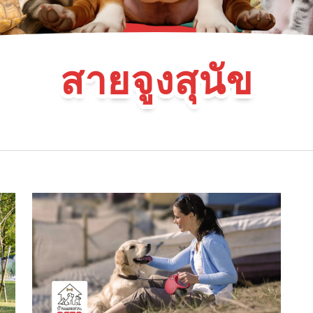
สายจูงสุนัข