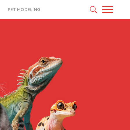
PET MODELING