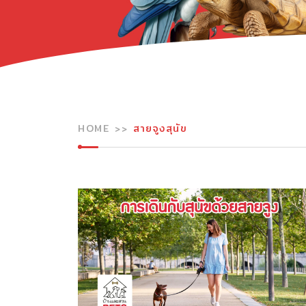
HOME
สายจูงสุนัข