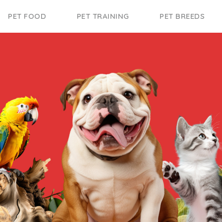
PET FOOD
PET TRAINING
PET BREEDS