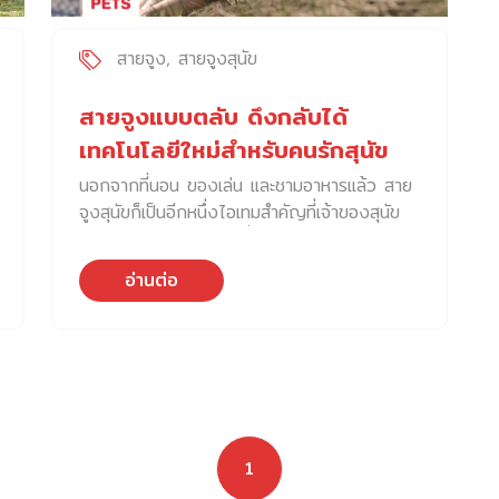
สายจูง
สายจูงสุนัข
สายจูงแบบตลับ ดึงกลับได้
เทคโนโลยีใหม่สำหรับคนรักสุนัข
นอกจากที่นอน ของเล่น และชามอาหารแล้ว สาย
จูงสุนัขก็เป็นอีกหนึ่งไอเทมสำคัญที่เจ้าของสุนัข
ทุกคนควรมี โดยเฉพาะเมื่อต้องพาเหล่าสุนัขแสน
รักออกไปเดินเล่น หรือทำกิจกรรมต่าง ๆ ในพื้นที่
อ่านต่อ
สาธารณะ การใช้สายจูงจะเป็นตัวช่วยที่ดีในการ
ฝึกให้สุนัขรับคำสั่ง กำหนดระยะเพื่อให้ควบคุมดูแล
ได้ง่าย ป้องกันไม่ให้สุนัขก่อความเดือดร้อน และ
ป้องกันอุบัติเหตุอันตรายที่อาจจะเกิดขึ้น อย่าง
การวิ่งเตลิด ตกท่อ กิน หรือขับถ่ายในพื้นที่ที่ไม่
เหมาะสม รวมถึงยังเป็นการแสดงให้เห็นถึงความ
รับผิดชอบของเจ้าของสุนัขอีกด้วย ในปัจจุบันสาย
1
จูงสุนัขนั้นมีให้เลือกหลากหลายทั้งวัสดุ และรูป