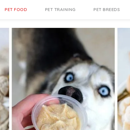
PET FOOD
PET TRAINING
PET BREEDS