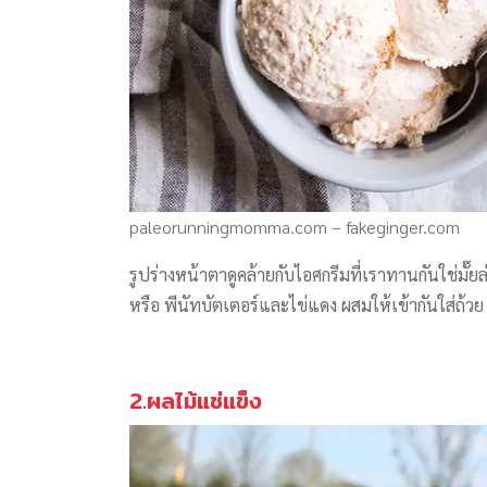
paleorunningmomma.com – fakeginger.com
รูปร่างหน้าตาดูคล้ายกับไอศกรีมที่เราทานกันใช่มั๊ยล
หรือ พีนัทบัตเตอร์และไข่แดง ผสมให้เข้ากันใส่ถ้
2.ผลไม้แช่แข็ง