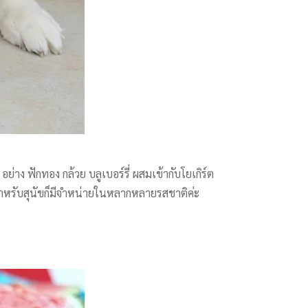
อย่าง ฟักทอง กล้วย บลูเบอร์รี่ ผสมเข้ากับโยเกิร์ต
ปสำหรับสุนัขก็มีจำหน่ายในหลากหลายรสชาติค่ะ