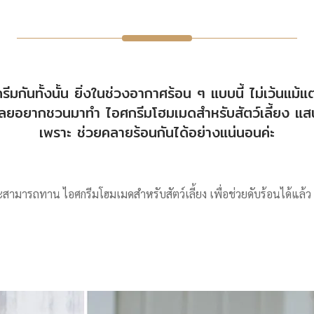
ันทั้งนั้น ยิ่งในช่วงอากาศร้อน ๆ แบบนี้ ไม่เว้นแม้แต่
ลยอยากชวนมาทำ ไอศกรีมโฮมเมดสำหรับสัตว์เลี้ยง แสนอ
เพราะ ช่วยคลายร้อนกันได้อย่างแน่นอนค่ะ
มารถทาน ไอศกรีมโฮมเมดสำหรับสัตว์เลี้ยง เพื่อช่วยดับร้อนได้แล้ว ย