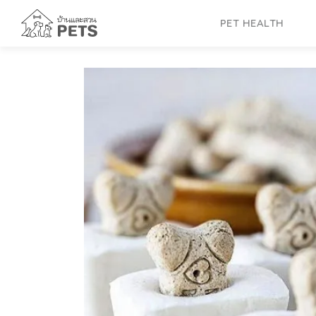
Skip
to
PET HEALTH
content