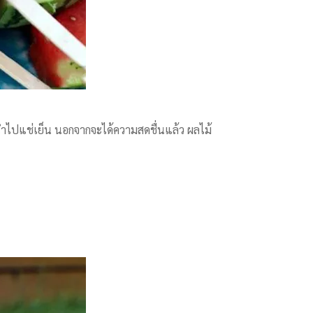
นำไปแช่เย็น นอกจากจะได้ความสดชื่นแล้ว ผลไม้