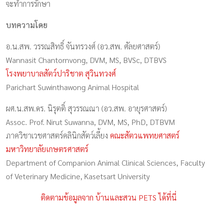
จะทำการรักษา
บทความโดย
อ.น.สพ. วรรณสิทธิ์ จันทรวงศ์ (อว.สพ. ศัลยศาสตร์)
Wannasit Chantornvong, DVM, MS, BVSc, DTBVS
โรงพยาบาลสัตว์ปาริชาต สุวินทวงศ์
Parichart Suwinthawong Animal Hospital
ผศ.น.สพ.ดร. นิรุตติ์ สุวรรณณา (อว.สพ. อายุรศาสตร์)
Assoc. Prof. Nirut Suwanna, DVM, MS, PhD, DTBVM
ภาควิชาเวชศาสตร์คลินิกสัตว์เลี้ยง
คณะสัตวแพทยศาสตร์
มหาวิทยาลัยเกษตรศาสตร์
Department of Companion Animal Clinical Sciences, Faculty
of Veterinary Medicine, Kasetsart University
ติดตามข้อมูลจาก บ้านและสวน PETS ได้ที่นี่