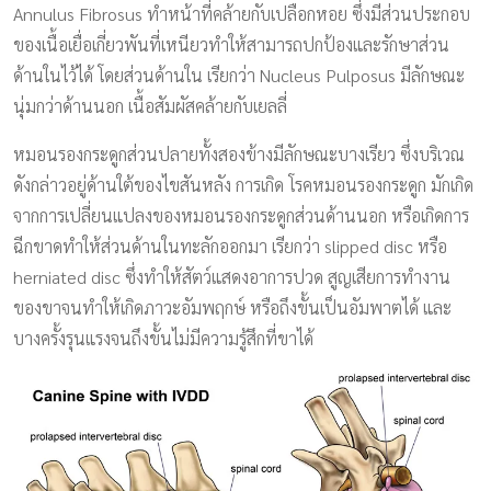
Annulus Fibrosus ทำหน้าที่คล้ายกับเปลือกหอย ซึ่งมีส่วนประกอบ
ของเนื้อเยื่อเกี่ยวพันที่เหนียวทำให้สามารถปกป้องและรักษาส่วน
ด้านในไว้ได้ โดยส่วนด้านใน เรียกว่า Nucleus Pulposus มีลักษณะ
นุ่มกว่าด้านนอก เนื้อสัมผัสคล้ายกับเยลลี่
หมอนรองกระดูกส่วนปลายทั้งสองข้างมีลักษณะบางเรียว ซึ่งบริเวณ
ดังกล่าวอยู่ด้านใต้ของไขสันหลัง การเกิด โรคหมอนรองกระดูก มักเกิด
จากการเปลี่ยนแปลงของหมอนรองกระดูกส่วนด้านนอก หรือเกิดการ
ฉีกขาดทำให้ส่วนด้านในทะลักออกมา เรียกว่า slipped disc หรือ
herniated disc ซึ่งทำให้สัตว์แสดงอาการปวด สูญเสียการทำงาน
ของขาจนทำให้เกิดภาวะอัมพฤกษ์ หรือถึงขั้นเป็นอัมพาตได้ และ
บางครั้งรุนแรงจนถึงขั้นไม่มีความรู้สึกที่ขาได้