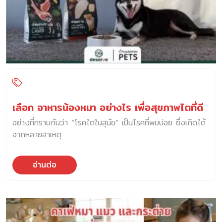
เลือก อาหารน้องหมา อย่างไร เพื่อสุขภาพไตที่ดี
อย่างที่ทราบกันว่า “โรคไตในสุนัข” เป็นโรคที่พบบ่อย ซึ่งเกิดได้
จากหลายสาเหตุ
อ่านต่อ