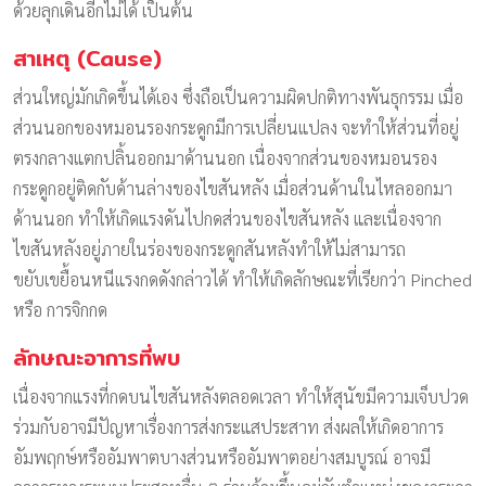
ด้วยลุกเดินอีกไม่ได้ เป็นต้น
สาเหตุ (Cause)
ส่วนใหญ่มักเกิดขึ้นได้เอง ซึ่งถือเป็นความผิดปกติทางพันธุกรรม เมื่อ
ส่วนนอกของหมอนรองกระดูกมีการเปลี่ยนแปลง จะทำให้ส่วนที่อยู่
ตรงกลางแตกปลิ้นออกมาด้านนอก เนื่องจากส่วนของหมอนรอง
กระดูกอยู่ติดกับด้านล่างของไขสันหลัง เมื่อส่วนด้านในไหลออกมา
ด้านนอก ทำให้เกิดแรงดันไปกดส่วนของไขสันหลัง และเนื่องจาก
ไขสันหลังอยู่ภายในร่องของกระดูกสันหลังทำให้ไม่สามารถ
ขยับเขยื้อนหนีแรงกดดังกล่าวได้ ทำให้เกิดลักษณะที่เรียกว่า Pinched
หรือ การจิกกด
ลักษณะอาการที่พบ
เนื่องจากแรงที่กดบนไขสันหลังตลอดเวลา ทำให้สุนัขมีความเจ็บปวด
ร่วมกับอาจมีปัญหาเรื่องการส่งกระแสประสาท ส่งผลให้เกิดอาการ
อัมพฤกษ์หรืออัมพาตบางส่วนหรืออัมพาตอย่างสมบูรณ์ อาจมี