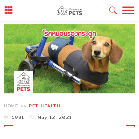
Skip
to
content
HOME
PET HEALTH
5991
May 12, 2021