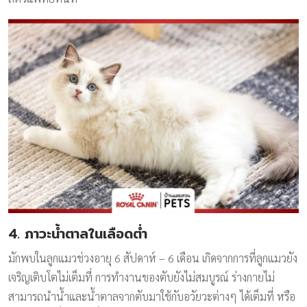
4. ภาวะน้ำตาลในเลือดต่ำ
มักพบในลูกแมวช่วงอายุ 6 สัปดาห์ – 6 เดือน เกิดจากการที่ลูกแมวยัง
เจริญเติบโตไม่เต็มที่ การทำงานของตับยังไม่สมบูรณ์ ร่างกายไม่
สามารถนำน้ำและน้ำตาลจากตับมาใช้กับอวัยวะต่างๆ ได้เต็มที่ หรือ