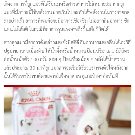
เกิดจากการที่ลูกแมวที่ได้รับนมหรือสารอาหารไม่เหมาะสม หากลูก
แมวที่มีภาวะนี้ใช้พลังงานมากเกินไป จะทำให้พลังงานในร่างกายลด
ลงอย่างเร็ว อาการที่พบคือจะมีอาการเซื่องซึม ไม่อยากกินอาหาร ชัก
นอนไม่ได้สติ ในกรณีที่อาการรุนแรงอาจถึงขึ้นเสียชีวิตได้
หากลูกแมวมีอาการดังกล่าวและยังมีสติดี กินอาหารและกลืนได้เองวิธี
ปฐมพยาบาลเบื้องต้น ให้น้ำผึ้งหรือน้ำหวานป้อนปริมาณ 1 มิลิลิตร
ต่อน้ำหนักตัว 100 กรัม ค่อย ๆ ป้อนทีละน้อย ๆ หลังให้น้ำหวาน
แล้วประมาณ 30 นาทีลูกแมวควรจะเริ่มมีเรี่ยวแรงทรงตัวได้หลังจาก
นั้นให้รีบพาไปพบสัตวแพทย์เพื่อหาสาเหตุและรักษาต่อทันที