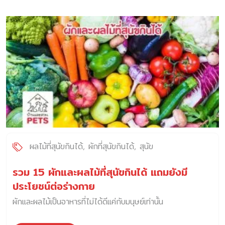
ผลไม้ที่สุนัขกินได้
ผักที่สุนัขกินได้
สุนัข
รวม 15 ผักและผลไม้ที่สุนัขกินได้ แถมยังมี
ประโยชน์ต่อร่างกาย
ผักและผลไม้เป็นอาหารที่ไม่ได้ดีแค่กับมนุษย์เท่านั้น