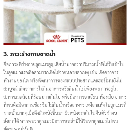
3. ภาวะร่างกายขาดน้ำ
คือภาวะที่ร่างกายลูกแมวสูญเสียน้ำมากกว่าปริมาณน้ำที่ได้รับเข้าไป
ในลูกแมวแรกเกิดสามารถเกิดได้จากหลายสาเหตุ เช่น เกิดจากการ
ทำงานของไต หรือพัฒนาการของระบบประสาทและฮอร์โมนยังไม่
สมบูรณ์ เกิดจากการไม่กินอาหารหรือกินน้ำไม่เพียงพอ การอยู่ใน
สภาพแวดล้อมที่ร้อนมากเกินไป หรือมีอาการอาเจียน ท้องเสีย อาการ
ที่พบคือมีอาการเซื่องซึม ไม่กินน้ำหรืออาหาร เหงือกแห้ง ในลูกแมวที่
ขาดน้ำมากๆเมื่อดึงผิวหนังขึ้นมา ผิวหนังจะกลับไปคืนตัวช้าจน
สังเกตได้ หากพบว่าลูกแมวมีอาการเหล่านี้ให้รีบพาลูกแมวไปพบ
สัตวแพทย์ทันที