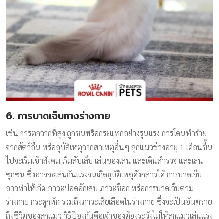
6. การบาดเจ็บทางร่างกาย
เช่น การตกจากที่สูง ถูกชนหรือกระแทกอย่างรุนแรง การโดนทำร้าย
จากสัตว์อื่น หรืออุบัติเหตุจากสาเหตุอื่นๆ ลูกแมวช่วงอายุ 1 เดือนขึ้น
ไปจะเริ่มเข้าสังคม เริ่มลับเล็บ เล่นของเล่น และเดินสำรวจ และเล่น
ซุกซน ซึ่งอาจจะเล่นกันแรงจนเกิดอุบัติเหตุดังกล่าวได้ การบาดเจ็บ
อาจทำให้เกิด ภาวะปอดอักเสบ ภาวะช็อก หรือการบาดเจ็บตาม
ร่างกาย กระดูกหัก รวมถึงภาวะเสียเลือดในร่างกาย ซึ่งจะเป็นอันตราย
ถึงชีวิตของลูกแมว วิธีป้องกันคือเจ้าของต้องระวังไม่ให้ลูกแมวเล่นแรง