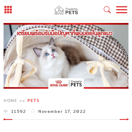
Skip
to
content
HOME
PETS
11592
November 17, 2022