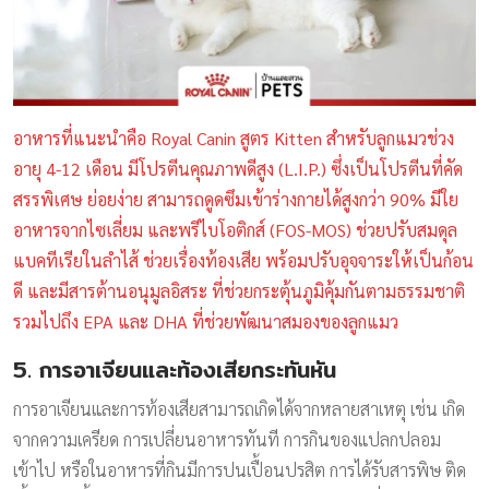
อาหารที่แนะนำคือ Royal Canin สูตร Kitten สำหรับลูกแมวช่วง
อายุ 4-12 เดือน มีโปรตีนคุณภาพดีสูง (L.I.P.) ซึ่งเป็นโปรตีนที่คัด
สรรพิเศษ ย่อยง่าย สามารถดูดซึมเข้าร่างกายได้สูงกว่า 90% มีใย
อาหารจากไซเลี่ยม และพรีไบโอติกส์ (FOS-MOS) ช่วยปรับสมดุล
แบคทีเรียในลำไส้ ช่วยเรื่องท้องเสีย พร้อมปรับอุจจาระให้เป็นก้อน
ดี และมีสารต้านอนุมูลอิสระ ที่ช่วยกระตุ้นภูมิคุ้มกันตามธรรมชาติ
รวมไปถึง EPA และ DHA ที่ช่วยพัฒนาสมองของลูกแมว
5. การอาเจียนและท้องเสียกระทันหัน
การอาเจียนและการท้องเสียสามารถเกิดได้จากหลายสาเหตุ เช่น เกิด
จากความเครียด การเปลี่ยนอาหารทันที การกินของแปลกปลอม
เข้าไป หรือในอาหารที่กินมีการปนเปื้อนปรสิต การได้รับสารพิษ ติด