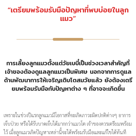
“เตรียมพร้อมรับมือปัญหาที่พบบ่อยในลูก
แมว”
การเลี้ยงลูกแมวตั้งแต่วัยเบบี๋เป็นช่วงเวลาสำคัญที่
เจ้าของต้องดูแลลูกแมวเป็นพิเศษ นอกจากการดูแล
ด้านพัฒนาการให้เจริญเติบโตสมวัยแล้ว ยังต้องเตรี
ยมพร้อมรับมือกับปัญหาต่าง ๆ ที่อาจจะเกิดขึ้น
เพราะในช่วงปีแรกลูกแมวมีโอกาสที่จะเกิดภาวะผิดปกติต่างๆ อาการ
เจ็บป่วย หรือได้รับบาดเจ็บได้มากกว่าแมวโต เจ้าของควรเตรียมพร้อม
ไว้ เมื่อลูกแมวเกิดปัญหาเหล่านี้จะได้พร้อมรับมือและแก้ไขได้ทันที