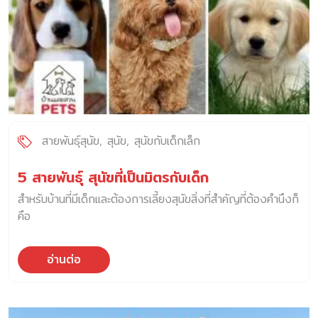
สายพันธุ์สุนัข
สุนัข
สุนัขกับเด็กเล็ก
5 สายพันธุ์ สุนัขที่เป็นมิตรกับเด็ก
สำหรับบ้านที่มีเด็กและต้องการเลี้ยงสุนัขสิ่งที่สำคัญที่ต้องคำนึงก็
คือ
อ่านต่อ