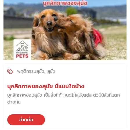
พฤติกรรมสุนัข
สุนัข
บุคลิกภาพของสุนัข มีแบบใดบ้าง
บุคลิกภาพของสุนัข เป็นสิ่งที่กำหนดให้สุนัขแต่ละตัวมีนิสัยที่แตก
ต่างกัน
อ่านต่อ