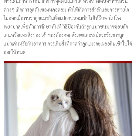
ทางเดินอาหาร เช่น เกิดการอุดตันในลำไส้ หรือทางเดินอาหารส่วน
ต่างๆ เกิดการอุดตันของหลอดลม ทำให้เกิดการสำลักและการหายใจ
ไม่ออกเมื่อพบว่าลูกแมวกินสิ่งแปลกปลอมเข้าไปให้รีบพาไปโรง
พยาบาลเพื่อทำการรักษาทันที วิธีป้องกันถ้าลูกแมวซนมากชอบกัด
เล่นหรือแทะสิ่งของ เจ้าของต้องคอยสังเกตและระมัดระวังเวลาลูก
แมวเล่นหรือกินอาหาร ควรเก็บสิ่งที่คาดว่าลูกแมวจะเผลอกินเข้าไปได้
ออกให้หมด