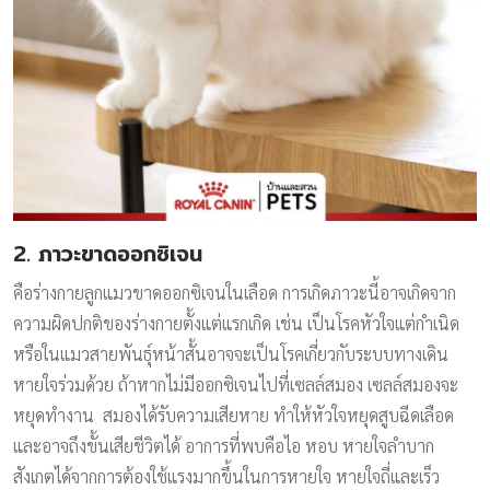
2. ภาวะขาดออกซิเจน
คือร่างกายลูกแมวขาดออกซิเจนในเลือด การเกิดภาวะนี้อาจเกิดจาก
ความผิดปกติของร่างกายตั้งแต่แรกเกิด เช่น เป็นโรคหัวใจแต่กำเนิด
หรือในแมวสายพันธุ์หน้าสั้นอาจจะเป็นโรคเกี่ยวกับระบบทางเดิน
หายใจร่วมด้วย ถ้าหากไม่มีออกซิเจนไปที่เซลล์สมอง เซลล์สมองจะ
หยุดทำงาน สมองได้รับความเสียหาย ทำให้หัวใจหยุดสูบฉีดเลือด
และอาจถึงขั้นเสียชีวิตได้ อาการที่พบคือไอ หอบ หายใจลำบาก
สังเกตได้จากการต้องใช้แรงมากขึ้นในการหายใจ หายใจถี่และเร็ว