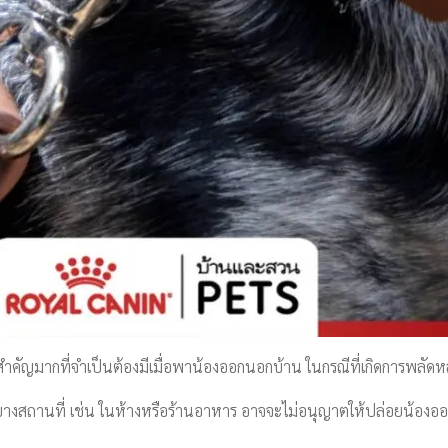
งสำคัญมากที่จำเป็นต้องมีเมื่อพาน้องออกนอกบ้าน ในกรณีที่เกิดการพลัดหลง
งสถานที่ เช่น ในห้างหรือร้านอาหาร อาจจะไม่อนุญาตให้ปล่อยน้องออกม