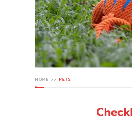
HOME
PETS
Checkl