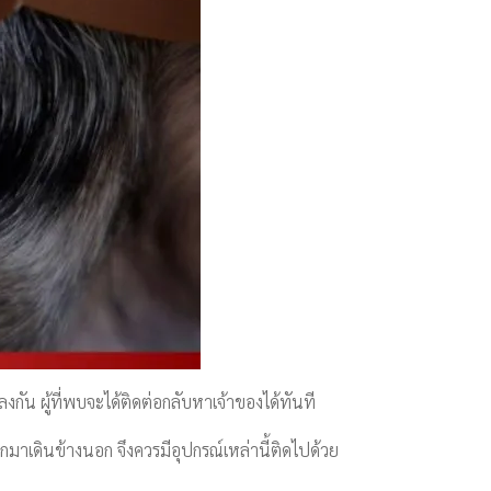
กัน ผู้ที่พบจะได้ติดต่อกลับหาเจ้าของได้ทันที
าเดินข้างนอก จึงควรมีอุปกรณ์เหล่านี้ติดไปด้วย