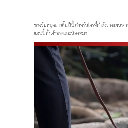
ช่วงวันหยุดยาวสิ้นปีนี้ สำหรับใครที่กำลังวางแผนพาน้
แฮปปี้ทั้งเจ้าของและน้องหมา