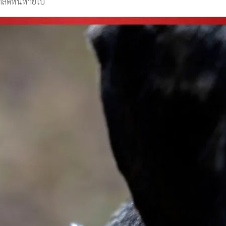
งเตลิดหนีหายไป