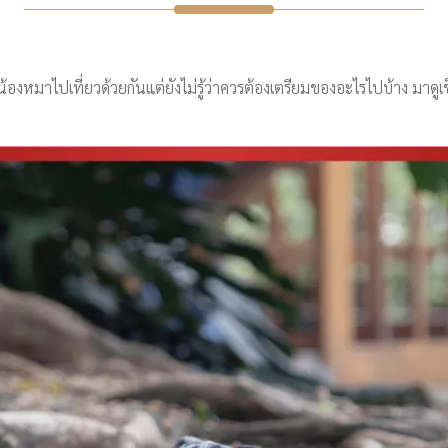
องหมาไปเที่ยวด้วยกันแต่ยังไม่รู้ว่าควรต้องเตรียมของอะไรไปบ้าง มาดูเช็ค