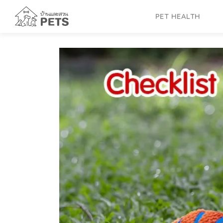
Skip
to
PET HEALTH
content