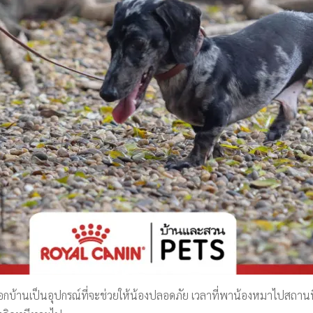
นอกบ้านเป็นอุปกรณ์ที่จะช่วยให้น้องปลอดภัย เวลาที่พาน้องหมาไปสถานที่