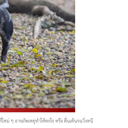
ใหม่ ๆ อาจเกิดเหตุทำให้ตกใจ หรือ ตื่นเต้นจนวิ่งหนี