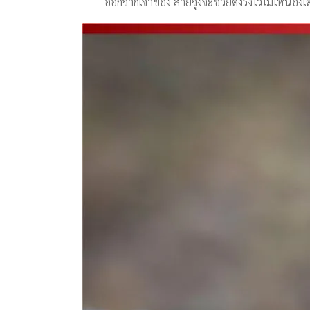
ออกจากเจ้าของ สายจูงจะช่วยดึงรั้งไว้ไม่ให้น้อ