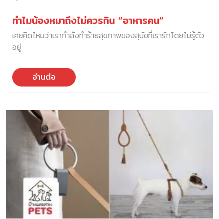
ทำไมน้องหมาถึงไม่ควรกิน “อาหารคน”
เคยคิดไหมว่าเรากำลังทำร้ายสุขภาพของสุนัขที่เรารักโดยไม่รู้ตัว
อยู่
อ่านต่อ