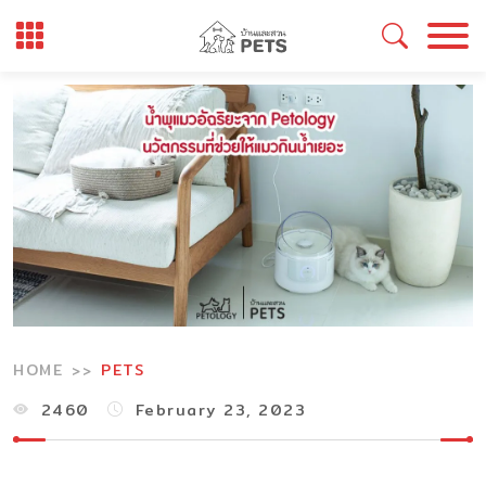
Skip
to
content
HOME
PETS
2460
February 23, 2023