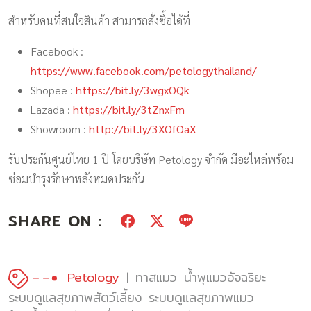
สำหรับคนที่สนใจสินค้า สามารถสั่งซื้อได้ที่
Facebook :
https://www.facebook.com/petologythailand/
Shopee :
https://bit.ly/3wgxOQk
Lazada :
https://bit.ly/3tZnxFm
Showroom :
http://bit.ly/3XOfOaX
รับประกันศูนย์ไทย 1 ปี โดยบริษัท Petology จำกัด มีอะไหล่พร้อม
ซ่อมบำรุงรักษาหลังหมดประกัน
SHARE ON :
Petology
ทาสแมว
น้ำพุแมวอัจฉริยะ
ระบบดูแลสุขภาพสัตว์เลี้ยง
ระบบดูแลสุขภาพแมว