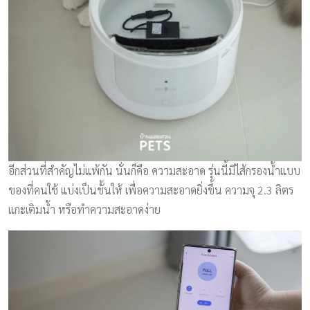
อีกส่วนที่สำคัญไม่แพ้กัน นั่นก็คือ ความสะอาด รุ่นนี้มีไส้กรองน้ำแบบ
ของที่คนใช้ แบ่งเป็นชั้นให้ เพื่อความสะอาดยิ่งขึ้น ความจุ 2.3 ลิตร
แกะเติมน้ำ หรือทำความสะอาดง่าย