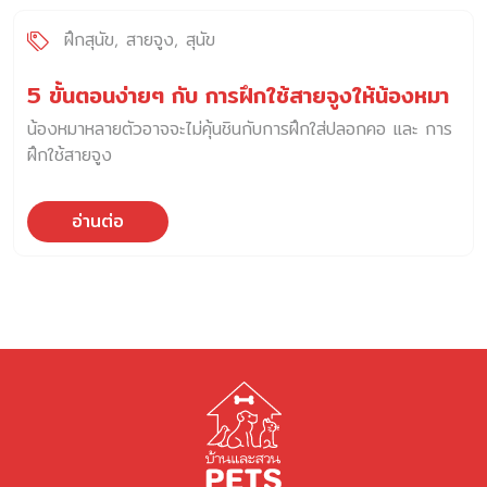
ฝึกสุนัข
สายจูง
สุนัข
5 ขั้นตอนง่ายๆ กับ การฝึกใช้สายจูงให้น้องหมา
น้องหมาหลายตัวอาจจะไม่คุ้นชินกับการฝึกใส่ปลอกคอ และ การ
ฝึกใช้สายจูง
อ่านต่อ