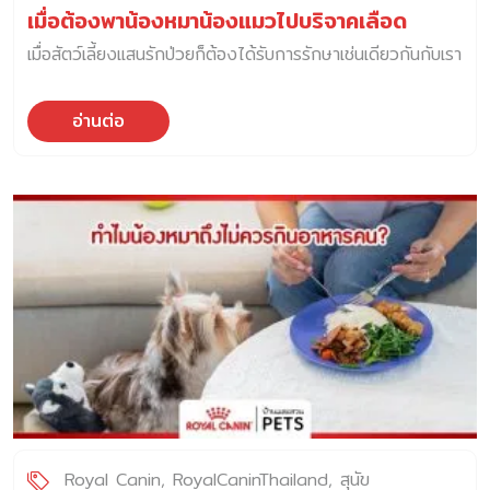
เมื่อต้องพาน้องหมาน้องแมวไปบริจาคเลือด
เมื่อสัตว์เลี้ยงแสนรักป่วยก็ต้องได้รับการรักษาเช่นเดียวกันกับเรา
อ่านต่อ
Royal Canin
RoyalCaninThailand
สุนัข