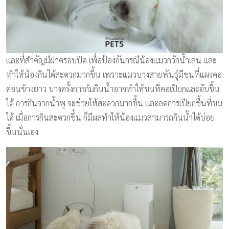
และที่สำคัญมีฝาครอบปิด เพื่อป้องกันกรณีน้องแมวกวักน้ำเล่น และ
ทำให้น้องกินได้สะดวกมากขึ้น เพราะแมวบางสายพันธุ์มีขนที่แผงคอ
ค่อนข้างยาว บางครั้งการก้มกินน้ำอาจทำให้ขนที่คอเปียกและอับชื้น
ได้ การกินจากน้ำพุ จะช่วยให้สะดวกมากขึ้น และลดการเปียกชื้นที่ขน
ได้ เมื่อการกินสะดวกขึ้น ก็มีผลทำให้น้องแมวสามารถกินน้ำได้บ่อย
ขึ้นนั่นเอง