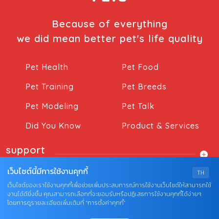
Because of everything
we did mean better pet's life quality
Pet Health
Pet Food
Pet Training
Pet Breeds
Pet Modeling
Pet Talk
Did You Know
Product & Services
support
เว็บไซต์นี้มีการใช้งานคุกกี้
TH
เว็บไซต์ของเราใช้งานคุกกี้เพื่อช่วยเพิ่มประสบการณ์การใช้งานเว็บไซต์ให้สามารถใช้
งานได้ดียิ่งขึ้น คุณสามารถเลือกที่จะยอมรับหรือปฏิเสธการใช้งานคุกกี้ได้ง่ายๆ
โดยการดูรายละเอียดเพิ่มเติมที่ “การตั้งค่าคุกกี้”