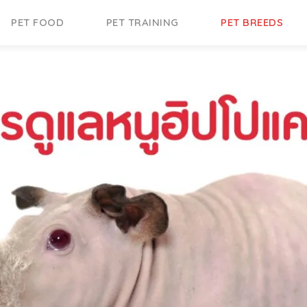
PET FOOD
PET TRAINING
PET BREEDS