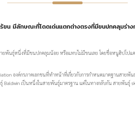
ไร้ขน มีลักษณะที่โดดเด่นแตกต่างตรงที่มีขนปกคลุมร่า
ายพันธุ์หนึ่งที่มีขนปกคลุมน้อย หรือแทบไม่มีขนเลย โดยชื่อหนูฮิปโปแคระ
iation องค์กรภาคเอกชนที่ทำหน้าที่เกี่ยวกับการกำหนดมาตฐานสายพัน
ธุ์ Baldwin เป็นหนึ่งในสายพันธุ์มาตรฐาน แต่ในทางกลับกัน สายพันธุ์ ski