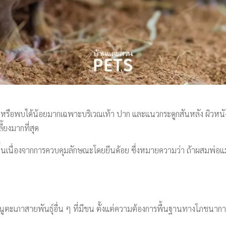
 หรือพบได้น้อยมากเฉพาะบริเวณเท้า ปาก และแนวกระดูกสันหลัง ผิวหนังข
ี้ยงมากที่สุด
้นเนื่องจากการควบคุมลักษณะโดยยีนด้อย ซึ่งหมายความว่า ถ้าผสมพ่อแม่พ
ตะเภาสายพันธุ์อื่น ๆ ที่มีขน ตั้งแต่ความต้องการพื้นฐานทางโภชนากา