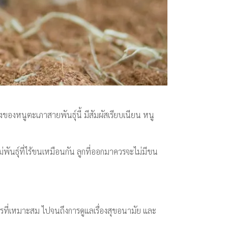
องหนูตะเภาสายพันธุ์นี้ มีสัมผัสเรียบเนียน หนู
ันธุ์ที่ไร้ขนเหมือนกัน ลูกที่ออกมาควรจะไม่มีขน
รที่เหมาะสม ไปจนถึงการดูแลเรื่องสุขอนามัย และ