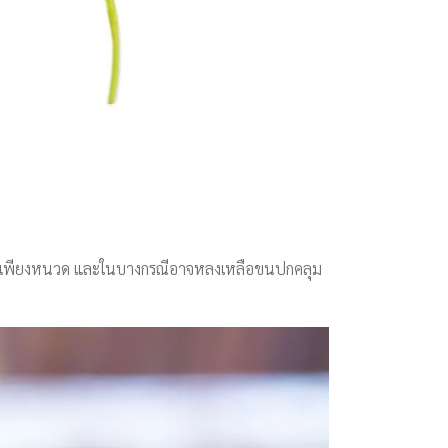
 เหลือเพียงหนวด และในบางกรณีอาจหลงเหลือขนปกคลุม