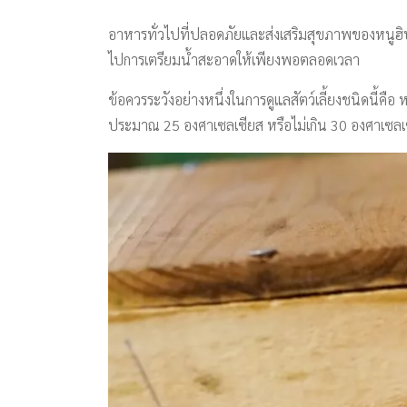
อาหารทั่วไปที่ปลอดภัยและส่งเสริมสุขภาพของหนูฮิ
ไปการเตรียมน้ำสะอาดให้เพียงพอตลอดเวลา
ข้อควรระวังอย่างหนึ่งในการดูแลสัตว์เลี้ยงชนิดนี้ค
ประมาณ 25 องศาเซลเซียส หรือไม่เกิน 30 องศาเซลเ