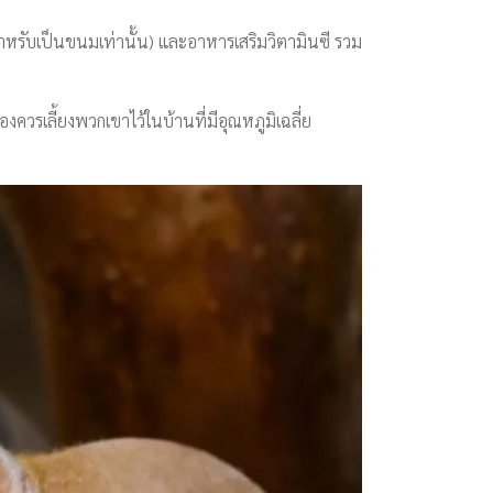
หรับเป็นขนมเท่านั้น) และอาหารเสริมวิตามินซี รวม
ควรเลี้ยงพวกเขาไว้ในบ้านที่มีอุณหภูมิเฉลี่ย