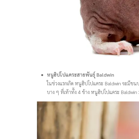
หนูฮิปโปแคระสายพันธุ์ Baldwin
ในช่วงแรกเกิด หนูฮิปโปแคระ Baldwin จะมีขนป
บาง ๆ ที่เท้าทั้ง 4 ข้าง หนูฮิปโปแคระ Baldwi