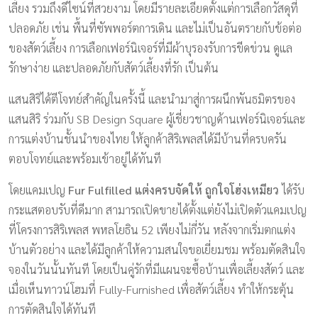
เลี้ยง รวมถึงดีไซน์ที่สวยงาม โดยมีรายละเอียดตั้งแต่การเลือกวัสดุที่
ปลอดภัย เช่น พื้นที่ซัพพอร์ตการเดิน และไม่เป็นอันตรายกับข้อต่อ
ของสัตว์เลี้ยง การเลือกเฟอร์นิเจอร์ที่มีผ้าบุรองรับการขีดข่วน ดูแล
รักษาง่าย และปลอดภัยกับสัตว์เลี้ยงที่รัก เป็นต้น
แสนสิริได้ตีโจทย์สำคัญในครั้งนี้ และนำมาสู่การผนึกพันธมิตรของ
แสนสิริ ร่วมกับ SB Design Square ผู้เชี่ยวชาญด้านเฟอร์นิเจอร์และ
การแต่งบ้านชั้นนำของไทย ให้ลูกค้าสิริเพลสได้มีบ้านที่ครบครัน
ตอบโจทย์และพร้อมเข้าอยู่ได้ทันที
โดยแคมเปญ
Fur Fulfilled แต่งครบจัดให้ ถูกใจโฮ่งเหมียว
ได้รับ
กระแสตอบรับที่ดีมาก สามารถเปิดขายได้ตั้งแต่ยังไม่เปิดตัวแคมเปญ
ที่โครงการสิริเพลส พหลโยธิน 52 เพียงไม่กี่วัน หลังจากเริ่มตกแต่ง
บ้านตัวอย่าง และได้มีลูกค้าให้ความสนใจขอเยี่ยมชม พร้อมตัดสินใจ
จองในวันนั้นทันที โดยเป็นคู่รักที่มีแผนจะซื้อบ้านเพื่อเลี้ยงสัตว์ และ
เมื่อเห็นทาวน์โฮมที่ Fully-Furnished เพื่อสัตว์เลี้ยง ทำให้กระตุ้น
การตัดสินใจได้ทันที