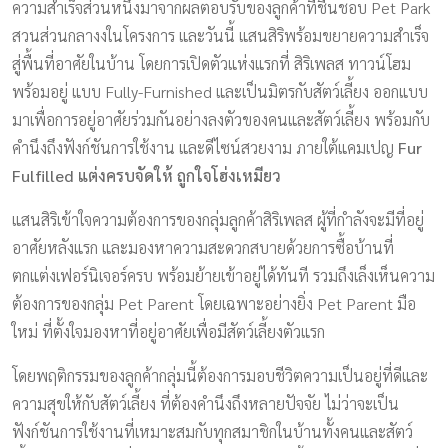
ความสำเร็จส่วนหนึ่งมาจากผลตอบรับของลูกค้าที่ชื่นชอบ Pet Park
สวนส่วนกลางงในโครงการ และวันนี้ แสนสิริพร้อมขยายความสำเร็จ
สู่พื้นที่อาศัยในบ้าน โดยการเปิดตัวแห่งแรกที่ สิริเพลส ทาวน์โฮม
พร้อมอยู่ แบบ Fully-Furnished และเป็นมิตรกับสัตว์เลี้ยง ออกแบบ
มาเพื่อการอยู่อาศัยร่วมกันอย่างลงตัวของคนและสัตว์เลี้ยง พร้อมกับ
คำนึงถึงฟังก์ชันการใช้งาน และดีไซน์สวยงาม ภายใต้แคมเปญ
Fur
Fulfilled แต่งครบจัดให้ ถูกใจโฮ่งเหมียว
แสนสิริเข้าใจความต้องการของกลุ่มลูกค้าสิริเพลส ผู้ที่กำลังจะมีที่อยู่
อาศัยหลังแรก และมองหาความสะดวกสบายด้วยการซื้อบ้านที่
ตกแต่งเฟอร์นิเจอร์ครบ พร้อมย้ายเข้าอยู่ได้ทันที รวมถึงเล็งเห็นความ
ต้องการของกลุ่ม Pet Parent โดยเฉพาะอย่างยิ่ง Pet Parent มือ
ใหม่ ที่ตั้งใจมองหาที่อยู่อาศัยเพื่อมีสัตว์เลี้ยงตัวแรก
โดยพฤติกรรมของลูกค้ากลุ่มนี้ต้องการมอบชีวิตความเป็นอยู่ที่ดีและ
ความสุขให้กับสัตว์เลี้ยง ที่ต้องคำนึงถึงหลายปัจจัย ไม่ว่าจะเป็น
ฟังก์ชันการใช้งานที่เหมาะสมกับทุกสมาชิกในบ้านทั้งคนและสัตว์