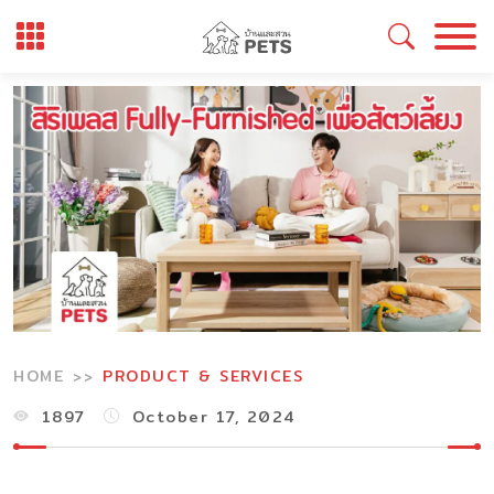
Skip
to
content
HOME
PRODUCT & SERVICES
1897
October 17, 2024