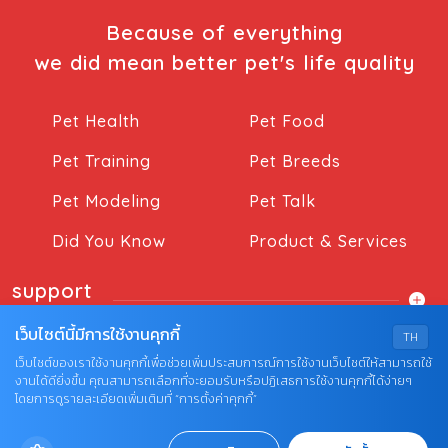
Because of everything
we did mean better pet's life quality
Pet Health
Pet Food
Pet Training
Pet Breeds
Pet Modeling
Pet Talk
Did You Know
Product & Services
support
เว็บไซต์นี้มีการใช้งานคุกกี้
TH
เว็บไซต์ของเราใช้งานคุกกี้เพื่อช่วยเพิ่มประสบการณ์การใช้งานเว็บไซต์ให้สามารถใช้
งานได้ดียิ่งขึ้น คุณสามารถเลือกที่จะยอมรับหรือปฏิเสธการใช้งานคุกกี้ได้ง่ายๆ
โดยการดูรายละเอียดเพิ่มเติมที่ “การตั้งค่าคุกกี้”
© COPYRIGHT 2026 AME IMAGINATIVE COMPANY