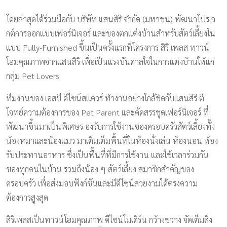
โดยล่าสุดได้ร่วมมือกับ บริษัท แสนสิริ จำกัด (มหาชน) พัฒนาโปรเจ
กต์การออกแบบเฟอร์นิเจอร์ และของตกแต่งบ้านสำหรับสัตว์เลี้ยงใน
แบบ Fully-Furnished ขึ้นเป็นครั้งแรกที่โครงการ สิริ เพลส ทาวน์
โฮมคุณภาพจากแสนสิริ เพื่อเป็นแรงบันดาลใจในการแต่งบ้านให้แก่
กลุ่ม Pet Lovers
ทีมงานของ เอสบี ดีไซน์สแควร์ ทำงานอย่างใกล้ชิดกับแสนสิริ ตี
โจทย์ความต้องการของ Pet Parent และคัดสรรชุดเฟอร์นิเจอร์ ที่
พัฒนาขึ้นมาเป็นพิเศษร องรับการใช้งานของครอบครัวสัตว์เลี้ยงทั้ง
น้องหมาและน้องแมว มาเติมเต็มพื้นที่ในห้องนั่งเล่น ห้องนอน ห้อง
รับประทานอาหาร ซึ่งเป็นพื้นที่ที่มีการใช้งาน และใช้เวลาร่วมกัน
ของทุกคนในบ้าน รวมถึงน้อง ๆ สัตว์เลี้ยง สมาชิกสำคัญของ
ครอบครัว เพื่อส่งมอบฟังก์ชันและมีดีไซน์สวยงามได้ตรงความ
ต้องการสูงสุด
สิริเพลสเป็นทาวน์โฮมคุณภาพ ดีไซน์โมเดิร์น กว้างขวาง จัดเต็มสิ่ง