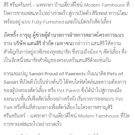
สิริ ศรีนครินทร์ – แพรกษา บ้านเดี่ยวดีไซน์ Modern Farmhouse ที่
ปิดการขายเฟสแรกไปอย่างรวดเร็ว สู่การเปิดตัว สิริเพลส ทาวน์โฮม
พร้อมอยู่ แบบ Fully-Furnished และเป็นมิตรกับสัตว์เลี้ยง
ภัคพริ้ง การุญ ผู้ช่วยผู้อำนวยการฝ่ายการตลาดโครงการแนว
ราบ บริษัท แสนสิริ จำกัด (มหาชน)
กล่าวว่า แสนสิริ ให้ความ
สำคัญกับการอยู่อาศัยของทุกสมาชิก ซึ่งรวมถึงน้อง ๆ สัตว์เลี้ยง ซึ่ง
เป็นอีกหนึ่งสมาชิกสำคัญของครอบครัวแสนสิริด้วยเช่นกัน
จากแคมเปญ
Sansiri Proud of Pawrents
กับแนวคิด
Pets of
Sansiri
ที่เปิดตัวไปในช่วงต้นปี ได้พบไลฟ์สไตล์และความต้องการ
ของผู้ปกครองสัตว์เลี้ยง หรือ Pet Parent ซึ่งได้นำไปสู่การลงมือ
ออกแบบพื้นที่เพื่อสัตว์เลี้ยงอย่างจริงจัง เริ่มจากการออกแบบ Pet
Park หรือพื้นที่ส่วนกลางเพื่อสัตว์เลี้ยง ในโครงการสราญสิริ
ศรีนครินทร์ – แพรกษา บ้านเดี่ยวดีไซน์ Modern Farmhouse ที่ปิด
การขายเฟสแรกไปอย่างรวดเร็ว