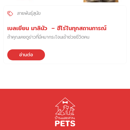
สายพันธุ์สุนัข
เบลเยียน มาลินัว – ฮีโร่ในทุกสถานการณ์
ถ้าคุณเคยดูข่าวที่มีหมากระโจนเข้าช่วยชีวิตคน
อ่านต่อ