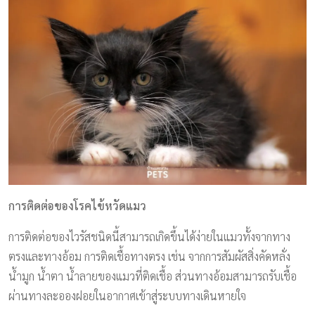
การติดต่อของโรคไข้หวัดแมว
การติดต่อของไวรัสชนิดนี้สามารถเกิดขึ้นได้ง่ายในแมวทั้งจากทาง
ตรงและทางอ้อม การติดเชื้อทางตรง เช่น จากการสัมผัสสิ่งคัดหลั่ง
น้ำมูก น้ำตา น้ำลายของแมวที่ติดเชื้อ ส่วนทางอ้อมสามารถรับเชื้อ
ผ่านทางละอองฝอยในอากาศเข้าสู่ระบบทางเดินหายใจ