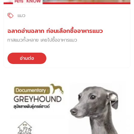
แมว
ฉลาดอ่านฉลาก ก่อนเลือกซื้ออาหารแมว
ทาสแมวทั้งหลาย เคยไปซื้ออาหารแมว
อ่านต่อ