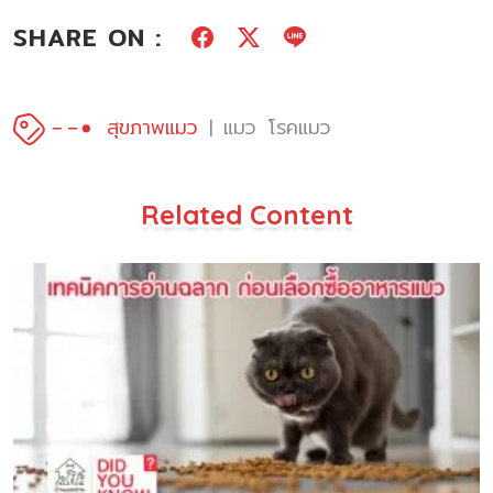
SHARE ON :
สุขภาพแมว
แมว
โรคแมว
Related Content