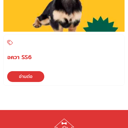
อควา SS6
อ่านต่อ