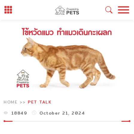
Skip
to
content
HOME
PET TALK
18849
October 21, 2024