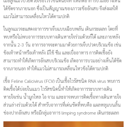
เมื่อลูกแมวป่วยด้วยเชื้อไวรัวชนิดนี้ยังทำให้เกิดอาการบวมอย่างเห็น
ได้ชัดจากภายนอก ซึ่งเป็นสัญญาณของภาวะข้ออักเสบ จึงส่งผลให้
แมวไม่สามารถเคลื่อนไหวได้ตามปกติ
ในลูกแมวจะแสดงอาการขาเจ็บแบบเฉียบพลัน เดินกระเผลก โดยที่
พบหรือไม่พบอาการระบบทางเดินหายใจร่วมด้วยก็ได้ และภายหลัง
จากนั้น 2-3 วัน อาการอาจจะตามมาด้วยการเจ็บปวดบริเวณข้อ เช่น
ข้อเท้าหน้าหรือเท้าหลัง มีไข้ ซึม และเบื่ออาหาร การติดเชื้อยัง
สามารถทำให้เกิดการอักเสบบริเวณข้อ เกิดอาการบวมอย่างเห็นได้ชัด
จากภายนอก ทำให้แมวไม่สามารถเคลื่อนไหวข้อได้ตามปกติ
เชื้อ Feline Calicivirus (FCV) เป็นเชื้อไวรัสชนิด RNA virus พบการ
ติดเชื้อได้บ่อยในแมว ไวรัสชนิดนี้ทำให้เกิดอาการระบบทางเดิน
หายใจเช่น น้ำมูกไหล ไอ จาม และอาจพบการติดเชื้อทางเดินหายใจ
ส่วนล่างร่วมด้วยได้ สำหรับอาการที่เด่นชัดที่พบคือ แผลหลุมบนลิ้น
ช่องปากอักเสบ หรือมีกลุ่มอาการ limping syndrome เดินกระเผลก