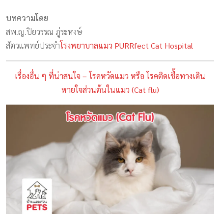
บทความโดย
สพ.ญ.ปิยวรรณ ภู่ระหงษ์
สัตวแพทย์ประจำ
โรงพยาบาลแมว PURRfect Cat Hospital
เรื่องอื่น ๆ ที่น่าสนใจ – โรคหวัดแมว หรือ โรคติดเชื้อทางเดิน
หายใจส่วนต้นในแมว (Cat flu)