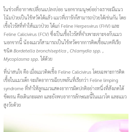
ในช่วงที่อากาศเปลี่ยนแปลงบ่อย นอกจากมนุษย์อย่างเราจะมีแนว
โน้มป่วยเป็นไข้หวัดได้แล้ว แมวที่เรารักก็สามารถป่วยได้เช่นกัน โดย
เชื้อไวรัสที่ทำให้แมวป่วย ได้แก่ Feline Herpesvirus (FHV) และ
Feline Calicivirus (FCV) ซึ่งเป็นเชื้อไวรัสที่จำเพาะเจาะจงกับแมว
นอกจากนี้ น้องแมวก็สามารถเป็นไข้หวัดจากการติดเชื้อแบคทีเรีย
ชนิด
Bordetella bronchiseptica , Chlamydia spp. ,
Mycoplasma spp.
ได้ด้วย
ที่น่าสนใจ คือ เมื่อแมวติดเชื้อ Feline Calicivirus โดยเฉพาะการติด
เชื้อในแมวเด็ก จะเกิดอาการเฉียบพลันที่เรียกว่า Feline limping
syndrome ที่ทำให้ลูกแมวแสดงอาการผิดปกติอย่างหนึ่งที่สังเกตได้
ชัดเจน คือเดินกะเผลก และยังพบอาการลักษณะนี้ในแมวโต และแมว
สูงวัยด้วย