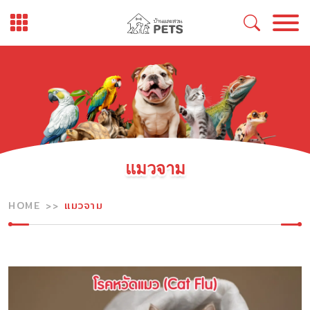
Skip
to
content
แมวจาม
HOME
แมวจาม