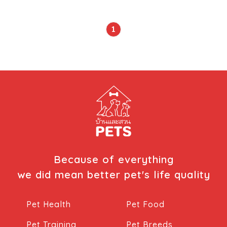
กลายเป็น “พ่อแม่สัตว์เลี้ยง” ซึ่งแนวคิดความสัมพันธ์ลักษณะนี้
นำไปสู่พฤติกรรมการเลี้ยงดูสัตว์เลี้ยงที่แตกต่างจากอดีตอย่าง
1
สิ้นเชิง พ่อแม่สัตว์เลี้ยงตระหนักถึงสุขภาพ สวัสดิภาพ และการ
รักษาสัตว์อย่างเหมาะสมมากขึ้น เริ่มต้นจากการเลือกอาหารที่มี
ประโยชน์ การตระเตรียมที่อยู่อาศัยภายในบ้านร่วมกับมนุษย์ พา
ไปพบสัตวแพทย์ที่มีความเชี่ยวชาญเฉพาะทางเมื่อสัตว์เลี้ยงเจ็บ
ป่วย เหล่านี้คือการหลอมรวมเอาสัตว์เลี้ยงเข้ามาเป็นหนึ่งในรูป
แบบความสัมพันธ์แบบครอบครัว ในขณะเดียวกัน กลุ่มผู้ประกอบ
การ โดยเฉพาะกลุ่มอาหารสัตว์เลี้ยง จึงจำเป็นต้องปรับรูปแบบ
การดำเนินธุรกิจให้สอดคล้องกับพฤติกรรมของพ่อแม่สัตว์เลี้ยง
ในยุคปัจจุบัน เช่น การเลือกวัตถุดิบที่มีคุณภาพและหลากหลาย
มากขึ้น กระบวนการผลิตที่เป็นสากลและปลอดภัย รวมไปถึงการ
ดำเนินธุรกิจที่ต้องใส่ใจเรื่องความยั่งยืน ซึ่งเป็นประเด็นที่นัก
Because of everything
ลงทุนและประชาคมโลกกำลังให้ความสำคัญ ตามหลัก
we did mean better pet's life quality
เศรษฐศาสตร์ เมื่อความต้องการสินค้าของพ่อแม่สัตว์เลี้ยงเพิ่ม
มากขึ้น แน่นอนว่าย่อมส่งผลให้กำลังการผลิตสูงขึ้นตามไปด้วย
Pet Health
Pet Food
เกิดเป็นผลกระทบต่อเนื่องไปยังทรัพยากรตั้งต้นที่ต้องนำเข้าสู่
กระบวนการผลิตมากขึ้น เช่น เนื้อสัตว์ พืชปศุสัตว์ และวัตถุดิบที่
Pet Training
Pet Breeds