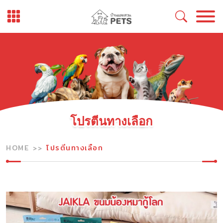
Skip
to
content
โปรตีนทางเลือก
HOME
โปรตีนทางเลือก