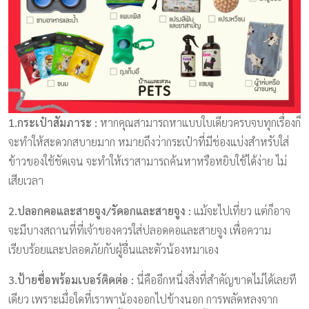
1.กระเป๋าสัมภาระ :
หากคุณสามารถหาแบบใบเดียวครบจบทุกเรื่องก็
จะทำให้สะดวกสบายมาก หมายถึงว่ากระเป๋าที่มีช่องแบ่งสำหรับใส่
ข้าวของใช้ชัดเจน จะทำให้เราสามารถค้นหาหรือหยิบใช้ได้ง่าย ไม่
เสียเวลา
2.ปลอกคอและสายจูง/รัดอกและสายจูง :
แม้จะไปเที่ยว แต่ก็อาจ
จะมีบางสถานที่ที่เจ้าของควรใส่ปลอดคอและสายจูง เพื่อความ
เรียบร้อยและปลอดภัยกับผู้อื่นและตัวน้องหมาเอง
3.ป้ายชื่อพร้อมเบอร์ติดต่อ :
นี่คืออีกหนึ่งสิ่งที่สำคัญขาดไม่ได้เลยที
เดียว เพราะเมื่อใดที่เราพาน้องออกไปข้างนอก การพลัดหลงจาก