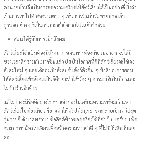
ตานอกบ้านจึงเป็นการลดความเครียดให้สัตว์เลี้ยงได้เป็นอย่างดี ยิ่งถ้า
เป็นการพาไปทำกิจกรรมต่าง ๆ เช่น การวิ่งเล่นริมชายหาด เก็บ
ลูกบอล ต่างๆ ก็เป็นการออกกำลังกายไปในตัวอีกด้วย
สอนให้รู้จักการเข้าสังคม
สัตว์เลี้ยงก็จำเป็นต้องมีสังคม การเดินทางท่องเที่ยวนอกจากจะได้มี
ช่วงเวลาดีๆร่วมกันมากขึ้นแล้ว ยังเป็นโอกาสที่ดีที่สัตว์เลี้ยงจะได้เจอ
สังคมใหม่ ๆ และได้ลองเข้าสังคมกับสัตว์ตัวอื่น ๆ ข้อดีของการสอน
ให้สัตว์เลี้ยงเข้าสังคมเป็นก็คือ จะทำให้น้อง ๆ อารมณ์ดีเป็นมิตรและ
ไม่ก้าวร้าวอีกด้วย
แต่ไม่ว่าจะมีข้อดีอย่างไร หากเจ้าของไม่เตรียมความพร้อมก่อนพา
สัตว์เลี้ยงไปท่องเที่ยว ก็อาจทำให้ทริปที่สนุกอาจจะกลายเป็นทริปสุด
วุ่นวายก็ได้ มาค่ะเรามาเช็คลิสต์ข้าวของเครื่องใช้ที่จำเป็น เตรียมแพ็ค
กระเป๋าพาน้องไปเที่ยวเพื่อสร้างความทรงจำดี ๆ ที่ไม่มีวันลืมกันเลย
ค่ะ