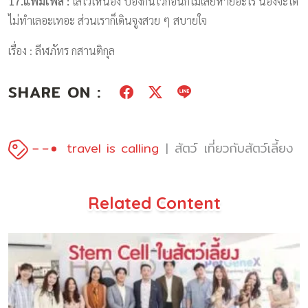
17.แพมเพิส :
ใส่ไว้ให้น้อง ป้องกันไว้ก่อนก็ไม่เสียหายอะไร น้องจะได้
ไม่ทำเลอะเทอะ ส่วนเราก็เดินจูงสวย ๆ สบายใจ
เรื่อง : ลีฬภัทร กสานติกุล
SHARE ON :
travel is calling
สัตว์
เที่ยวกับสัตว์เลี้ยง
Related Content