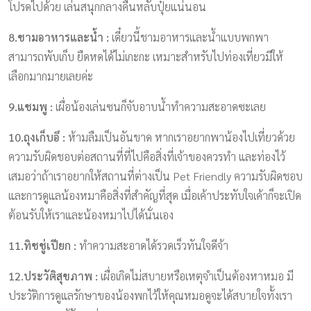
โปรดไปด้วย เล่นสนุกกลางคืนหลับปุ๋ยแน่นอน
8.ชามอาหารและน้ำ :
เดี๋ยวนี้ชามอาหารและน้ำแบบพกพา
สามารถพับเก็บ ยืดหดได้ไม่เกะกะ เหมาะสำหรับไปท่องเที่ยวมีให้
เลือกมากมายเลยค่ะ
9.แชมพู :
เผื่อน้องเล่นซนก็จับอาบน้ำทำความสะอาดซะเลย
10.ถุงเก็บอึ :
ห้ามลืมเป็นอันขาด หากเราอยากพาน้องไปเที่ยวด้วย
ความรับผิดชอบต่อสถานที่ที่ไปคือสิ่งที่เจ้าของควรทำ และท่องไว้
เสมอว่าถ้าเราอยากให้สถานที่ต่างเป็น Pet Friendly ความรับผิดชอบ
และการดูแลน้องหมาคือสิ่งที่สำคัญที่สุด เมื่อเค้าประทับใจเค้าก็จะเปิด
ต้อนรับให้เราและน้องหมาไปได้นั่นเอง
11.ทิชชู่เปียก :
ทำความสะอาดได้รวดเร็วทันใจดีจ้า
12.ประวัติสุขภาพ :
เผื่อเกิดไม่สบายหรือเหตุจำเป็นต้องหาหมอ มี
ประวัติการดูแลรักษาของน้องพกไว้ให้คุณหมอดูจะได้สบายใจทั้งเรา