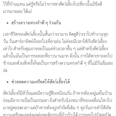
ไว้ที่บ้านแทน แต่รู้หรือไม่ว่าการพาสัตว์เลี้ยงไปเที่ยวนั้นมีข้อดี
มากมายเลย ได้แก่
สร้างความทรงจำดี ๆ ร่วมกัน
เวลาชีวิตของสัตว์เลี้ยงนั้นสั้นกว่าเรามาก คิดดูสิว่าเราไปทำงานทุก
วัน วันเสาร์อาทิตย์ก็ออกไปเที่ยวเล่น ไม่ค่อยมีเวลาให้กับสัตว์เลี้ยง
เท่าไร สำหรับคุณอาจจะเป็นแค่ช่วงเวลาสั้น ๆ แต่สำหรับสัตว์เลี้ยง
แล้วนั้นมันเป็นการรอคอยที่ยาวนานมาก ดังนั้น การได้พาเขาออกไป
ข้างนอกด้วยสักครั้งก็จะเป็นการสร้างความทรงจำดี ๆ ที่ไม่มีวันลืมเลย
ล่ะ
ช่วยลดความเครียดให้สัตว์เลี้ยงได้
สัตว์เลี้ยงก็มีหัวใจและมีความรู้สึกเหมือนกัน ถ้าหากต้องอยู่แต่ในบ้าน
ย่อมมีอาการเบื่อเป็นธรรมดา ยิ่งสำหรับน้องหมาที่ชอบเคลื่อนไหวไป
มาอยู่ตลอดเวลา แต่ถ้าหากต้องถูกจำกัดที่เดิม ๆ ทุกวันอาจทำให้เกิด
ความเครียดและส่งผลต่อพฤติกรรมที่ก้าวร้าวได้ การออกไปเปิดหูเปิด