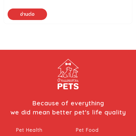
อ่านต่อ
Because of everything
we did mean better pet's life quality
Pet Health
Pet Food