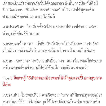
เจ้าของเป็นเรื่องที่อาจเกิดขึ้นได้ตลอดเวลา ดังนั้น การป้องกันคือมี
ป้ายชื่อและเบอร์ติดต่อของเราห้อยคอน้องไว้ จะทำให้ผู้พบเห็น
สามารถติดต่อกลับมาหาเราได้ทันที
4.แปรงหวีขน :
ไปเที่ยวทั้งทีก็ต้องแปรงขนให้สวยให้หล่อ พร้อม
ถ่ายรูปเช็คอินสิค้าบบบบ
5.กระบอกน้ำพกพา :
น้ำดื่มเป็นสิ่งที่ขาดไม่ได้ ในระหว่างวันยิ่งถ้า
ต้องเดินทางด้วยแล้ว ร่างกายของน้องต้องการน้ำมากเป็นพิเศษ
6.ขนม :
ระหว่างทางหรือก่อนถึงมื้ออาหาร ขนมก็รองท้องได้ด้วยนะ
หรือเวลาเจอใครเจ้าของสั่งโชว์ก็ต้องมีรางวัลกันหน่อยละน่า
Tips
5 ข้อควรรู้ วิธีเลือกขนมน้องหมาให้เจ้าตูบแฮปปี้ แถมสุขภาพ
ดีด้วย
7.ของเล่น :
ไม่ว่าจะเที่ยวเขาหรือทะเล กิจกรรมที่มีความสุขของน้อง
หมากับเราก็คือการวิ่งเล่นสนุก ได้ปลดปล่อยพลัง เตรียมของเล่นชิ้น