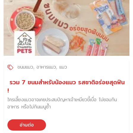
ขนมแมว
อาหารแมว
แมว
รวม 7 ขนมสำหรับน้องแมว รสชาติอร่อยสุดฟิน
!
ใครเลี้ยงแมวอาจเคยประสบปัญหาเจ้าเหมียวขี้เบื่อ ไม่ยอมกิน
อาหาร หรือไม่กินเมนูซ้ำ
อ่านต่อ