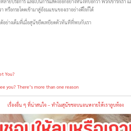
ผลหลายประการ และเป็นการแสดงออกอย่างหนึ่งที่บอกว่า พวกเขารักเรา 
า หรือกระโดดเข้ามาสู่อ้อมแขนของเราอย่างดีใจก็ได้
ย่างเต็มที่เมื่อสุนัขยืดเหยียดตัวทันทีที่พบกับเรา
et You?
ee you? There’s more than one reason
เรื่องอื่น ๆ ที่น่าสนใจ – ทำไมสุนัขชอบนอนหงายให้เราลูบท้อง