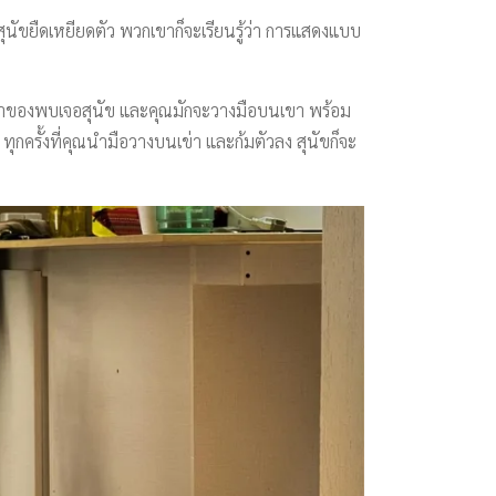
สุนัขยืดเหยียดตัว พวกเขาก็จะเรียนรู้ว่า การแสดงแบบ
อเจ้าของพบเจอสุนัข และคุณมักจะวางมือบนเขา พร้อม
ทุกครั้งที่คุณนำมือวางบนเข่า และก้มตัวลง สุนัขก็จะ