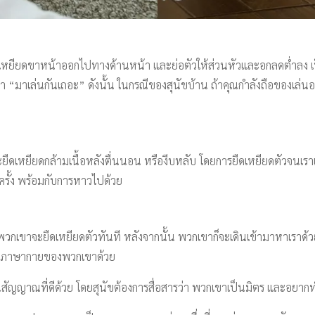
ยียดขาหน้าออกไปทางด้านหน้า และย่อตัวให้ส่วนหัวและอกลดต่ำลง เป็น
ยว่า “มาเล่นกันเถอะ” ดังนั้น ในกรณีของสุนัขบ้าน ถ้าคุณกำลังถือของเล่น
ืดเหยียดกล้ามเนื้อหลังตื่นนอน หรืองีบหลับ โดยการยืดเหยียดตัวจนเราเห็
รั้ง พร้อมกับการหาวไปด้วย
น พวกเขาจะยืดเหยียดตัวทันที หลังจากนั้น พวกเขาก็จะเดินเข้ามาหาเราด้ว
ผ่านภาษากายของพวกเขาด้วย
นสัญญาณที่ดีด้วย โดยสุนัขต้องการสื่อสารว่า พวกเขาเป็นมิตร และอยาก