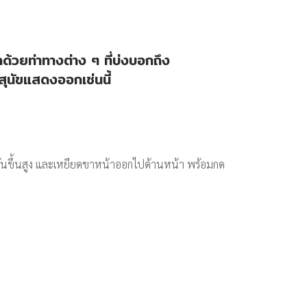
ด้วยท่าทางต่าง ๆ ที่บ่งบอกถึง
มสุนัขแสดงออกเช่นนี้
ยกก้นขึ้นสูง และเหยียดขาหน้าออกไปด้านหน้า พร้อมกด