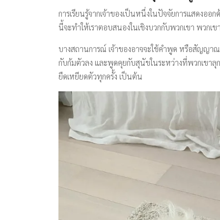
การเรียนรู้จากเจ้าของเป็นหนึ่งในปัจจัยการแสดงออกด้
นี้จะทำให้เราตอบสนองในเชิงบวกกับพวกเขา พวกเข
บางสถานการณ์ เจ้าของอาจจะใช้คำพูด หรือสัญญาณมือบ
กับก้มตัวลง และพูดคุยกับสุนัขในระหว่างที่พวกเขาลุก
ยืดเหยียดตัวทุกครั้ง เป็นต้น