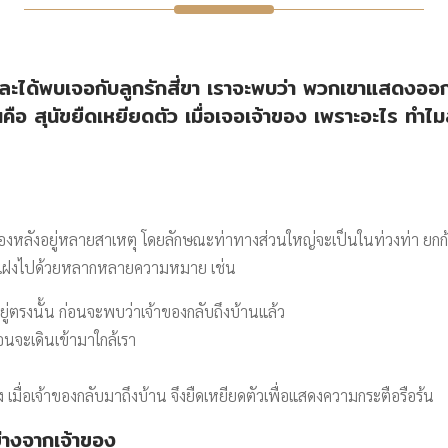
น และได้พบเจอกับลูกรักสี่ขา เราจะพบว่า พวกเขาแสดงออก
นคือ สุนัขยืดเหยียดตัว เมื่อเจอเจ้าของ เพราะอะไร ทำไ
ูใจเบื้องหลังอยู่หลายสาเหตุ โดยลักษณะท่าทางส่วนใหญ่จะเป็นในท่วงท่า 
ที่แฝงไปด้วยหลากหลายความหมาย เช่น
่ตรงนั้น ก่อนจะพบว่าเจ้าของกลับถึงบ้านแล้ว
่อนจะเดินเข้ามาใกล้เรา
 เมื่อเจ้าของกลับมาถึงบ้าน จึงยืดเหยียดตัวเพื่อแสดงความกระตือรือร้น
ย่างจากเจ้าของ