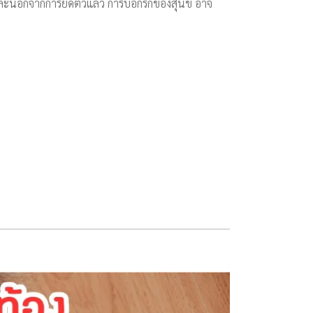
และนอกจากการยืดตัวแล้ว การบอกรักของสุนัข อาจ