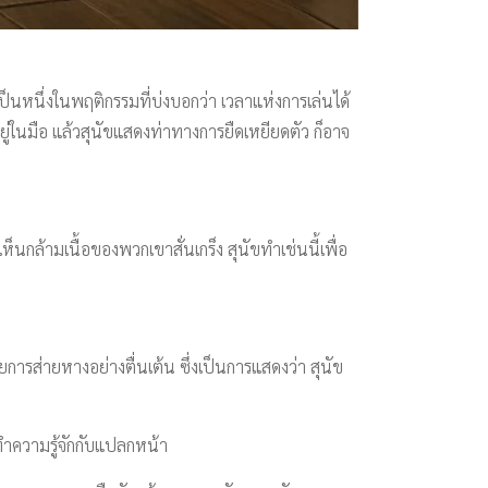
หนึ่งในพฤติกรรมที่บ่งบอกว่า เวลาแห่งการเล่นได้
อยู่ในมือ แล้วสุนัขแสดงท่าทางการยืดเหยียดตัว ก็อาจ
นกล้ามเนื้อของพวกเขาสั่นเกร็ง สุนัขทำเช่นนี้เพื่อ
ยการส่ายหางอย่างตื่นเต้น ซึ่งเป็นการแสดงว่า สุนัข
ทำความรู้จักกับแปลกหน้า