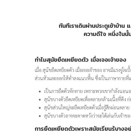
ทันทีเราเดินผ่านประตูเข้าบ้า
ความดีใจ หนึ่งในนั้
ทำไมสุนัขยืดเหยียดตัว เมื่อเจอเจ้าของ
เมื่อ สุนัขยืดเหยียดตัว เมื่อเจอเจ้าของ อาจมีแรงจ
ส่วนหัวและออกให้ต่ำลงแนบพื้น ซึ่งเป็นภาษากาย
เป็นการยืดตัวทักทาย เพราะพวกเขากำลังนอนอยู
สุนัขบางตัวยืดเหยียดเพื่อคลายกล้ามเนื้อที่ตึง ก
สุนัขส่วนใหญ่จะยืดเหยียดตัวเมื่อรู้สึกผ่อนคลาย
สุนัขบางตัวอาจจะคาดหวังว่าจะได้เล่นกับเจ้าของ
การยืดเหยียดตัวเพราะสุนัขเรียนรู้บางอ