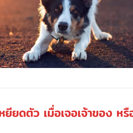
เหยียดตัว เมื่อเจอเจ้าของ ห