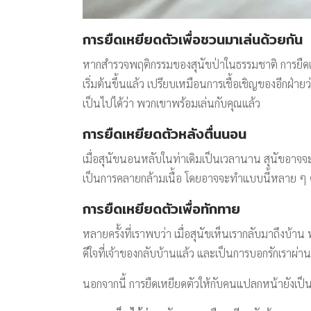
การยืดเหยียดตัวเพื่อชวนมาเล่นด้วยกัน
หากสำรวจพฤติกรรมของสุนัขป่าในธรรมชาติ การยืดเห
เริ่มต้นขึ้นแล้ว เปรียบเหมือนการเชื้อเชิญของอีกฝ่า
เป็นไปได้ว่า พวกเขาพร้อมเล่นกับคุณแล้ว
การยืดเหยียดตัวหลังตื่นนอน
เมื่อสุนัขนอนหลับในท่าเดิมเป็นเวลานาน สุนัขอาจจะย
เป็นการคลายกล้ามเนื้อ โดยอาจจะทำแบบนี้หลาย ๆ ค
การยืดเหยียดตัวเพื่อทักทาย
หลายครั้งที่เราพบว่า เมื่อสุนัขเห็นเรากลับมาถึงบ้า
ดีใจที่เจ้าของกลับบ้านแล้ว และเป็นการบอกรักเรา
นอกจากนี้ การยืดเหยียดตัวให้กับคนแปลกหน้ายังเป็