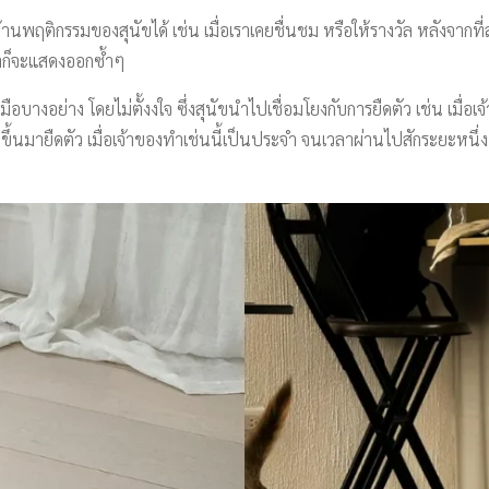
านพฤติกรรมของสุนัขได้ เช่น เมื่อเราเคยชื่นชม หรือให้รางวัล หลังจากที่
าก็จะแสดงออกซ้ำๆ
างอย่าง โดยไม่ตั้งงใจ ซึ่งสุนัขนำไปเชื่อมโยงกับการยืดตัว เช่น เมื่
ขึ้นมายืดตัว เมื่อเจ้าของทำเช่นนี้เป็นประจำ จนเวลาผ่านไปสักระยะหนึ่ง 