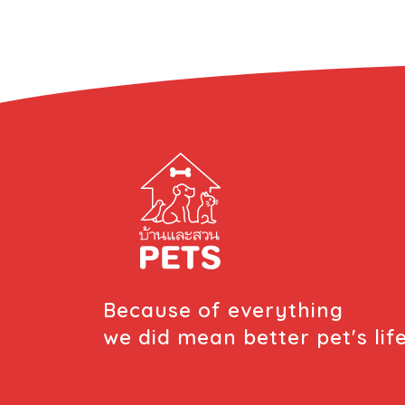
อาหารเปียกในกระบวนการป้อนยา ซึ่งเป็นการช่วย
ให้สัตว์เลี้ยงกินอาหารได้มากขึ้น ปัจจุบัน ผู้ผลิต
อาหารสัตว์เลี้ยงได้สร้างความหลากหลายทาง
รสชาติ ส่วนผสม และเนื้อสัมผัส ของอาหาร เพื่อ
ให้เจ้าของได้เพลิดเพลินกับการเลือกสูตรอาหาร
ต่างๆ ซึ่งสูตรทั้งหมดที่พัฒนาขึ้นมาก็เพื่อเสริม
สร้างความสุข และสุขภาพที่ดีให้กับสัตว์เลี้ยงแสน
รัก อาหารเปียก สำหรับลูกแมว ของโรยัล คานิน
มีหลากหลายเนื้อสัมผัส ยกตัวอย่างเช่น อาหาร
เปียก Kitten gravy นอกจากอาหารเปียก
สำหรับลูกแมวแล้ว โรยัล คานิน ยังมีอาหารเปียก
อีกหลายสูตรสำหรับสุนัขและแมว โดยทุกสูตรผ่าน
การคิดค้นและพัฒนาร่วมกับผู้เชี่ยวชาญ จึงมั่นใจ
ได้ว่า สัตว์เลี้ยงจะได้รับสารอาหารอย่างครบถ้วน
Because of everything
ที่สำคัญ อาหารเปียกของโรยัล คานิน สามารถใช้
แทนอาหารมื้อหลักได้ เนื่องจากได้รับการจด
we did mean better pet's lif
ทะเบียนรับรองเป็นอาหารสัตว์ (Complete and
Balanced) […]