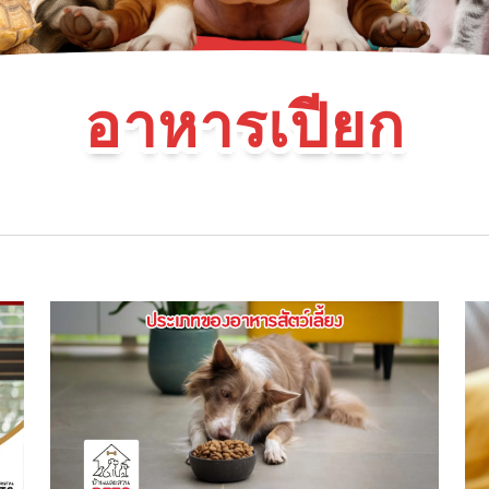
อาหารเปียก