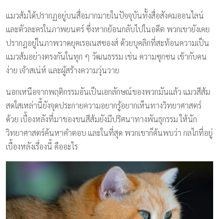
แมวส้มได้ปรากฏอยู่บนสื่อมากมายในปัจจุบันทั้งสื่อสังคมออนไลน์
และตัวละครในภาพยนตร์ ซึ่งหากย้อนกลับไปในอดีต พวกเขายังเคย
ปรากฎอยู่ในภาพวาดยุคเรอเนสซองส์ ด้วยบุคลิกที่สะท้อนความเป็น
แมวส้มอย่างตรงกันในทุก ๆ วัฒนธรรม เช่น ความซุกซน เข้ากับคน
ง่าย เจ้าสเน่ห์ และผู้สร้างความวุ่นวาย
นอกเหนือจากพฤติกรรมอันเป็นเอกลักษณ์ของพวกมันแล้ว แมวสีส้ม
สดใสเหล่านี้ยังจุดประกายความอยากรู้อยากเห็นทางวิทยาศาสตร์
ด้วย เบื้องหลังที่มาของขนสีส้มยังมีปริศนาทางพันธุกรรม ให้นัก
วิทยาศาสตร์ค้นหาคำตอบ และในที่สุด พวกเขาก็ค้นพบว่า กลไกที่อยู่
เบื้องหลังเรื่องนี้ คืออะไร