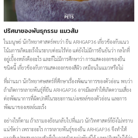
ปริศนาของพันธุกรรม แมวส้ม
ในมนุษย์ นักวิทยาศาสตร์พบว่า ยีน ARHGAP36 เกี่ยวข้องกับแนว
โน้มการเกิดมะเร็งในระบบต่อมไร้ท่อ แต่ยังไม่มีการยืนยันว่า กลไกที่
อยู่เบื้องหลังคืออะไร และก็ไม่มีการศึกษาว่า การแสดงออกของยีน
ชนิดนี้ เกี่ยวข้องกับการแสดงออกของสีผิว เหมือนในแมวหรือไม่
ที่ผ่านมา นักวิทยาศษสตร์ที่ศึกษาเรื่องพัฒนาการของตัวอ่อน พบว่า
ถ้าเกิดการกลายพันธุ์ที่ยีน ARHGAP36 อาจมีผลทำให้เกิดความเสี่ยง
ต่อพัฒนาการที่ผิดปกติในระยะการแบ่งเซลล์ของตัวอ่อน และการ
พัฒนาของเซลล์มะเร็ง
อย่างไรก็ตาม ถ้าเรามองย้อนกลับไปที่แมว นักวิทศาสตร์ก็ยังไม่ทราบ
แน่ชัดว่า เพราะอะไร การกลายพันธุ์ของยีน ARHGAP36 จึงทำให้
แมวส้มประสบความสำเร็จในการดำรงเผ่าพันธุ์ได้ และปฏิเสธไม่ได้ว่า