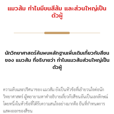
แมวส้ม ทำไมมีขนสีส้ม และส่วนใหญ่เป็น
ตัวผู้
นักวิทยาศาสตร์ค้นพบหลักฐานเพิ่มเติมเกี่ยวกับสีขน
ของ แมวส้ม ที่อธิบายว่า ทำไมแมวส้มส่วนใหญ่เป็น
ตัวผู้
ความลับและปริศนาของ แมวส้ม ยังเป็นหัวข้อที่เย้ายวนใจต่อนัก
วิทยาศาสตร์ ผู้พยายามหาคำอธิบายเกี่ยวกับสีขนอันเป็นเอกลักษณ์
โดยหนึ่งในหัวข้อที่ได้รับความสนใจอย่างมากคือ ยีนที่กำหนดการ
แสดงออกของสีขน