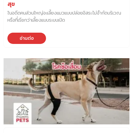
สุข
ในอดีตคนส่วนใหญ่จะเลี้ยงแมวแบบปล่อยอิสระไม่จำกัดบริเวณ
หรือที่เรียกว่าเลี้ยงแบบระบบเปิด
อ่านต่อ