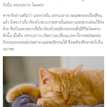
กับยีน ARHGAP36 โดยตรง
ซาซากิกล่าวเสริมว่า นอกจากยีน ARHGAP36 จะแสดงออกเรื่องสีขน
แล้ว ยังพบว่าเกี่ยวข้องกับระบบประสาทในสมอง และระบบต่อมไร้ท่อ
ด้วย ซึ่งเป็นสองระบบที่เกี่ยวข้องกับพฤติกรรมของสิ่งมีชีวิตโดยตรง
ดังนั้น เมื่อยีน ARHGAP36 เกิดความเปลี่ยนแปลง ก็อาจจะส่งผลต่อ
กิจกรรมของเซลล์ประสาท และพฤติกรรมได้ ซึ่งจะต้องศึกษาต่อไปใน
อนาคต