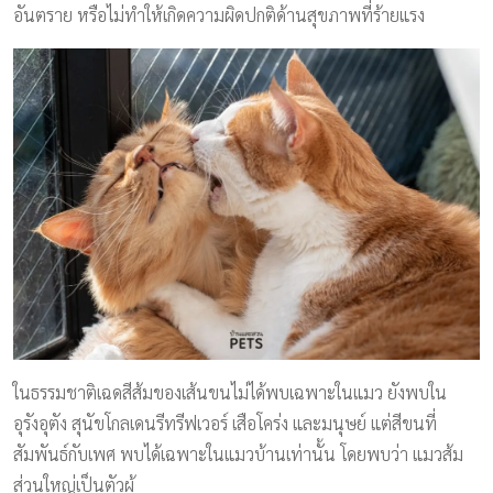
อันตราย หรือไม่ทำให้เกิดความผิดปกติด้านสุขภาพที่ร้ายแรง
ในธรรมชาติเฉดสีส้มของเส้นขนไม่ได้พบเฉพาะในแมว ยังพบใน
อุรังอุตัง สุนัขโกลเดนรีทรีฟเวอร์ เสือโคร่ง และมนุษย์ แต่สีขนที่
สัมพันธ์กับเพศ พบได้เฉพาะในแมวบ้านเท่านั้น โดยพบว่า แมวส้ม
ส่วนใหญ่เป็นตัวผู้