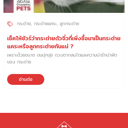
กระต่าย
กระต่ายแคระ
ลูกกระต่าย
เช็คให้ชัวร์ว่ากระต่ายตัวจิ๋วที่เพิ่งซื้อมาเป็นกระต่าย
แคระหรือลูกกระต่ายกันแน่ ?
เพราะด้วยขนาด ขนปุกปุย ดวงตากลมโตและความน่ารักน่าฟัด
ของ กระต่าย
อ่านต่อ