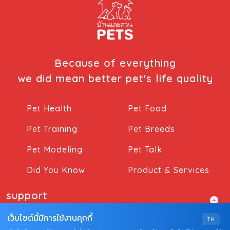
Because of everything
we did mean better pet's life quality
Pet Health
Pet Food
Pet Training
Pet Breeds
Pet Modeling
Pet Talk
Did You Know
Product & Services
support
เว็บไซต์นี้มีการใช้งานคุกกี้
TH