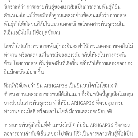
วิเคราะห์ว่า การกลายพันธุ์ของแมวส้มเป็นการกลายพันธุ์ที่ยีน
ตำแหน่งใด แม้ว่าจะมีหลักฐานแสดงอย่างชัดเจนแล้วว่า การกลาย
พันธุ์ทำให้เกิดขนสีส้มในแมว แต่เอกลักษณ์ของสารพันธุกรรมใน
ดีเอ็นเอยังไม่ไม่มีข้อมูลชัดเจน
โดยทั่วไปแล้ว การกลายพันธุ์ของยีนจะทำให้การแสดงออกของยีนไม่
ทำงาน หรือลดลง แต่ในกรณีของแมวส้ม กลับให้ผลในทางตรงกัน
ข้าม โดยการกลายพันธุ์ของยีนที่เกิดขึ้น กลับทำให้การแสดงออกของ
ยีนมีเอกลัษณ์มากขึ้น
ทีมนักวิจัยพบว่า ยีน ARHGAP36 เป็นยีนบนโครโมโซม X ที่
กำหนดการแสดงออกของขนสีส้มในแมว ซึ่งยีนชนิดนี้สูญเสียโมเลกุล
บางส่วนในสารพันธุกรรม ทำให้ยีน ARHGAP36 ที่ควบคุมการม
ทำงานของเม็ดสี หรือเมลาโนไซต์ มีการแสดงออกผิดปกติ
การกลายพันธุ์เกิดขึ้นที่ตำแหน่งใกล้ ๆ กับยีน ARHGAP36 ซึ่งส่งผล
ต่อการอ่านลำดับดีเอ็นเดของโปรตีน นี่จึงเป็นการกลายพันธุ์ที่ไม่เป็น