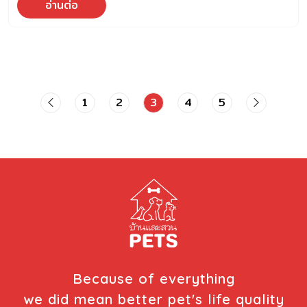
อ่านต่อ
มากเกินไป จนส่งผลกระทบต่อสุขภาพ ซึ่งในสัตว์เลี้ยงที่มีภาวะ
น้ำหนักเกิน มีความเสี่ยงต่อการเกิดโรคเบาหวาน โรคกระดูกและ
ข้อ โรคหัวใจและหลอดเลือด และโรคอื่น ๆ ตามมา เป็นผลทำให้
สัตว์เลี้ยงมีอายุขัยลดลง เมื่อวันที่ 4 มีนาคม 2568 คณะสัตว
แพทยศาสตร์ จุฬาลงกรณ์มหาวิทยาลัย จึงได้จัดโครงการวัน
โรคอ้วนสัตว์เลี้ยง (Pet Obesity Day) เนื่องจาก เล็งเห็น
1
2
3
4
5
ความสำคัญของการดูแลสุขภาพสัตว์เลี้ยง และต้องการสร้าง
ความตระหนักรู้ให้กับเจ้าของสัตว์เลี้ยง เกี่ยวกับการป้องกันภาวะ
โรคอ้วนสัตว์เลี้ยง เพื่อให้สัตว์เลี้ยงมีสุขภาพแข็งแรงและมีอายุ
ยืนยาว ศ.ดร.วิเลิศ ภูริวัชร อธิการบดี จุฬาฯ ได้กล่าวถึงความ
สำคัญของปัญหาโรคอ้วนในสัตว์เลี้ยง ซึ่งเป็นปัญหาที่อาจถูก
มองข้าม แต่มีผลกระทบต่อสุขภาพและคุณภาพชีวิตของสัตว์ใน
ระยะยาว โดยโรคอ้วนเป็นปัจจัยเสี่ยงที่สำคัญต่อโรคร้ายแรง เช่น
โรคหัวใจ โรคข้อเสื่อม และโรคเบาหวาน ซึ่งนอกจากจะส่งผลกระ
ทบต่อสัตว์เลี้ยงแล้ว ยังเพิ่มภาระค่าใช้จ่ายในการดูแลรักษาให้กับ
เจ้าของอีกด้วย โครงการวันโรคอ้วนสัตว์เลี้ยง จัดขึ้นโดยโรง
พยาบาลสัตว์เล็ก คณะสัตวแพทยศาสตร์ จุฬาฯ ภายในงาน มี
Because of everything
การบรรยายให้ความรู้จากคณาจารย์ และสัตวแพทย์ผู้เชี่ยวชาญ
we did mean better pet's life quality