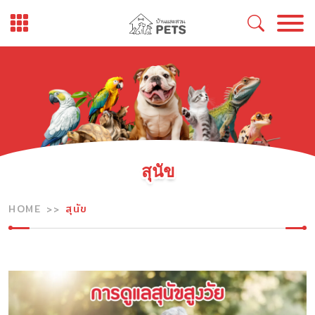
Skip
to
content
สุนัข
HOME
สุนัข