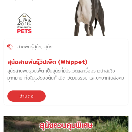
ได้ ดังนั้น อย่าคิดว่าเป็นเรื่องเล็ก เพราะพยาธิเม็ดเลือดสามารถ
ทำให้หมาคุณ … ถ้าคุณชอบพาหมาไปเที่ยวบ่อย ต้องใส่ใจอะไร
เพิ่มบ้าง? 1. ต้องใช้ “ยากันเห็บหมัด” อย่างสม่ำเสมอ และมี
ประสิทธิภาพ เลือกผลิตภัณฑ์ที่เหมาะกับไลฟ์สไตล์ เช่น แบบกิน
(เช่น […]
สายพันธุ์สุนัข
สุนัข
สุนัขสายพันธุ์วิปเพ็ต (Whippet)
สุนัขสายพันธุ์วิปเพ็ต เป็นสุนัขที่มีประวัติและเรื่องราวน่าสนใจ
มากมาย ทั้งในแง่ของต้นกำเนิด วัฒนธรรม และบทบาทในสังคม
นี่คือบางเรื่องที่อาจทำให้คุณหลงใหลในเสน่ห์ของพวกมันมากขึ้น
ต้นกำเนิดของ สุนัขสายพันธุ์วิปเพ็ต (Whippet) : สุนัขแห่ง
อ่านต่อ
ชนชั้นแรงงาน สุนัขสายพันธุ์วิปเพ็ต มีต้นกำเนิดในอังกฤษช่วง
ศตวรรษที่ 18-19 โดยพัฒนามาจากเกรย์ฮาวด์
(Greyhound) และสุนัขล่าสัตว์สายพันธุ์ขนาดเล็ก เดิมทีพวกเขา
ถูกเรียกว่า “Greyhound ของคนจน” เพราะชนชั้นแรงงาน
โดยเฉพาะ คนทำงานเหมืองถ่านหินทางตอนเหนือของอังกฤษ ที่