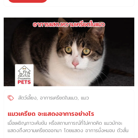
สัตว์เลี้ยง
อาการเครียดในแมว
แมว
แมวเครียด จะแสดงอาการอย่างไร
เมื่อเผชิญภาวะคับขัน หรือสถานการณ์ที่ไม่คาดคิด แมวมักจะ
แสดงถึงความเครียดออกมา โดยแสดง อาการนั่งหมอบ ตัวสั่น
ส่งเสียงขู่ฟู่ หายใจเร็ว และเก็บขา