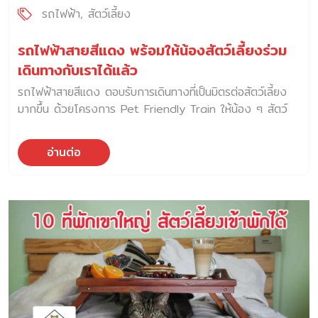
เลี้ยง ธุรกิจเกี่ยวสุขภาพสัตว์เลี้ยง ธุรกิจของเล่นและของใช้
รถไฟฟ้า
สัตว์เลี้ยง
สำหรับสัตว์เลี้ยง และธุรกิจที่สร้างประสบการณ์ร่วมกันระหว่าง
เจ้าของและสัตว์เลี้ยง เป็นต้น บริษัท ดาต้าเซ็ต จำกัด ได้ทำการ
รถไฟฟ้าสายสีแดง พร้อมให้น้องสัตว์เลี้ยงร่วม
รวบรวมข้อมูลผ่านเครื่องมือ DXT360 […]
เดินทางกับเราได้แล้ว
รถไฟฟ้าสายสีแดง ตอบรับการเดินทางที่เป็นมิตรต่อสัตว์เลี้ยง
มากขึ้น ด้วยโครงการ Pet Friendly Train ให้น้อง ๆ สัตว์
เลี้ยงร่วมเดินทางกับเจ้าของในขบวนรถได้ นายสุเทพ พันธุ์เพ็ง
กรรมการผู้อำนวยการใหญ่ บริษัท รถไฟฟ้า ร.ฟ.ท. จำกัด หรือ
อ่านต่อ
ผู้ให้บริการรถไฟฟ้าชานเมืองสายสีแดง กล่าวว่า รถไฟฟ้าสายสี
แดง เตรียมเอาใจคนรักสัตว์เลี้ยง โดยตั้งแต่วันที่ 4 มกราคม
2568 เป็นต้นไป รถไฟฟ้าชานเมืองสายสีแดง จัดแคมเปญ Pet
Friendly Train Weekend Service (เฉพาะวันเสาร์-อาทิตย์)
เพื่อให้การเดินทางของผู้โดยสารทุกท่าน เป็นการเดินทางอันแสน
พิเศษไปพร้อมกับสัตว์เลี้ยงแสนรัก โดยสามารถนำสัตว์เลี้ยง
ร่วมเดินทางไปท่องโลกกว้างได้อย่างมีความสุข โดยการเดิน
ทางร่วมกับสัตว์เลี้ยง ผู้โดยสารต้องเตรียมตัว ดังนี้ ให้การเดิน
ทางบนรถไฟฟ้าสายสีแดง ในช่วงเทศกาลมีความสุขมากขึ้น ใน
ช่วงเทศกาลแห่งความสุขส่งท้ายปี บริษัท รถไฟฟ้า ร.ฟ.ท.