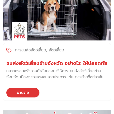
การขนส่งสัตว์เลี้ยง
สัตว์เลี้ยง
ขนส่งสัตว์เลี้ยงข้ามจังหวัด อย่างไร ให้ปลอดภัย
หลายครอบครัวอาจกำลังมองหาวิธีการ ขนส่งสัตว์เลี้ยงข้าม
จังหวัด เนื่องจากเหตุผลหลายประการ เช่น การย้ายที่อยู่อาศัย
การเปลี่ยนสถานที่ทำงาน หรือการรับอุปการะสัตว์เลี้ยง ปัจจุบัน
ธุรกิจขนส่งเป็นหนึ่งในธุรกิจที่มีผู้ให้บริการอยู่หลากหลาย และ
อ่านต่อ
สามารถเข้าถึงได้ง่ายกว่าในอดีตมาก และหนึ่งในบริการที่เริ่มได้
รับความสนใจเพิ่มมากขึ้น คือ ขนส่งสัตว์เลี้ยงข้ามจังหวัด
เนื่องจาก ผู้คนในปัจจุบันมีเลี้ยงสัตว์เป็นสมาชิกในครอบครัว และ
สัตว์เลี้ยงก็เกี่ยวข้องกับวิถีชีวิตมากขึ้น ขนส่งสัตว์เลี้ยงข้าม