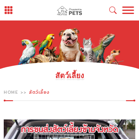
Skip
to
content
สัตว์เลี้ยง
HOME
สัตว์เลี้ยง