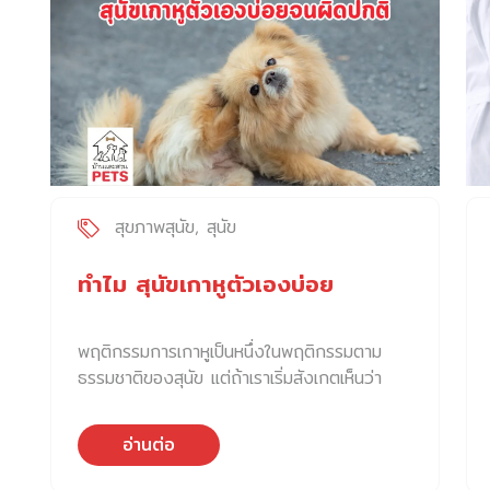
สุขภาพสุนัข
สุนัข
ทำไม สุนัขเกาหูตัวเองบ่อย
พฤติกรรมการเกาหูเป็นหนึ่งในพฤติกรรมตาม
ธรรมชาติของสุนัข แต่ถ้าเราเริ่มสังเกตเห็นว่า
อ่านต่อ