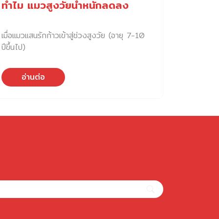
ทำไม แมวสูงวัยน้ำหนักลดลง
เมื่อแมวแสนรักก้าวเข้าสู่ช่วงสูงวัย (อายุ 7-10
ปีขึ้นไป)
อ่านต่อ