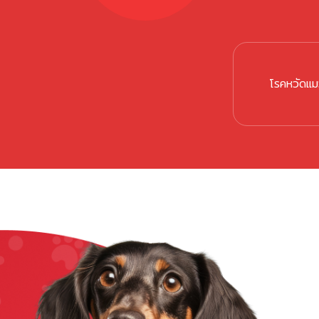
โรคหวัดแ