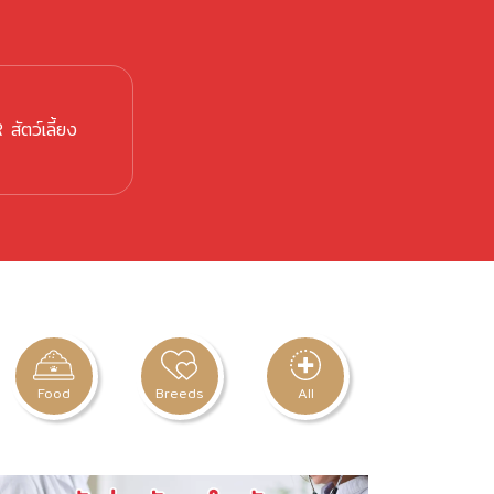
สัตว์เลี้ยง
Food
Breeds
All