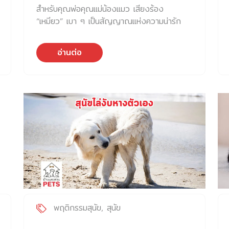
สำหรับคุณพ่อคุณแม่น้องแมว เสียงร้อง
“เหมียว” เบา ๆ เป็นสัญญาณแห่งความน่ารัก
อ่านต่อ
พฤติกรรมสุนัข
สุนัข