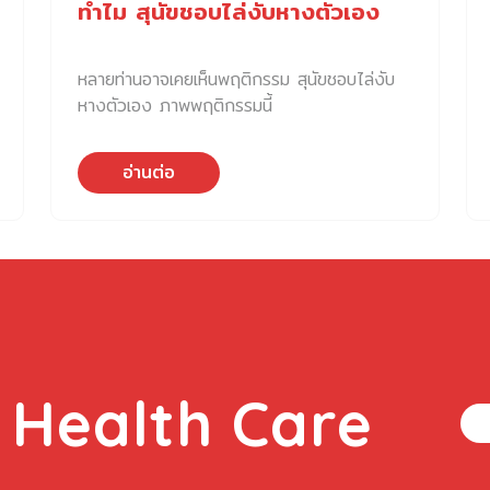
ทำไม สุนัขชอบไล่งับหางตัวเอง
หลายท่านอาจเคยเห็นพฤติกรรม สุนัขชอบไล่งับ
หางตัวเอง ภาพพฤติกรรมนี้
อ่านต่อ
 Health Care