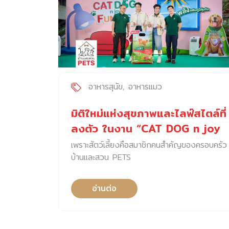
อาหารสุนัข
อาหารแมว
มิติใหม่แห่งสุขภาพและไลฟ์สไตล์ที่
ลงตัว ในงาน “CAT DOG n joy
Fun Fest 2026”
เพราะสัตว์เลี้ยงคือสมาชิกคนสำคัญของครอบครัว
บ้านและสวน PETS
อ่านต่อ