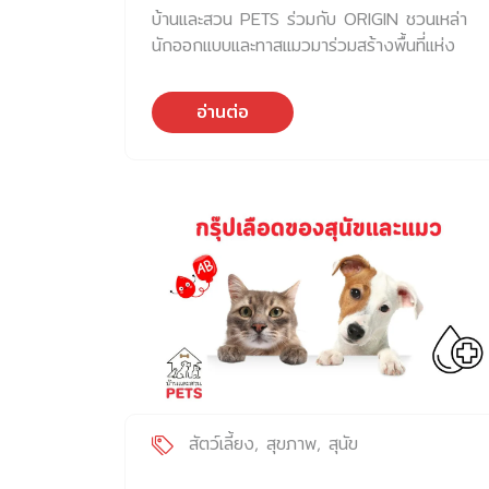
บ้านและสวน PETS ร่วมกับ ORIGIN ชวนเหล่า
นักออกแบบและทาสแมวมาร่วมสร้างพื้นที่แห่ง
ความสุขร่วมกัน
อ่านต่อ
สัตว์เลี้ยง
สุขภาพ
สุนัข