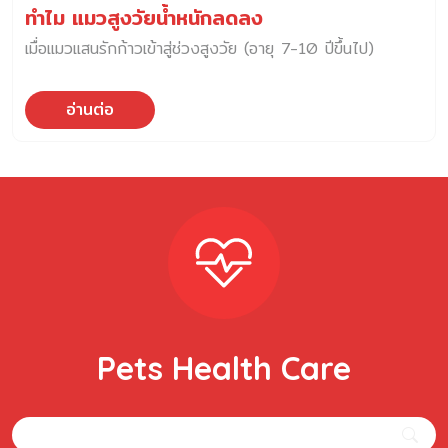
ทำไม แมวสูงวัยน้ำหนักลดลง
เมื่อแมวแสนรักก้าวเข้าสู่ช่วงสูงวัย (อายุ 7-10 ปีขึ้นไป)
อ่านต่อ
Pets Health Care