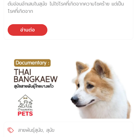
ตับอ่อนอักเสบในสุนัข ไม่ใช่โรคที่เกิดจากความโชคร้าย แต่เป็น
โรคที่เกิดจาก
อ่านต่อ
สายพันธุ์สุนัข
สุนัข