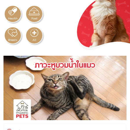
Health
Food
Breeds
All