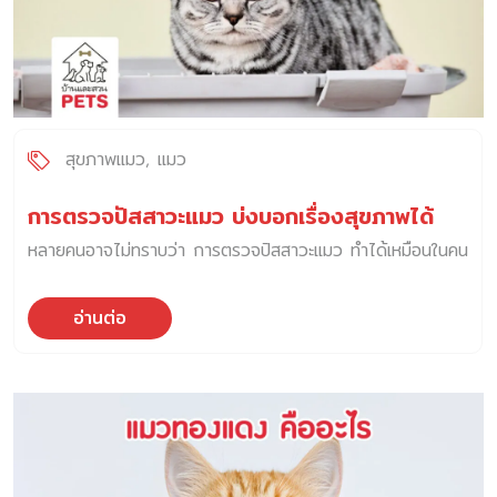
สุขภาพแมว
แมว
การตรวจปัสสาวะแมว บ่งบอกเรื่องสุขภาพได้
หลายคนอาจไม่ทราบว่า การตรวจปัสสาวะแมว ทำได้เหมือนในคน
อ่านต่อ