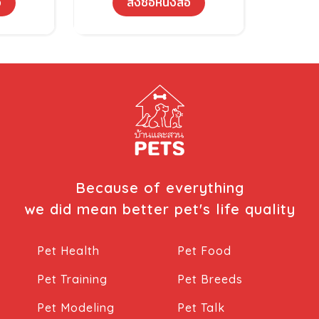
อ
สั่งซื้อหนังสือ
Because of everything
we did mean better pet's life quality
Pet Health
Pet Food
Pet Training
Pet Breeds
Pet Modeling
Pet Talk