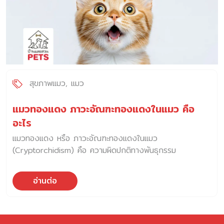
สุขภาพแมว
แมว
แมวทองแดง ภาวะอัณฑะทองแดงในแมว คือ
อะไร
แมวทองแดง หรือ ภาวะอัณฑะทองแดงในแมว
(Cryptorchidism) คือ ความผิดปกติทางพันธุกรรม
อ่านต่อ