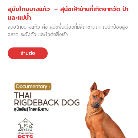
สุนัขไทยบางแก้ว – สุนัขเฝ้าบ้านที่เกิดจากวัด ป่า
และแม่น้ำ
สุนัขไทยบางแก้ว คือ สุนัขพื้นเมืองที่มีสัญชาตญาณปกป้องสูง
ฉลาด ระวังตัว และไวต่อสิ่งเร้า
อ่านต่อ