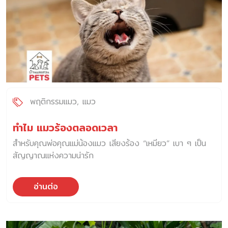
พฤติกรรมแมว
แมว
ทำไม แมวร้องตลอดเวลา
สำหรับคุณพ่อคุณแม่น้องแมว เสียงร้อง “เหมียว” เบา ๆ เป็น
สัญญาณแห่งความน่ารัก
อ่านต่อ