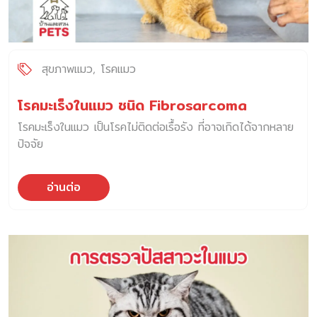
สุขภาพแมว
โรคแมว
โรคมะเร็งในแมว ชนิด Fibrosarcoma
โรคมะเร็งในแมว เป็นโรคไม่ติดต่อเรื้อรัง ที่อาจเกิดได้จากหลาย
ปัจจัย
อ่านต่อ