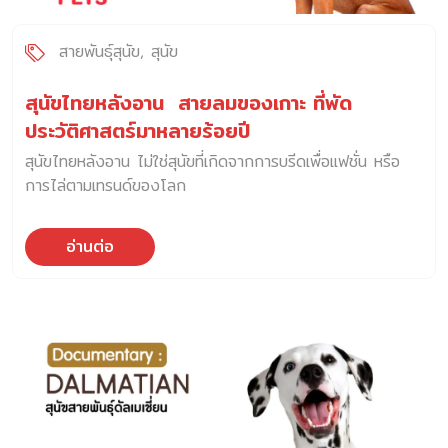
สายพันธุ์สุนัข
สุนัข
สุนัขไทยหลังอาน สายลมของเกาะ ที่พัด
ประวัติศาสตร์มาหลายร้อยปี
สุนัขไทยหลังอาน ไม่ใช่สุนัขที่เกิดจากการบรีดเพื่อแฟชั่น หรือ
การไล่ตามเทรนด์ของโลก
อ่านต่อ