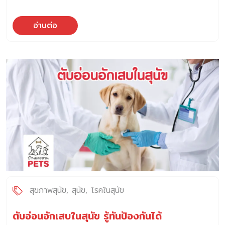
อ่านต่อ
สุขภาพสุนัข
สุนัข
โรคในสุนัข
ตับอ่อนอักเสบในสุนัข รู้ทันป้องกันได้