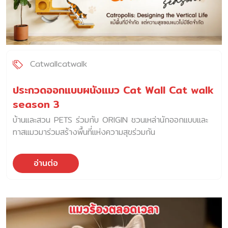
Catwallcatwalk
ประกวดออกแบบผนังแมว Cat Wall Cat walk
season 3
บ้านและสวน PETS ร่วมกับ ORIGIN ชวนเหล่านักออกแบบและ
ทาสแมวมาร่วมสร้างพื้นที่แห่งความสุขร่วมกัน
อ่านต่อ